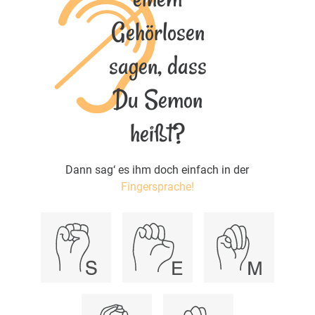
Gehörlosen
sagen, dass
Du Semon
heißt?
Dann sag‘ es ihm doch einfach in der
Fingersprache!