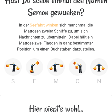
Hast Du schon einmal den Namen
Semon gewunken?
In der
Seefahrt winken
sich manchmal die
Matrosen zweier Schiffe zu, um sich
Nachrichten zu übermitteln. Dabei hält ein
Matrose zwei Flaggen in ganz bestimmter
Position, um einen Buchstaben darzustellen.
S
E
M
O
N
Hier piept's wohl...