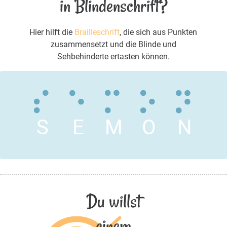
in Blindenschrift?
Hier hilft die
Brailleschrift
, die sich aus Punkten
zusammensetzt und die Blinde und
Sehbehinderte ertasten können.
S
E
M
O
N
Du willst
einem