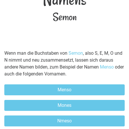
Semon
Wenn man die Buchstaben von
Semon
, also S, E, M, O und
N nimmt und neu zusammensetzt, lassen sich daraus
andere Namen bilden, zum Beispiel der Namen
Menso
oder
auch die folgenden Vornamen.
Menso
Mones
Nmeso