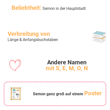
Beliebtheit:
Semon in der Hauptstadt
Verbreitung von
Länge & Anfangsbuchstaben
Andere Namen
mit S, E, M, O, N
Poster
Semon ganz groß auf einem