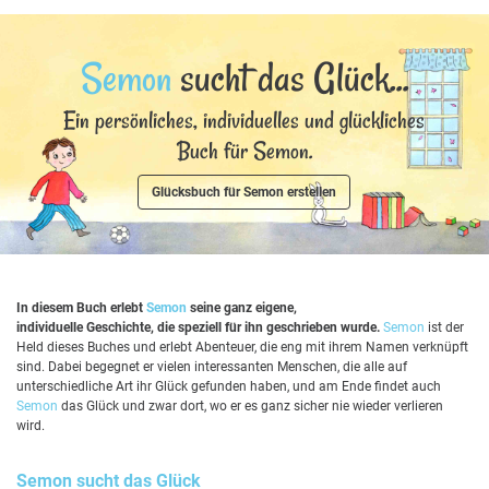
Semon
sucht das Glück...
Ein persönliches, individuelles und glückliches
Buch für Semon.
Glücksbuch für Semon erstellen
In diesem Buch erlebt
Semon
seine ganz eigene,
individuelle Geschichte, die speziell für ihn geschrieben wurde.
Semon
ist der
Held dieses Buches und erlebt Abenteuer, die eng mit ihrem Namen verknüpft
sind. Dabei begegnet er vielen interessanten Menschen, die alle auf
unterschiedliche Art ihr Glück gefunden haben, und am Ende findet auch
Semon
das Glück und zwar dort, wo er es ganz sicher nie wieder verlieren
wird.
Semon
sucht das Glück