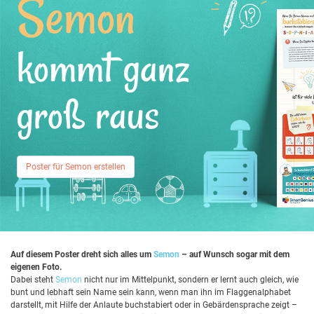
Semon
kommt ganz
groß raus
Poster für Semon erstellen
Auf diesem Poster dreht sich alles um
Semon
– auf Wunsch sogar mit dem
eigenen Foto.
Dabei steht
Semon
nicht nur im Mittelpunkt, sondern er lernt auch gleich, wie
bunt und lebhaft sein Name sein kann, wenn man ihn im Flaggenalphabet
darstellt, mit Hilfe der Anlaute buchstabiert oder in Gebärdensprache zeigt –