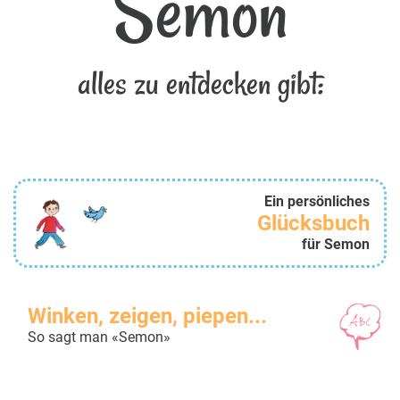
Semon
alles zu entdecken gibt:
Ein persönliches
Glücksbuch
für Semon
Winken, zeigen, piepen...
So sagt man «Semon»