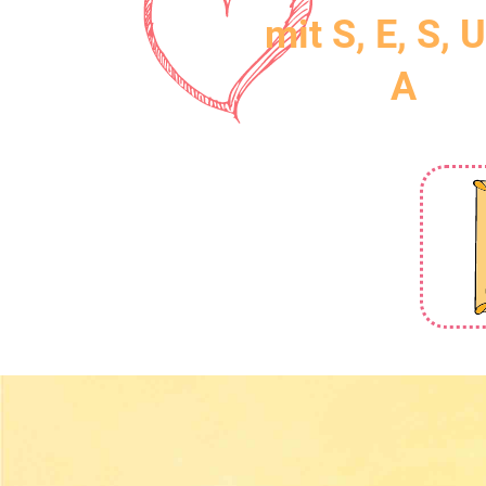
mit S, E, S, U
A