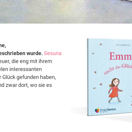
ne,
 geschrieben wurde.
Sesuna
euer, die eng mit ihrem
elen interessanten
hr Glück gefunden haben,
d zwar dort, wo sie es