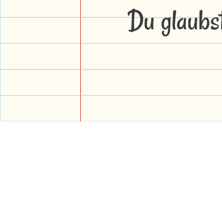
Du glaubs