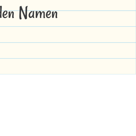
 den Namen