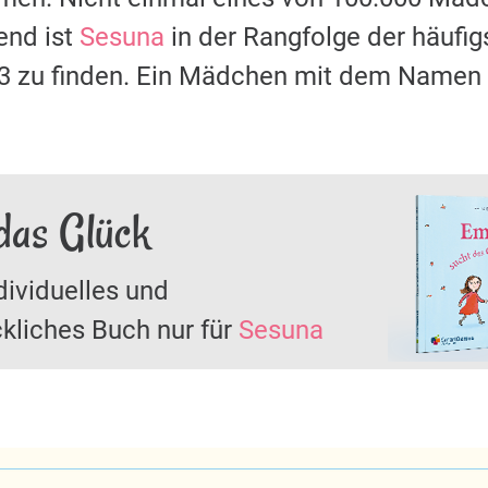
nd ist
Sesuna
in der Rangfolge der häuf
63 zu finden. Ein Mädchen mit dem Namen
das Glück
dividuelles und
kliches Buch nur für
Sesuna