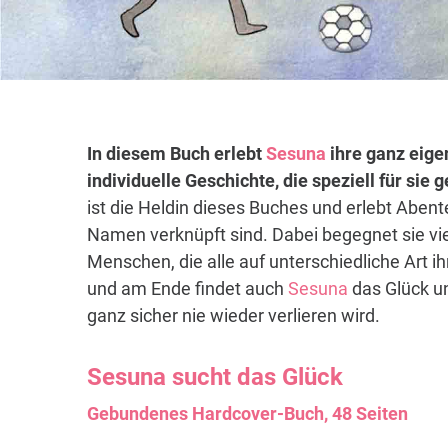
In diesem Buch erlebt
Sesuna
ihre ganz eige
individuelle Geschichte, die speziell für sie
ist die Heldin dieses Buches und erlebt Abent
Namen verknüpft sind. Dabei begegnet sie vi
Menschen, die alle auf unterschiedliche Art i
und am Ende findet auch
Sesuna
das Glück un
ganz sicher nie wieder verlieren wird.
Sesuna
sucht das Glück
Gebundenes Hardcover-Buch, 48 Seiten