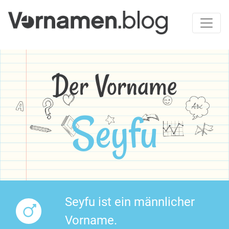
Der Vorname
Seyfu
Seyfu ist ein männlicher
Vorname.