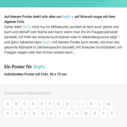
Auf diesem Poster dreht sich alles um
Seyfu
– auf Wunsch sogar mit dem
eigenen Foto.
Dabei steht
Seyfu
nicht nur im Mittelpunkt, sondern er lernt auch gleich, wie
bunt und lebhaft sein Name sein kann, wenn man ihn im Flaggenalphabet
darstellt, mit Hilfe der Anlaute buchstabiert oder in Gebärdensprache zeigt –
und ganz nebenbei kann
Seyfu
mit diesem Poster auch lernen, wie man das
gesamte Alphabet in Zeichensprache darstellt, mit Anlauten buchstabiert, mit
Flaggen zeigen oder den Armen winken kann...
Ein Poster für
Seyfu
Individuelles Poster mit Foto, 50 x 70 cm
Vornamen-Verzeichnis
A
B
C
D
E
F
G
H
I
J
K
L
M
N
O
P
Q
R
S
T
U
V
W
X
Y
Z