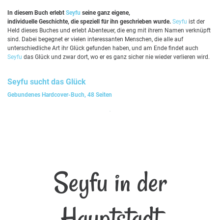
In diesem Buch erlebt
Seyfu
seine ganz eigene,
individuelle Geschichte, die speziell für ihn geschrieben wurde.
Seyfu
ist der
Held dieses Buches und erlebt Abenteuer, die eng mit ihrem Namen verknüpft
sind. Dabei begegnet er vielen interessanten Menschen, die alle auf
unterschiedliche Art ihr Glück gefunden haben, und am Ende findet auch
Seyfu
das Glück und zwar dort, wo er es ganz sicher nie wieder verlieren wird.
Seyfu
sucht das Glück
Gebundenes Hardcover-Buch, 48 Seiten
Seyfu in der
Hauptstadt