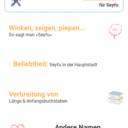
für Seyfu
Winken, zeigen, piepen...
So sagt man «Seyfu»
Beliebtheit:
Seyfu in der Hauptstadt
Verbreitung von
Länge & Anfangsbuchstaben
Andere Namen