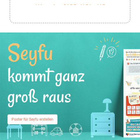
Seyfu
kommt ganz
groß raus
Poster für Seyfu erstellen