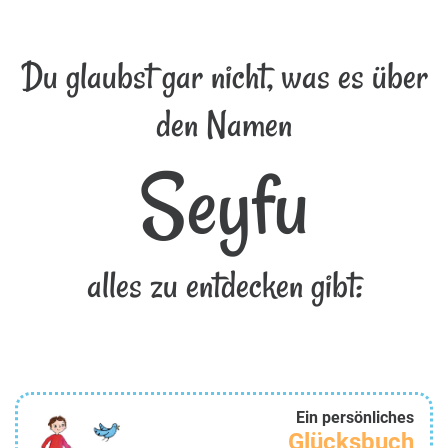
Du glaubst gar nicht, was es über
den Namen
Seyfu
alles zu entdecken gibt:
Ein persönliches
Glücksbuch