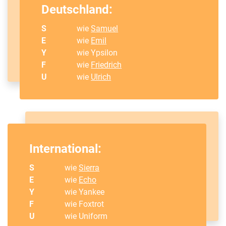
Deutschland:
S
wie
Samuel
E
wie
Emil
Y
wie Ypsilon
F
wie
Friedrich
U
wie
Ulrich
International:
S
wie
Sierra
E
wie
Echo
Y
wie Yankee
F
wie Foxtrot
U
wie Uniform