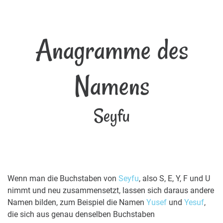
Anagramme des
Namens
Seyfu
Wenn man die Buchstaben von
Seyfu
, also S, E, Y, F und U
nimmt und neu zusammensetzt, lassen sich daraus andere
Namen bilden, zum Beispiel die Namen
Yusef
und
Yesuf
,
die sich aus genau denselben Buchstaben