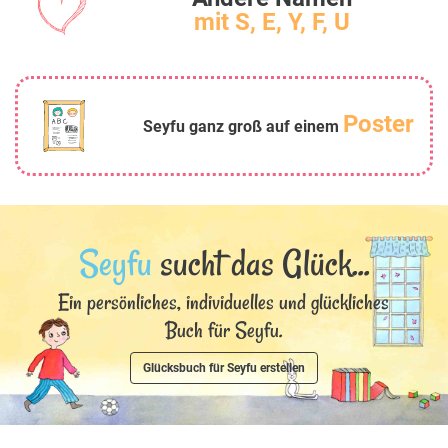
mit S, E, Y, F, U
Poster
Seyfu ganz groß auf einem
Seyfu
sucht das Glück...
Ein persönliches, individuelles und glückliches
Buch für Seyfu.
Glücksbuch für Seyfu erstellen