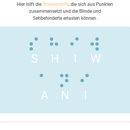
Hier hilft die
Brailleschrift
, die sich aus Punkten
zusammensetzt und die Blinde und
Sehbehinderte ertasten können.
S
H
I
W
A
N
I