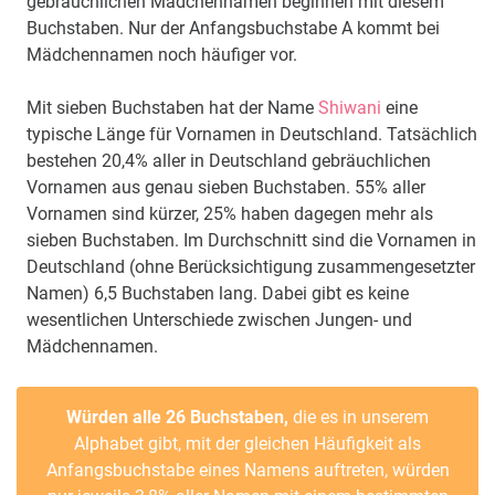
gebräuchlichen Mädchennamen beginnen mit diesem
Buchstaben. Nur der Anfangsbuchstabe A kommt bei
Mädchennamen noch häufiger vor.
Mit sieben Buchstaben hat der Name
Shiwani
eine
typische Länge für Vornamen in Deutschland. Tatsächlich
bestehen 20,4% aller in Deutschland gebräuchlichen
Vornamen aus genau sieben Buchstaben. 55% aller
Vornamen sind kürzer, 25% haben dagegen mehr als
sieben Buchstaben. Im Durchschnitt sind die Vornamen in
Deutschland (ohne Berücksichtigung zusammengesetzter
Namen) 6,5 Buchstaben lang. Dabei gibt es keine
wesentlichen Unterschiede zwischen Jungen- und
Mädchennamen.
Würden alle 26 Buchstaben,
die es in unserem
Alphabet gibt, mit der gleichen Häufigkeit als
Anfangsbuchstabe eines Namens auftreten, würden