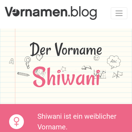
Der Vorname
Shiwani
Shiwani ist ein weiblicher
Vorname.