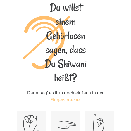
Du willst
einem
Gehörlosen
sagen, dass
Du Shiwani
heißt?
Dann sag‘ es ihm doch einfach in der
Fingersprache!