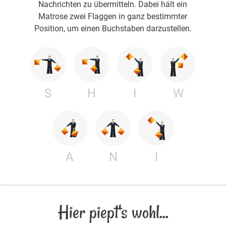
Nachrichten zu übermitteln. Dabei hält ein
Matrose zwei Flaggen in ganz bestimmter
Position, um einen Buchstaben darzustellen.
S
H
I
W
A
N
I
Hier piept's wohl...