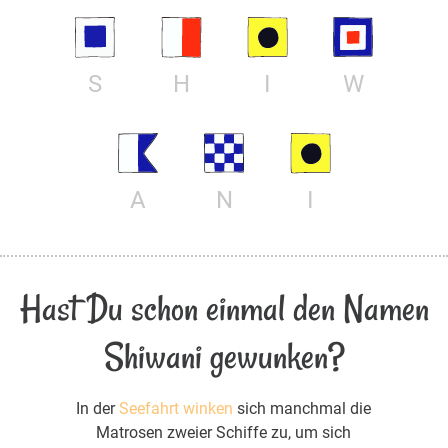
S
H
I
W
A
N
I
Hast Du schon einmal den Namen
Shiwani gewunken?
In der
Seefahrt winken
sich manchmal die
Matrosen zweier Schiffe zu, um sich