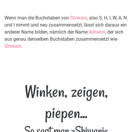
Wenn man die Buchstaben von
Shiwani
, also S, H, I, W, A, N
und I nimmt und neu zusammensetzt, lässt sich daraus ein
anderer Name bilden, nämlich der Name
Ashwini
, der sich
aus genau denselben Buchstaben zusammensetzt wie
Shiwani
.
Winken, zeigen,
piepen...
So sagt man »Shiwani«