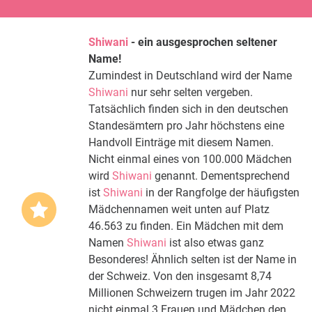
Shiwani
- ein ausgesprochen seltener
Name!
Zumindest in Deutschland wird der Name
Shiwani
nur sehr selten vergeben.
Tatsächlich finden sich in den deutschen
Standesämtern pro Jahr höchstens eine
Handvoll Einträge mit diesem Namen.
Nicht einmal eines von 100.000 Mädchen
wird
Shiwani
genannt. Dementsprechend
ist
Shiwani
in der Rangfolge der häufigsten
Mädchennamen weit unten auf Platz
46.563 zu finden. Ein Mädchen mit dem
Namen
Shiwani
ist also etwas ganz
Besonderes! Ähnlich selten ist der Name in
der Schweiz. Von den insgesamt 8,74
Millionen Schweizern trugen im Jahr 2022
nicht einmal 3 Frauen und Mädchen den