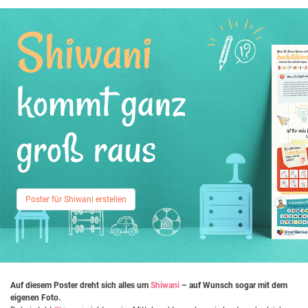
Shiwani
kommt ganz
groß raus
Poster für Shiwani erstellen
Auf diesem Poster dreht sich alles um
Shiwani
– auf Wunsch sogar mit dem
eigenen Foto.