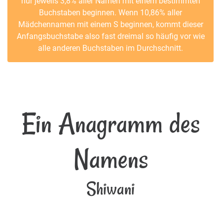
nur jeweils 3,8% aller Namen mit einem bestimmten
Buchstaben beginnen. Wenn 10,86% aller
Mädchennamen mit einem S beginnen, kommt dieser
Anfangsbuchstabe also fast dreimal so häufig vor wie
alle anderen Buchstaben im Durchschnitt.
Ein Anagramm des
Namens
Shiwani