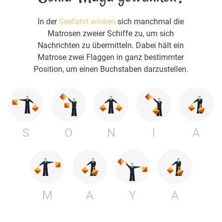
In der
Seefahrt winken
sich manchmal die
Matrosen zweier Schiffe zu, um sich
Nachrichten zu übermitteln. Dabei hält ein
Matrose zwei Flaggen in ganz bestimmter
Position, um einen Buchstaben darzustellen.
S
O
N
I
A
M
A
Y
A