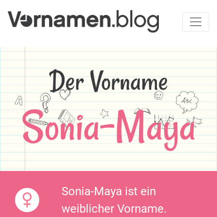
Der Vorname
Sonia-Maya
Sonia-Maya ist ein
weiblicher Vorname.