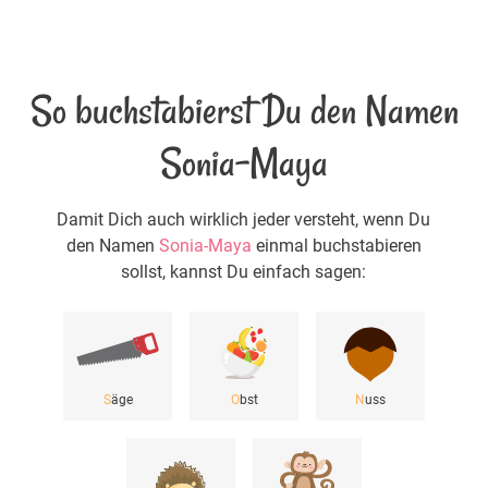
So buchstabierst Du den Namen
Sonia-Maya
Damit Dich auch wirklich jeder versteht, wenn Du
den Namen
Sonia-Maya
einmal buchstabieren
sollst, kannst Du einfach sagen:
S
äge
O
bst
N
uss