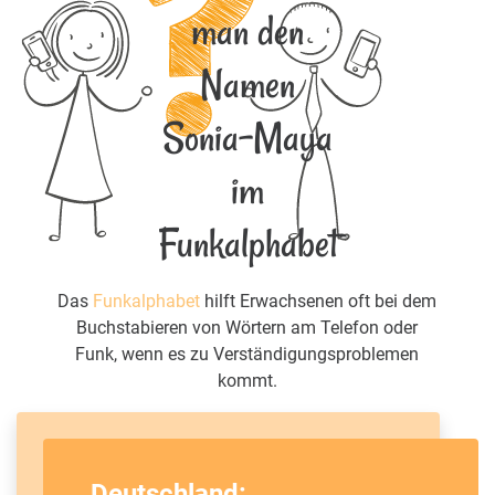
man den
Namen
Sonia-Maya
im
Funkalphabet
Das
Funkalphabet
hilft Erwachsenen oft bei dem
Buchstabieren von Wörtern am Telefon oder
Funk, wenn es zu Verständigungsproblemen
kommt.
Deutschland: