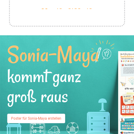
Sonia-Maya
kommt ganz
groß raus
Poster für Sonia-Maya erstellen