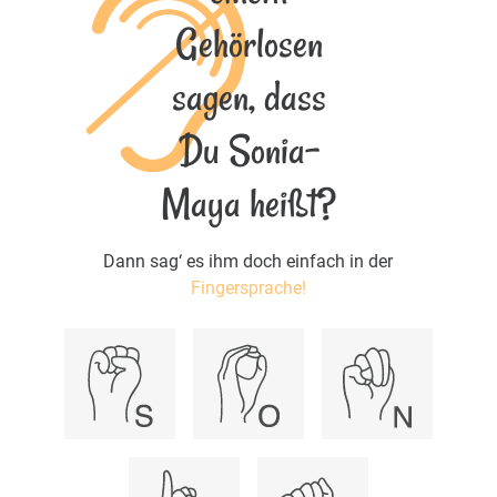
Gehörlosen
sagen, dass
Du Sonia-
Maya heißt?
Dann sag‘ es ihm doch einfach in der
Fingersprache!