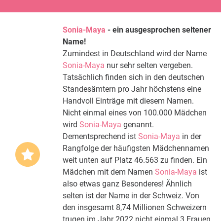
Sonia-Maya
- ein ausgesprochen seltener
Name!
Zumindest in Deutschland wird der Name
Sonia-Maya
nur sehr selten vergeben.
Tatsächlich finden sich in den deutschen
Standesämtern pro Jahr höchstens eine
Handvoll Einträge mit diesem Namen.
Nicht einmal eines von 100.000 Mädchen
wird
Sonia-Maya
genannt.
Dementsprechend ist
Sonia-Maya
in der
Rangfolge der häufigsten Mädchennamen
weit unten auf Platz 46.563 zu finden. Ein
Mädchen mit dem Namen
Sonia-Maya
ist
also etwas ganz Besonderes! Ähnlich
selten ist der Name in der Schweiz. Von
den insgesamt 8,74 Millionen Schweizern
trugen im Jahr 2022 nicht einmal 3 Frauen