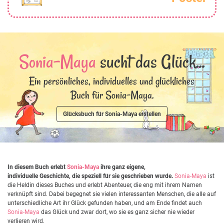
Sonia-Maya
sucht das Glück...
Ein persönliches, individuelles und glückliches
Buch für Sonia-Maya.
Glücksbuch für Sonia-Maya erstellen
In diesem Buch erlebt
Sonia-Maya
ihre ganz eigene,
individuelle Geschichte, die speziell für sie geschrieben wurde.
Sonia-Maya
ist
die Heldin dieses Buches und erlebt Abenteuer, die eng mit ihrem Namen
verknüpft sind. Dabei begegnet sie vielen interessanten Menschen, die alle auf
unterschiedliche Art ihr Glück gefunden haben, und am Ende findet auch
Sonia-Maya
das Glück und zwar dort, wo sie es ganz sicher nie wieder
verlieren wird.