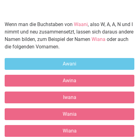
Wenn man die Buchstaben von
Waani
, also W, A, A, N und I
nimmt und neu zusammensetzt, lassen sich daraus andere
Namen bilden, zum Beispiel der Namen
Wiana
oder auch
die folgenden Vornamen.
Awani
Awina
Iwana
Wania
Wiana