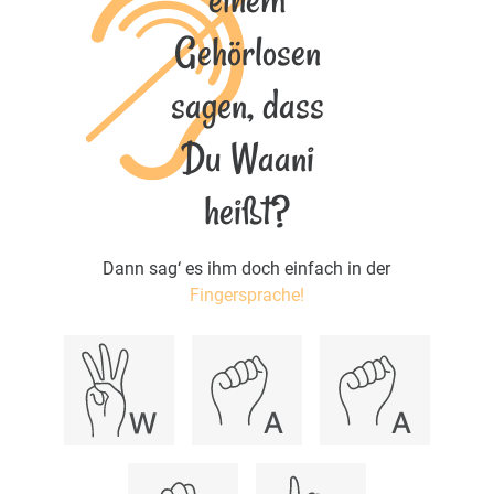
Gehörlosen
sagen, dass
Du Waani
heißt?
Dann sag‘ es ihm doch einfach in der
Fingersprache!