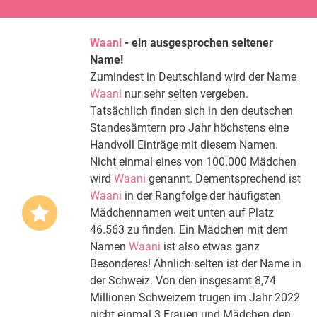
Waani
- ein ausgesprochen seltener
Name!
Zumindest in Deutschland wird der Name
Waani
nur sehr selten vergeben.
Tatsächlich finden sich in den deutschen
Standesämtern pro Jahr höchstens eine
Handvoll Einträge mit diesem Namen.
Nicht einmal eines von 100.000 Mädchen
wird
Waani
genannt. Dementsprechend ist
Waani
in der Rangfolge der häufigsten
Mädchennamen weit unten auf Platz
46.563 zu finden. Ein Mädchen mit dem
Namen
Waani
ist also etwas ganz
Besonderes! Ähnlich selten ist der Name in
der Schweiz. Von den insgesamt 8,74
Millionen Schweizern trugen im Jahr 2022
nicht einmal 3 Frauen und Mädchen den