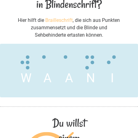
in Blindenschrift?
Hier hilft die
Brailleschrift
, die sich aus Punkten
zusammensetzt und die Blinde und
Sehbehinderte ertasten können.
W
A
A
N
I
Du willst
einem