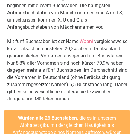
beginnen mit diesem Buchstaben. Die häufigsten
Anfangsbuchstaben von Mädchennamen sind A und S,
am seltensten kommen X, U und Q als
Anfangsbuchstaben von Mädchennamen vor.
Mit fünf Buchstaben ist der Name
Waani
vergleichsweise
kurz. Tatsächlich bestehen 20,3% aller in Deutschland
gebräuchlichen Vornamen aus genau fünf Buchstaben.
Nur 8,8% aller Vornamen sind noch kürzer, 70,9% haben
dagegen mehr als fünf Buchstaben. Im Durchschnitt sind
die Vornamen in Deutschland (ohne Berücksichtigung
zusammengesetzter Namen) 6,5 Buchstaben lang. Dabei
gibt es keine wesentlichen Unterschiede zwischen
Jungen- und Mädchennamen.
Würden alle 26 Buchstaben,
die es in unserem
Alphabet gibt, mit der gleichen Häufigkeit als
Anfangsbuchstabe eines Namens auftreten, würden