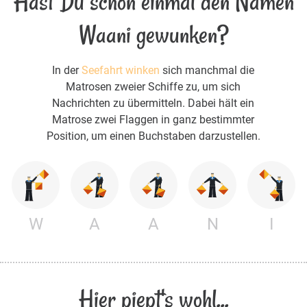
Hast Du schon einmal den Namen
Waani gewunken?
In der
Seefahrt winken
sich manchmal die
Matrosen zweier Schiffe zu, um sich
Nachrichten zu übermitteln. Dabei hält ein
Matrose zwei Flaggen in ganz bestimmter
Position, um einen Buchstaben darzustellen.
W
A
A
N
I
Hier piept's wohl...