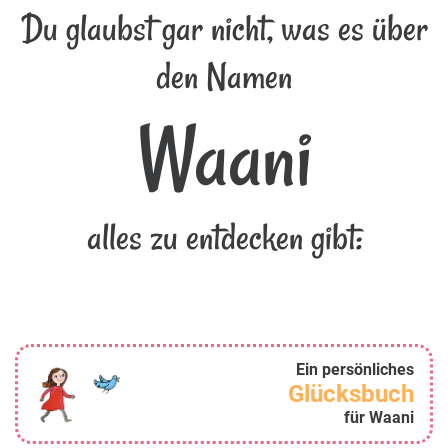
Du glaubst gar nicht, was es über
den Namen
Waani
alles zu entdecken gibt:
Ein persönliches
Glücksbuch
für Waani