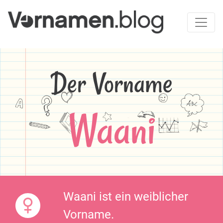
Der Vorname
Waani
Waani ist ein weiblicher
Vorname.