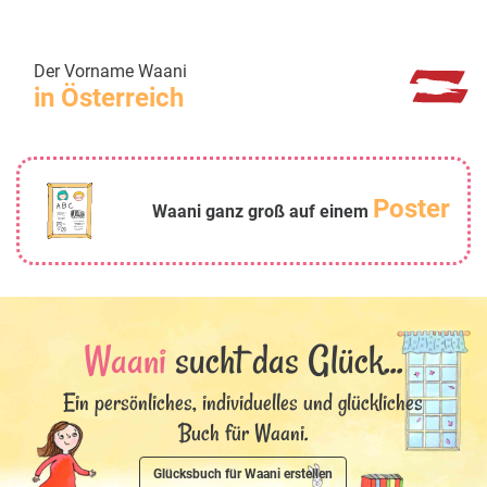
Der Vorname Waani
in Österreich
Poster
Waani ganz groß auf einem
Waani
sucht das Glück...
Ein persönliches, individuelles und glückliches
Buch für Waani.
Glücksbuch für Waani erstellen