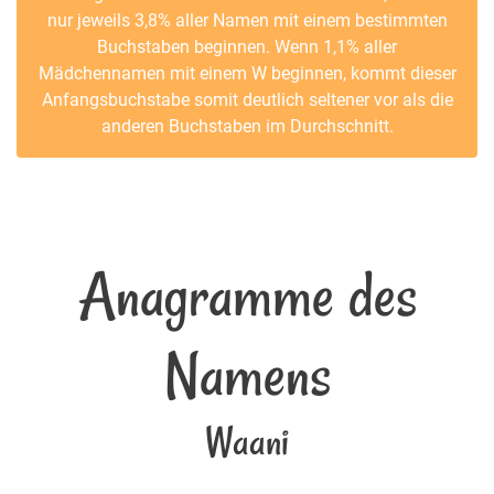
nur jeweils 3,8% aller Namen mit einem bestimmten
Buchstaben beginnen. Wenn 1,1% aller
Mädchennamen mit einem W beginnen, kommt dieser
Anfangsbuchstabe somit deutlich seltener vor als die
anderen Buchstaben im Durchschnitt.
Anagramme des
Namens
Waani