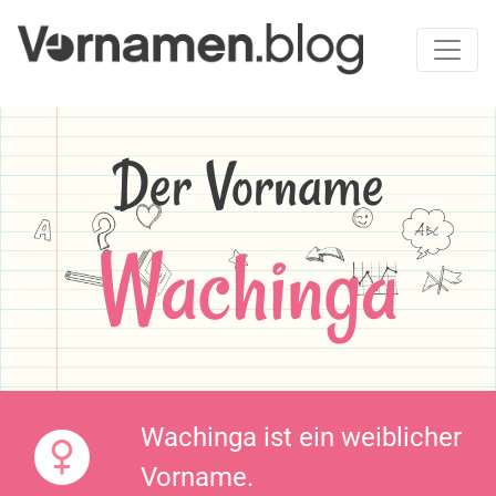
Der Vorname
Wachinga
Wachinga ist ein weiblicher
Vorname.