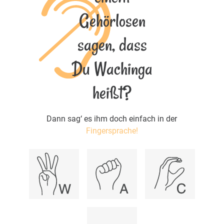
Gehörlosen
sagen, dass
Du Wachinga
heißt?
Dann sag‘ es ihm doch einfach in der
Fingersprache!