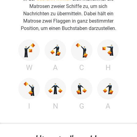
Matrosen zweier Schiffe zu, um sich
Nachrichten zu übermitteln. Dabei hält ein
Matrose zwei Flaggen in ganz bestimmter
Position, um einen Buchstaben darzustellen.
W
A
C
H
I
N
G
A