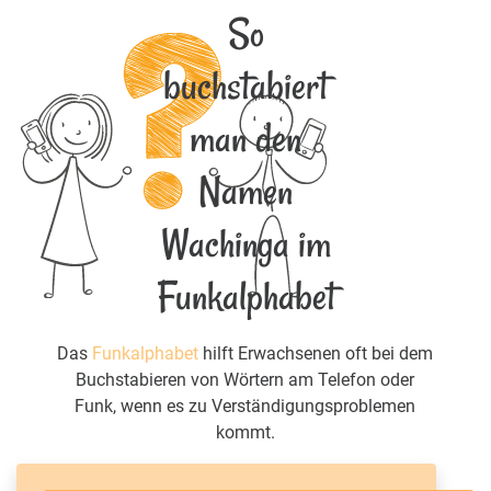
So
buchstabiert
man den
Namen
Wachinga im
Funkalphabet
Das
Funkalphabet
hilft Erwachsenen oft bei dem
Buchstabieren von Wörtern am Telefon oder
Funk, wenn es zu Verständigungsproblemen
kommt.