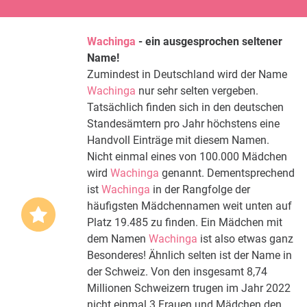
Wachinga
- ein ausgesprochen seltener
Name!
Zumindest in Deutschland wird der Name
Wachinga
nur sehr selten vergeben.
Tatsächlich finden sich in den deutschen
Standesämtern pro Jahr höchstens eine
Handvoll Einträge mit diesem Namen.
Nicht einmal eines von 100.000 Mädchen
wird
Wachinga
genannt. Dementsprechend
ist
Wachinga
in der Rangfolge der
häufigsten Mädchennamen weit unten auf
Platz 19.485 zu finden. Ein Mädchen mit
dem Namen
Wachinga
ist also etwas ganz
Besonderes! Ähnlich selten ist der Name in
der Schweiz. Von den insgesamt 8,74
Millionen Schweizern trugen im Jahr 2022
nicht einmal 3 Frauen und Mädchen den