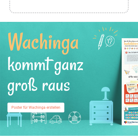
Wachinga
kommt ganz
groß raus
Poster für Wachinga erstellen