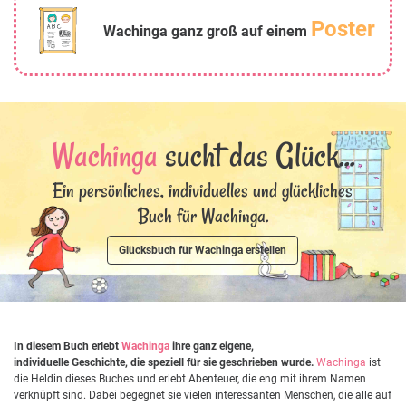
Poster
Wachinga ganz groß auf einem
Wachinga
sucht das Glück...
Ein persönliches, individuelles und glückliches
Buch für Wachinga.
Glücksbuch für Wachinga erstellen
In diesem Buch erlebt
Wachinga
ihre ganz eigene,
individuelle Geschichte, die speziell für sie geschrieben wurde.
Wachinga
ist
die Heldin dieses Buches und erlebt Abenteuer, die eng mit ihrem Namen
verknüpft sind. Dabei begegnet sie vielen interessanten Menschen, die alle auf