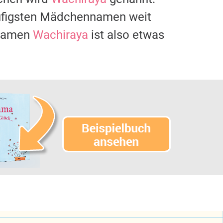
äufigsten Mädchennamen weit
 Namen
Wachiraya
ist also etwas