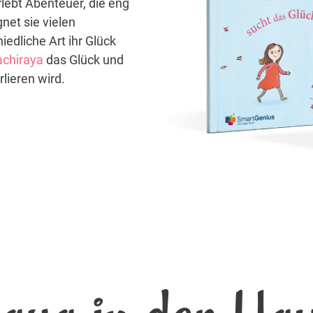
rlebt Abenteuer, die eng
net sie vielen
iedliche Art ihr Glück
chiraya
das Glück und
rlieren wird.