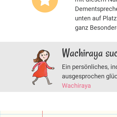
Dementspreche
unten auf Plat
ganz Besonder
Wachiraya suc
Ein persönliches, in
ausgesprochen glüc
Wachiraya