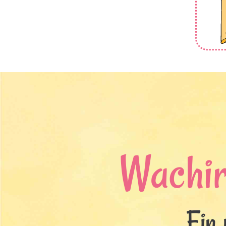
Wachi
Ein 