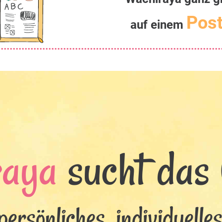
Post
auf einem
raya
sucht das 
persönliches, individuelle