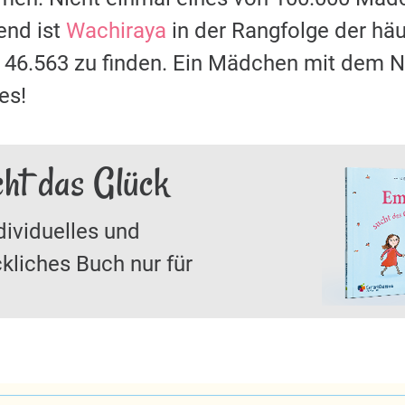
nd ist
Wachiraya
in der Rangfolge der h
z 46.563 zu finden. Ein Mädchen mit dem
es!
ht das Glück
dividuelles und
kliches Buch nur für