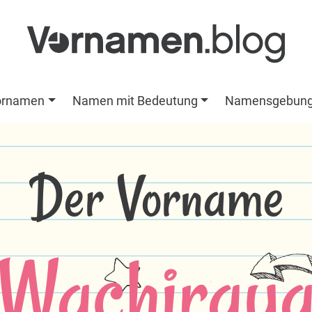
ornamen
Namen mit Bedeutung
Namensgebun
Der Vorname
Wachiray