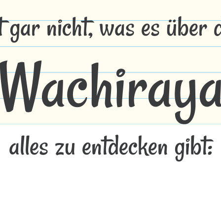
t gar nicht, was es über
Wachiray
alles zu entdecken gibt: