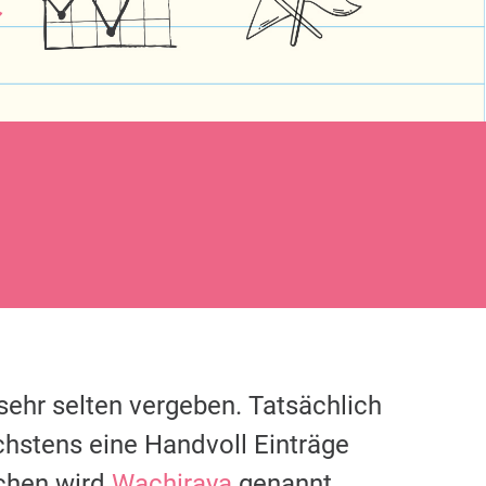
sehr selten vergeben. Tatsächlich
chstens eine Handvoll Einträge
chen wird
Wachiraya
genannt.