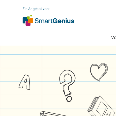
Ein Angebot von:
V