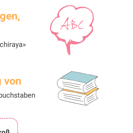
igen,
chiraya»
g von
buchstaben
roß