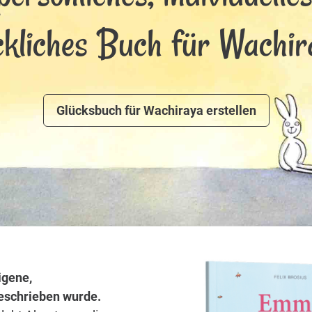
ckliches Buch für Wachir
Glücksbuch für Wachiraya erstellen
igene,
 geschrieben wurde.