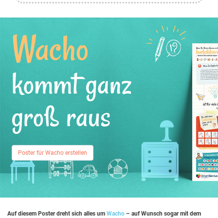
Wacho
kommt ganz
groß raus
Poster für Wacho erstellen
Auf diesem Poster dreht sich alles um
Wacho
– auf Wunsch sogar mit dem