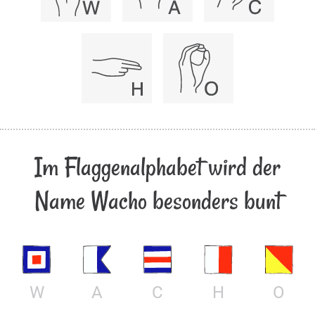
Im Flaggenalphabet wird der
Name Wacho besonders bunt
W
A
C
H
O