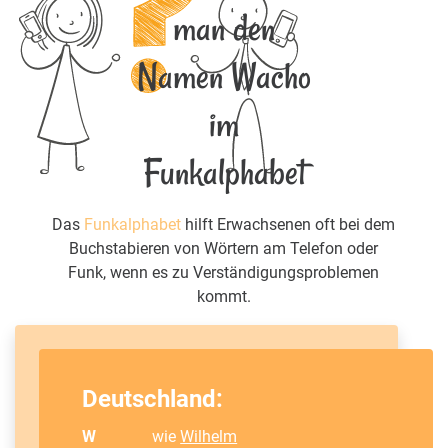
man den
Namen Wacho
im
Funkalphabet
Das
Funkalphabet
hilft Erwachsenen oft bei dem
Buchstabieren von Wörtern am Telefon oder
Funk, wenn es zu Verständigungsproblemen
kommt.
Deutschland:
W
wie
Wilhelm