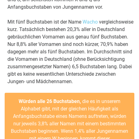
Anfangsbuchstaben von Jungennamen vor.
Mit fünf Buchstaben ist der Name
Wacho
vergleichsweise
kurz. Tatsächlich bestehen 20,3% aller in Deutschland
gebräuchlichen Vornamen aus genau fünf Buchstaben.
Nur 8,8% aller Vornamen sind noch kürzer, 70,9% haben
dagegen mehr als fünf Buchstaben. Im Durchschnitt sind
die Vornamen in Deutschland (ohne Berücksichtigung
zusammengesetzter Namen) 6,5 Buchstaben lang. Dabei
gibt es keine wesentlichen Unterschiede zwischen
Jungen- und Mädchennamen.
Würden alle 26 Buchstaben,
die es in unserem
Alphabet gibt, mit der gleichen Häufigkeit als
Anfangsbuchstabe eines Namens auftreten, würden
nur jeweils 3,8% aller Namen mit einem bestimmten
Buchstaben beginnen. Wenn 1,4% aller Jungennamen
mit einem W beginnen, kommt dieser