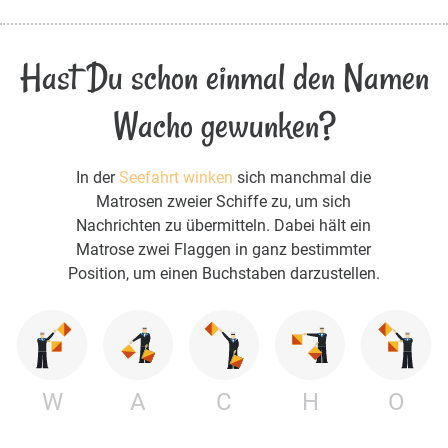
Hast Du schon einmal den Namen
Wacho gewunken?
In der
Seefahrt winken
sich manchmal die
Matrosen zweier Schiffe zu, um sich
Nachrichten zu übermitteln. Dabei hält ein
Matrose zwei Flaggen in ganz bestimmter
Position, um einen Buchstaben darzustellen.
W
A
C
H
O