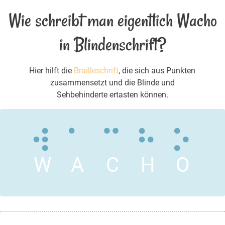
Wie schreibt man eigentlich Wacho
in Blindenschrift?
Hier hilft die
Brailleschrift
, die sich aus Punkten
zusammensetzt und die Blinde und
Sehbehinderte ertasten können.
W
A
C
H
O