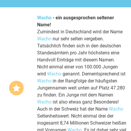
Wacho
- ein ausgesprochen seltener
Name!
Zumindest in Deutschland wird der Name
Wacho
nur sehr selten vergeben.
Tatsächlich finden sich in den deutschen
Standesämtern pro Jahr höchstens eine
Handvoll Einträge mit diesem Namen.
Nicht einmal einer von 100.000 Jungen
wird
Wacho
genannt. Dementsprechend ist
Wacho
in der Rangfolge der häufigsten
Jungennamen weit unten auf Platz 47.280
zu finden. Ein Junge mit dem Namen
Wacho
ist also etwas ganz Besonderes!
Auch in der Schweiz hat der Name
Wacho
Seltenheitswert. Nicht einmal drei der
insgesamt 8,74 Millionen Schweizer heißen
mit Vornamen
Wacho
. Es ist daher sehr viel