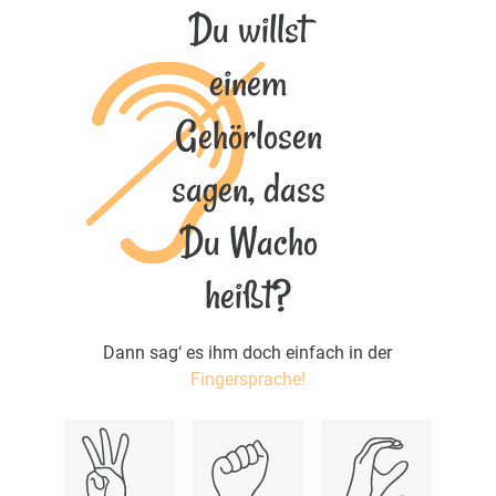
Du willst
einem
Gehörlosen
sagen, dass
Du Wacho
heißt?
Dann sag‘ es ihm doch einfach in der
Fingersprache!