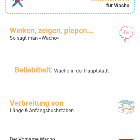
für Wacho
Winken, zeigen, piepen...
So sagt man «Wacho»
Beliebtheit:
Wacho in der Hauptstadt
Verbreitung von
Länge & Anfangsbuchstaben
Der Vorname Wacho