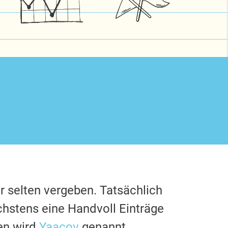
r selten vergeben. Tatsächlich
chstens eine Handvoll Einträge
en wird
Yaacov
genannt.