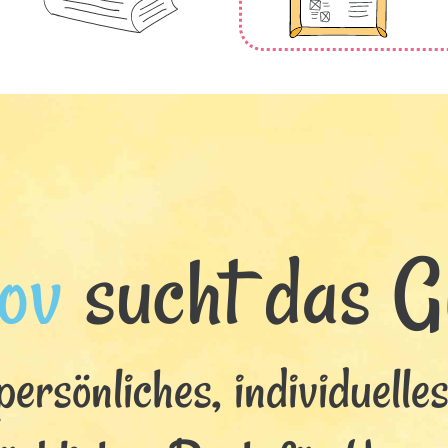
ov
sucht das Gl
persönliches, individuelle