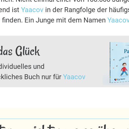
nd ist
Yaacov
in der Rangfolge der häufi
u finden. Ein Junge mit dem Namen
Yaaco
das Glück
dividuelles und
kliches Buch nur für
Yaacov