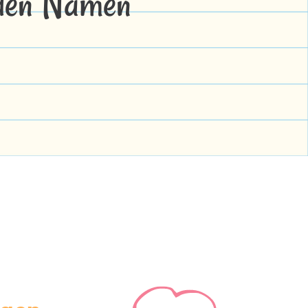
 den Namen