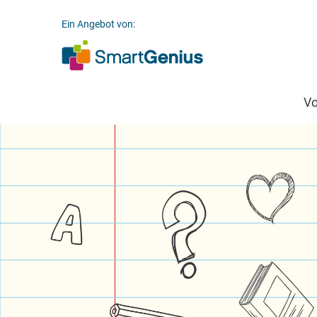
Ein Angebot von:
V