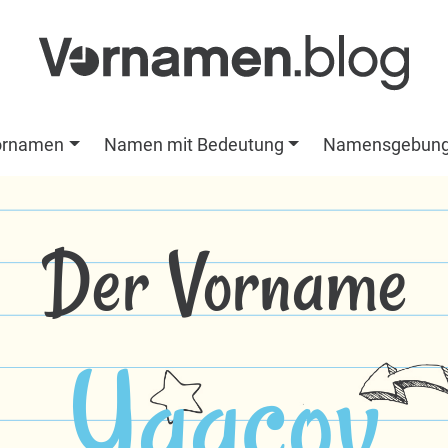
ornamen
Namen mit Bedeutung
Namensgebun
Der Vorname
Yaacov