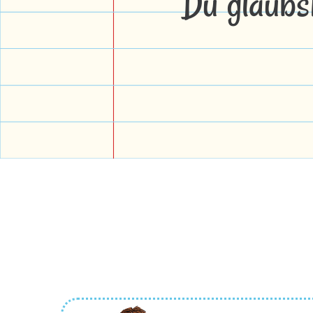
Du glaubs