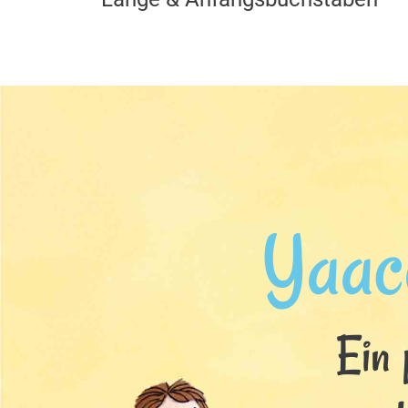
Yaac
Ein 