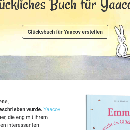
lückliches Buch für Yaaco
Glücksbuch für Yaacov erstellen
ene,
 geschrieben wurde.
Yaacov
er, die eng mit ihrem
len interessanten