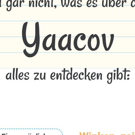
t gar nicht, was es über
Yaacov
alles zu entdecken gibt: