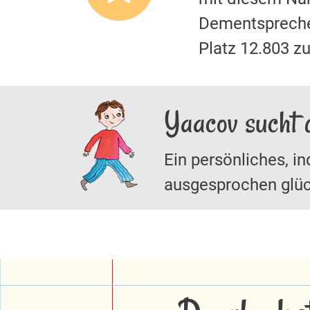
Dementspreche
Platz 12.803 z
Yaacov sucht 
Ein persönliches, in
ausgesprochen glüc