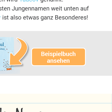
gsten Jungennamen weit unten auf
v
ist also etwas ganz Besonderes!