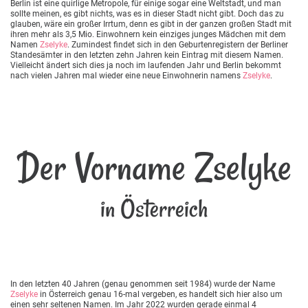
Berlin ist eine quirlige Metropole, für einige sogar eine Weltstadt, und man
sollte meinen, es gibt nichts, was es in dieser Stadt nicht gibt. Doch das zu
glauben, wäre ein großer Irrtum, denn es gibt in der ganzen großen Stadt mit
ihren mehr als 3,5 Mio. Einwohnern kein einziges junges Mädchen mit dem
Namen
Zselyke
. Zumindest findet sich in den Geburtenregistern der Berliner
Standesämter in den letzten zehn Jahren kein Eintrag mit diesem Namen.
Vielleicht ändert sich dies ja noch im laufenden Jahr und Berlin bekommt
nach vielen Jahren mal wieder eine neue Einwohnerin namens
Zselyke
.
Der Vorname Zselyke
in Österreich
In den letzten 40 Jahren (genau genommen seit 1984) wurde der Name
Zselyke
in Österreich genau 16-mal vergeben, es handelt sich hier also um
einen sehr seltenen Namen. Im Jahr 2022 wurden gerade einmal 4