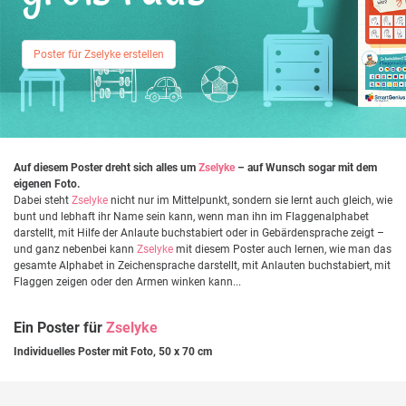
Poster für Zselyke erstellen
Auf diesem Poster dreht sich alles um
Zselyke
– auf Wunsch sogar mit dem
eigenen Foto.
Dabei steht
Zselyke
nicht nur im Mittelpunkt, sondern sie lernt auch gleich, wie
bunt und lebhaft ihr Name sein kann, wenn man ihn im Flaggenalphabet
darstellt, mit Hilfe der Anlaute buchstabiert oder in Gebärdensprache zeigt –
und ganz nebenbei kann
Zselyke
mit diesem Poster auch lernen, wie man das
gesamte Alphabet in Zeichensprache darstellt, mit Anlauten buchstabiert, mit
Flaggen zeigen oder den Armen winken kann...
Ein Poster für
Zselyke
Individuelles Poster mit Foto, 50 x 70 cm