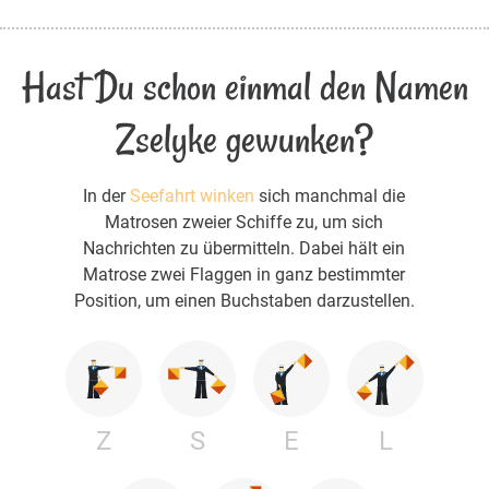
Hast Du schon einmal den Namen
Zselyke gewunken?
In der
Seefahrt winken
sich manchmal die
Matrosen zweier Schiffe zu, um sich
Nachrichten zu übermitteln. Dabei hält ein
Matrose zwei Flaggen in ganz bestimmter
Position, um einen Buchstaben darzustellen.
Z
S
E
L