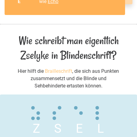
E
wie
Echo
Wie schreibt man eigentlich
Zselyke in Blindenschrift?
Hier hilft die
Brailleschrift
, die sich aus Punkten
zusammensetzt und die Blinde und
Sehbehinderte ertasten können.
Z
S
E
L