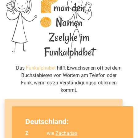
man den
Namen
Zselyke im
Funkalphabet
Das
Funkalphabet
hilft Erwachsenen oft bei dem
Buchstabieren von Wörtern am Telefon oder
Funk, wenn es zu Verständigungsproblemen
kommt.
Deutschland:
Z
wie
Zacharias