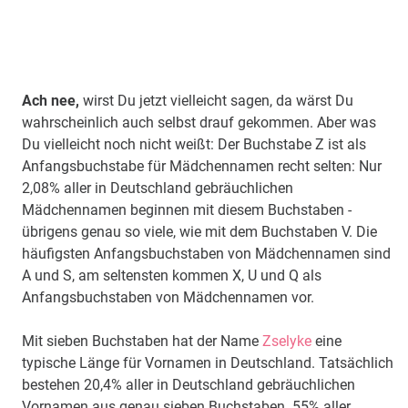
Ach nee,
wirst Du jetzt vielleicht sagen, da wärst Du
wahrscheinlich auch selbst drauf gekommen. Aber was
Du vielleicht noch nicht weißt: Der Buchstabe Z ist als
Anfangsbuchstabe für Mädchennamen recht selten: Nur
2,08% aller in Deutschland gebräuchlichen
Mädchennamen beginnen mit diesem Buchstaben -
übrigens genau so viele, wie mit dem Buchstaben V. Die
häufigsten Anfangsbuchstaben von Mädchennamen sind
A und S, am seltensten kommen X, U und Q als
Anfangsbuchstaben von Mädchennamen vor.
Mit sieben Buchstaben hat der Name
Zselyke
eine
typische Länge für Vornamen in Deutschland. Tatsächlich
bestehen 20,4% aller in Deutschland gebräuchlichen
Vornamen aus genau sieben Buchstaben. 55% aller