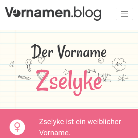
Der Vorname
Zselyke
Zselyke ist ein weiblicher
Vorname.