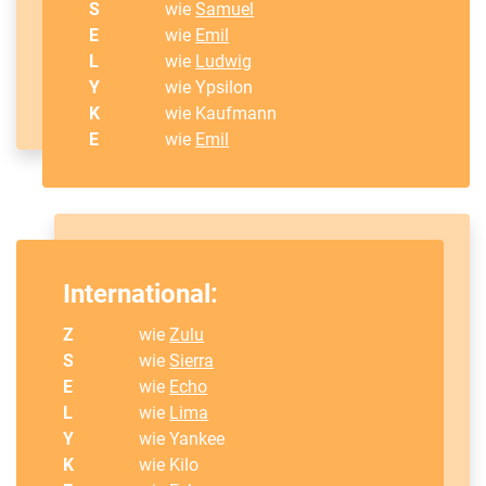
S
wie
Samuel
E
wie
Emil
L
wie
Ludwig
Y
wie Ypsilon
K
wie Kaufmann
E
wie
Emil
International:
Z
wie
Zulu
S
wie
Sierra
E
wie
Echo
L
wie
Lima
Y
wie Yankee
K
wie Kilo