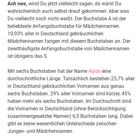
Ach nee,
wirst Du jetzt vielleicht sagen, da wärst Du
wahrscheinlich auch selbst drauf gekommen. Aber was
Du vielleicht noch nicht weißt: Der Buchstabe A ist der
beliebteste Anfangsbuchstabe für Mädchennamen.
10,93% aller in Deutschland gebräuchlichen
Mädchennamen fangen mit diesem Buchstaben an. Der
zweithäufigste Anfangsbuchstabe von Mädchennamen
ist übrigens das S.
Mit sechs Buchstaben hat der Name
Aljide
eine
durchschnittliche Länge. Tatsächlich bestehen 25,7% aller
in Deutschland gebräuchlichen Vornamen aus genau
sechs Buchstaben. 29% aller Vornamen sind kürzer, 45%
haben mehr als sechs Buchstaben. Im Durchschnitt sind
die Vornamen in Deutschland (ohne Berücksichtigung
zusammengesetzter Namen) 6,5 Buchstaben lang. Dabei
gibt es keine wesentlichen Unterschiede zwischen
Jungen- und Mädchennamen.