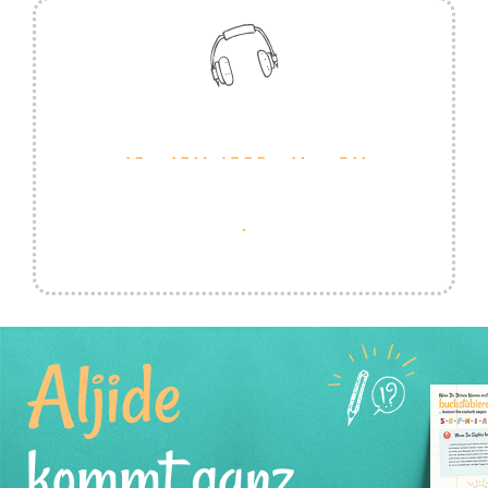
Aljide
kommt ganz