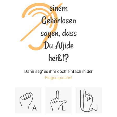
einem
Gehörlosen
sagen, dass
Du Aljide
heißt?
Dann sag‘ es ihm doch einfach in der
Fingersprache!