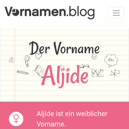
Der Vorname
Aljide
Aljide ist ein weiblicher
Vorname.