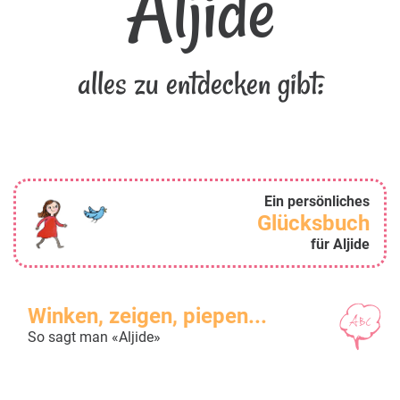
Aljide
alles zu entdecken gibt:
Ein persönliches
Glücksbuch
für Aljide
Winken, zeigen, piepen...
So sagt man «Aljide»