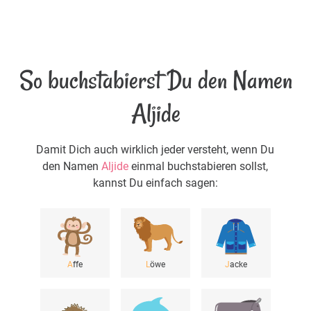
So buchstabierst Du den Namen
Aljide
Damit Dich auch wirklich jeder versteht, wenn Du
den Namen
Aljide
einmal buchstabieren sollst,
kannst Du einfach sagen:
A
ffe
L
öwe
J
acke