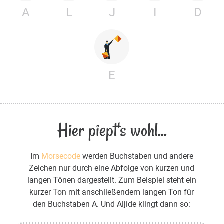
A
L
J
I
D
E
Hier piept's wohl...
Im
Morsecode
werden Buchstaben und andere
Zeichen nur durch eine Abfolge von kurzen und
langen Tönen dargestellt. Zum Beispiel steht ein
kurzer Ton mit anschließendem langen Ton für
den Buchstaben A. Und Aljide klingt dann so: