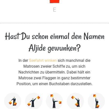
E
Hast Du schon einmal den Namen
Aljide gewunken?
In der
Seefahrt winken
sich manchmal die
Matrosen zweier Schiffe zu, um sich
Nachrichten zu übermitteln. Dabei hält ein
Matrose zwei Flaggen in ganz bestimmter
Position, um einen Buchstaben darzustellen.