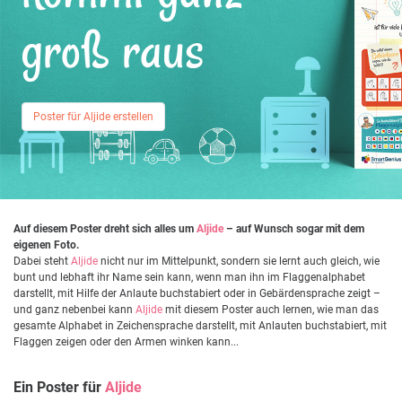
groß raus
Poster für Aljide erstellen
Auf diesem Poster dreht sich alles um
Aljide
– auf Wunsch sogar mit dem
eigenen Foto.
Dabei steht
Aljide
nicht nur im Mittelpunkt, sondern sie lernt auch gleich, wie
bunt und lebhaft ihr Name sein kann, wenn man ihn im Flaggenalphabet
darstellt, mit Hilfe der Anlaute buchstabiert oder in Gebärdensprache zeigt –
und ganz nebenbei kann
Aljide
mit diesem Poster auch lernen, wie man das
gesamte Alphabet in Zeichensprache darstellt, mit Anlauten buchstabiert, mit
Flaggen zeigen oder den Armen winken kann...
Ein Poster für
Aljide