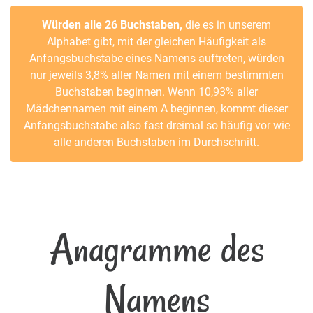
Würden alle 26 Buchstaben,
die es in unserem
Alphabet gibt, mit der gleichen Häufigkeit als
Anfangsbuchstabe eines Namens auftreten, würden
nur jeweils 3,8% aller Namen mit einem bestimmten
Buchstaben beginnen. Wenn 10,93% aller
Mädchennamen mit einem A beginnen, kommt dieser
Anfangsbuchstabe also fast dreimal so häufig vor wie
alle anderen Buchstaben im Durchschnitt.
Anagramme des
Namens