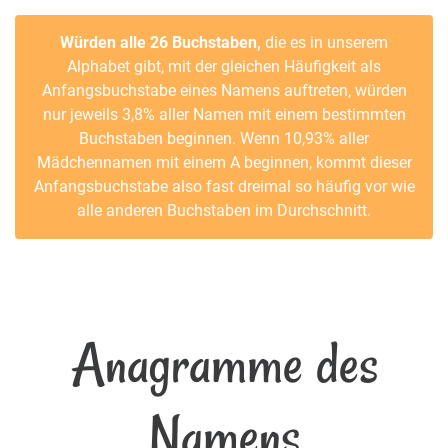
Würden alle 26 Buchstaben,
die es in unserem
Alphabet gibt, mit der gleichen Häufigkeit als
Anfangsbuchstabe eines Namens auftreten, würden
nur jeweils 3,8% aller Namen mit einem bestimmten
Buchstaben beginnen. Wenn 10,93% aller
Mädchennamen mit einem A beginnen, kommt dieser
Anfangsbuchstabe also fast dreimal so häufig vor wie
alle anderen Buchstaben im Durchschnitt.
Anagramme des
Namens