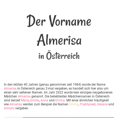
Der Vorname
Almerisa
in Österreich
In den letzten 40 Jahren (genau genommen seit 1984) wurde der Name
Almerisa
in Österreich genau 2-mal vergeben, es handelt sich hier also um
einen sehr seltenen Namen. Im Jahr 2022 wurde kein einziges neugeborenes
Mädchen
Almerisa
genannt. Die beliebtesten Mädchennamen in Österreich
sind derzeit
Marie
,
Emilia
,
Anna
und
Emma
. Mit einer ähnlichen Häufigkeit
wie
Almerisa
werden zum Beispiel die Namen
Omina
,
Prabhpreet
,
Heliane
und
Himani
vergeben.