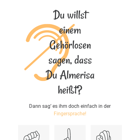
Du willst
einem
Gehörlosen
sagen, dass
Du Almerisa
heißt?
Dann sag‘ es ihm doch einfach in der
Fingersprache!