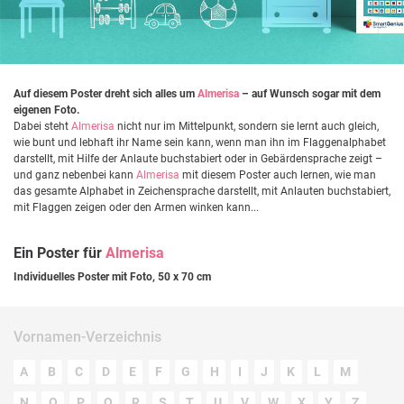
Auf diesem Poster dreht sich alles um
Almerisa
– auf Wunsch sogar mit dem
eigenen Foto.
Dabei steht
Almerisa
nicht nur im Mittelpunkt, sondern sie lernt auch gleich,
wie bunt und lebhaft ihr Name sein kann, wenn man ihn im Flaggenalphabet
darstellt, mit Hilfe der Anlaute buchstabiert oder in Gebärdensprache zeigt –
und ganz nebenbei kann
Almerisa
mit diesem Poster auch lernen, wie man
das gesamte Alphabet in Zeichensprache darstellt, mit Anlauten buchstabiert,
mit Flaggen zeigen oder den Armen winken kann...
Ein Poster für
Almerisa
Individuelles Poster mit Foto, 50 x 70 cm
Vornamen-Verzeichnis
A
B
C
D
E
F
G
H
I
J
K
L
M
N
O
P
Q
R
S
T
U
V
W
X
Y
Z