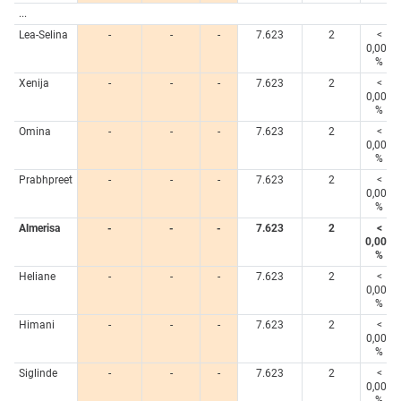
...
Lea-Selina
-
-
-
7.623
2
<
0,005
%
Xenija
-
-
-
7.623
2
<
0,005
%
Omina
-
-
-
7.623
2
<
0,005
%
Prabhpreet
-
-
-
7.623
2
<
0,005
%
Almerisa
-
-
-
7.623
2
<
0,005
%
Heliane
-
-
-
7.623
2
<
0,005
%
Himani
-
-
-
7.623
2
<
0,005
%
Siglinde
-
-
-
7.623
2
<
0,005
%