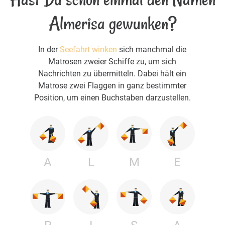
Almerisa gewunken?
In der
Seefahrt winken
sich manchmal die
Matrosen zweier Schiffe zu, um sich
Nachrichten zu übermitteln. Dabei hält ein
Matrose zwei Flaggen in ganz bestimmter
Position, um einen Buchstaben darzustellen.
A
L
M
E