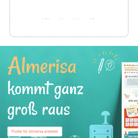
Almerisa
kommt ganz
groß raus
Poster für Almerisa erstellen