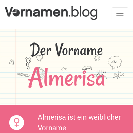
Der Vorname
Almerisa
Almerisa ist ein weiblicher
Vorname.