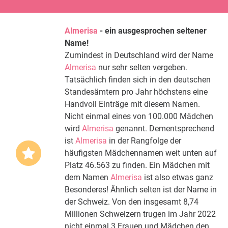
Almerisa
- ein ausgesprochen seltener
Name!
Zumindest in Deutschland wird der Name
Almerisa
nur sehr selten vergeben.
Tatsächlich finden sich in den deutschen
Standesämtern pro Jahr höchstens eine
Handvoll Einträge mit diesem Namen.
Nicht einmal eines von 100.000 Mädchen
wird
Almerisa
genannt. Dementsprechend
ist
Almerisa
in der Rangfolge der
häufigsten Mädchennamen weit unten auf
Platz 46.563 zu finden. Ein Mädchen mit
dem Namen
Almerisa
ist also etwas ganz
Besonderes! Ähnlich selten ist der Name in
der Schweiz. Von den insgesamt 8,74
Millionen Schweizern trugen im Jahr 2022
nicht einmal 3 Frauen und Mädchen den