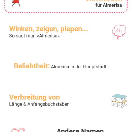
für Almerisa
Winken, zeigen, piepen...
So sagt man «Almerisa»
Beliebtheit:
Almerisa in der Hauptstadt
Verbreitung von
Länge & Anfangsbuchstaben
Andere Namen