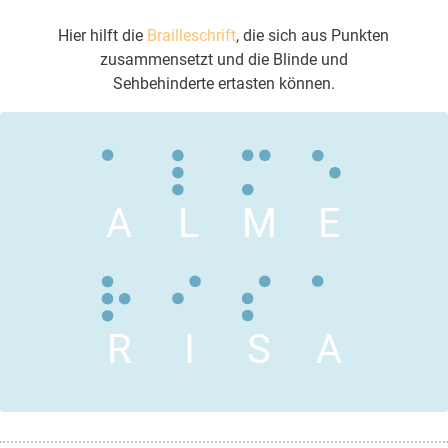
Hier hilft die
Brailleschrift
, die sich aus Punkten
zusammensetzt und die Blinde und
Sehbehinderte ertasten können.
A
L
M
E
R
I
S
A