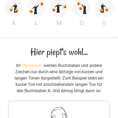
A
L
M
O
G
Hier piept's wohl...
Im
Morsecode
werden Buchstaben und andere
Zeichen nur durch eine Abfolge von kurzen und
langen Tönen dargestellt. Zum Beispiel steht ein
kurzer Ton mit anschließendem langen Ton für
den Buchstaben A. Und Almog klingt dann so: