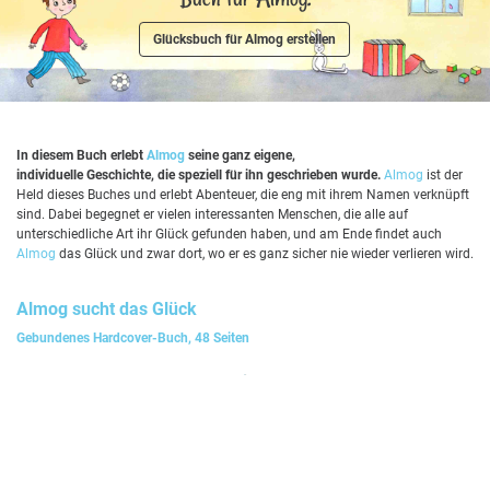
Glücksbuch für Almog erstellen
In diesem Buch erlebt
Almog
seine ganz eigene,
individuelle Geschichte, die speziell für ihn geschrieben wurde.
Almog
ist der
Held dieses Buches und erlebt Abenteuer, die eng mit ihrem Namen verknüpft
sind. Dabei begegnet er vielen interessanten Menschen, die alle auf
unterschiedliche Art ihr Glück gefunden haben, und am Ende findet auch
Almog
das Glück und zwar dort, wo er es ganz sicher nie wieder verlieren wird.
Almog
sucht das Glück
Gebundenes Hardcover-Buch, 48 Seiten