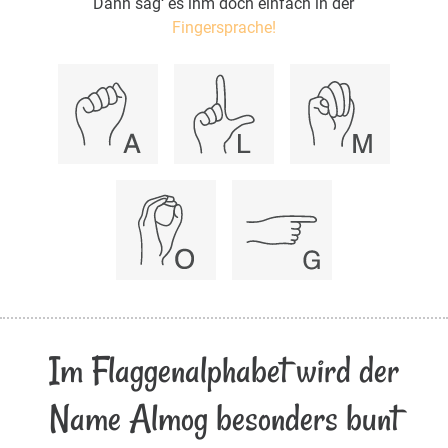
Dann sag‘ es ihm doch einfach in der
Fingersprache!
Im Flaggenalphabet wird der
Name Almog besonders bunt