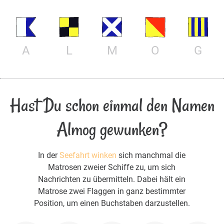
A
L
M
O
G
Hast Du schon einmal den Namen
Almog gewunken?
In der
Seefahrt winken
sich manchmal die
Matrosen zweier Schiffe zu, um sich
Nachrichten zu übermitteln. Dabei hält ein
Matrose zwei Flaggen in ganz bestimmter
Position, um einen Buchstaben darzustellen.