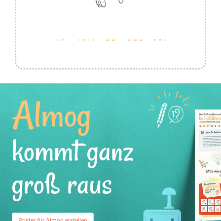
Almog
kommt ganz
groß raus
Poster für Almog erstellen