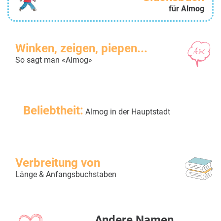
für Almog
Winken, zeigen, piepen...
So sagt man «Almog»
Beliebtheit:
Almog in der Hauptstadt
Verbreitung von
Länge & Anfangsbuchstaben
Andere Namen