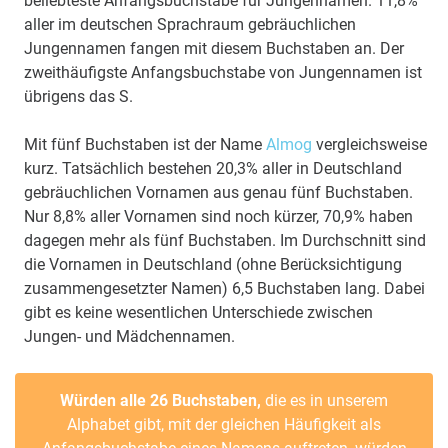
beliebteste Anfangsbuchstabe für Jungennamen. 11,8%
aller im deutschen Sprachraum gebräuchlichen
Jungennamen fangen mit diesem Buchstaben an. Der
zweithäufigste Anfangsbuchstabe von Jungennamen ist
übrigens das S.
Mit fünf Buchstaben ist der Name
Almog
vergleichsweise
kurz. Tatsächlich bestehen 20,3% aller in Deutschland
gebräuchlichen Vornamen aus genau fünf Buchstaben.
Nur 8,8% aller Vornamen sind noch kürzer, 70,9% haben
dagegen mehr als fünf Buchstaben. Im Durchschnitt sind
die Vornamen in Deutschland (ohne Berücksichtigung
zusammengesetzter Namen) 6,5 Buchstaben lang. Dabei
gibt es keine wesentlichen Unterschiede zwischen
Jungen- und Mädchennamen.
Würden alle 26 Buchstaben,
die es in unserem
Alphabet gibt, mit der gleichen Häufigkeit als