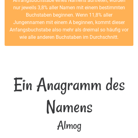
Anfangsbuchstabe eines Namens auftreten, würden
nur jeweils 3,8% aller Namen mit einem bestimmten
Buchstaben beginnen. Wenn 11,8% aller
Jungennamen mit einem A beginnen, kommt dieser
Anfangsbuchstabe also mehr als dreimal so häufig vor
wie alle anderen Buchstaben im Durchschnitt.
Ein Anagramm des
Namens
Almog