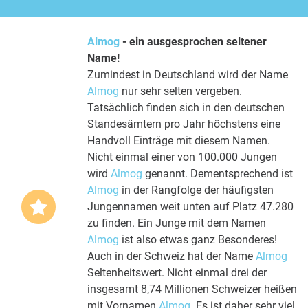
Almog
- ein ausgesprochen seltener
Name!
Zumindest in Deutschland wird der Name
Almog
nur sehr selten vergeben.
Tatsächlich finden sich in den deutschen
Standesämtern pro Jahr höchstens eine
Handvoll Einträge mit diesem Namen.
Nicht einmal einer von 100.000 Jungen
wird
Almog
genannt. Dementsprechend ist
Almog
in der Rangfolge der häufigsten
Jungennamen weit unten auf Platz 47.280
zu finden. Ein Junge mit dem Namen
Almog
ist also etwas ganz Besonderes!
Auch in der Schweiz hat der Name
Almog
Seltenheitswert. Nicht einmal drei der
insgesamt 8,74 Millionen Schweizer heißen
mit Vornamen
Almog
. Es ist daher sehr viel