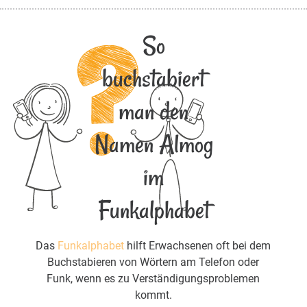
So
buchstabiert
man den
Namen Almog
im
Funkalphabet
Das
Funkalphabet
hilft Erwachsenen oft bei dem
Buchstabieren von Wörtern am Telefon oder
Funk, wenn es zu Verständigungsproblemen
kommt.