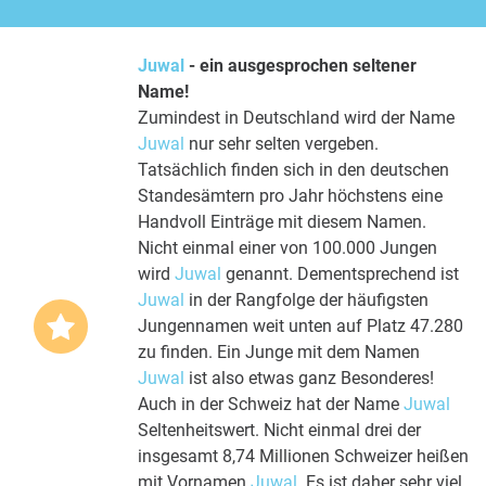
Juwal
- ein ausgesprochen seltener
Name!
Zumindest in Deutschland wird der Name
Juwal
nur sehr selten vergeben.
Tatsächlich finden sich in den deutschen
Standesämtern pro Jahr höchstens eine
Handvoll Einträge mit diesem Namen.
Nicht einmal einer von 100.000 Jungen
wird
Juwal
genannt. Dementsprechend ist
Juwal
in der Rangfolge der häufigsten
Jungennamen weit unten auf Platz 47.280
zu finden. Ein Junge mit dem Namen
Juwal
ist also etwas ganz Besonderes!
Auch in der Schweiz hat der Name
Juwal
Seltenheitswert. Nicht einmal drei der
insgesamt 8,74 Millionen Schweizer heißen
mit Vornamen
Juwal
. Es ist daher sehr viel