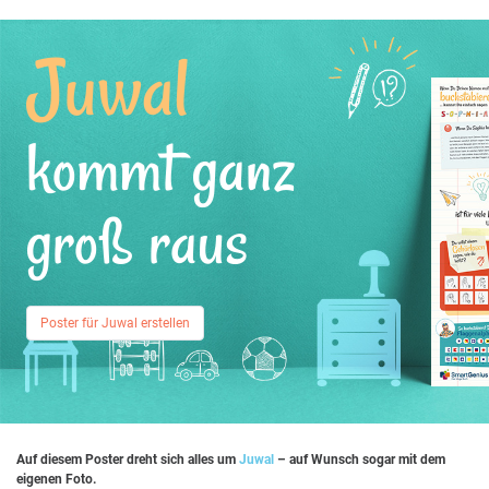
Juwal
kommt ganz
groß raus
Poster für Juwal erstellen
Auf diesem Poster dreht sich alles um
Juwal
– auf Wunsch sogar mit dem
eigenen Foto.