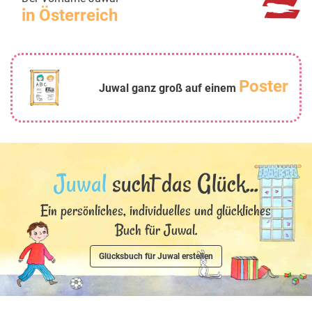
in Österreich
Poster
Juwal ganz groß auf einem
Juwal
sucht das Glück...
Ein persönliches, individuelles und glückliches
Buch für Juwal.
Glücksbuch für Juwal erstellen