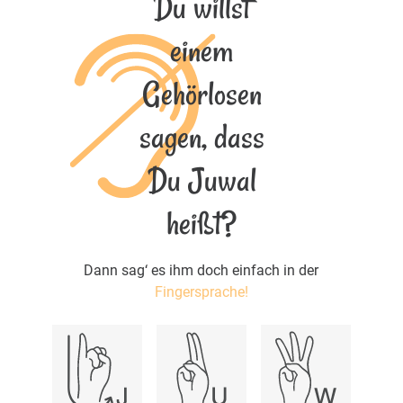
Du willst
einem
Gehörlosen
sagen, dass
Du Juwal
heißt?
Dann sag‘ es ihm doch einfach in der
Fingersprache!