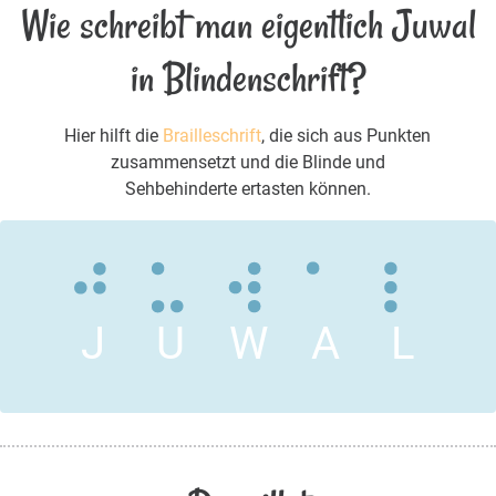
Wie schreibt man eigentlich Juwal
in Blindenschrift?
Hier hilft die
Brailleschrift
, die sich aus Punkten
zusammensetzt und die Blinde und
Sehbehinderte ertasten können.
J
U
W
A
L