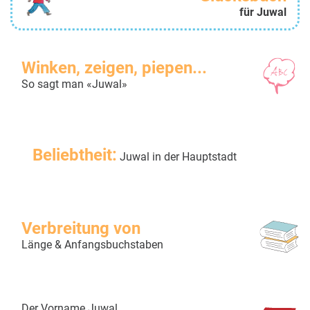
für Juwal
Winken, zeigen, piepen...
So sagt man «Juwal»
Beliebtheit:
Juwal in der Hauptstadt
Verbreitung von
Länge & Anfangsbuchstaben
Der Vorname Juwal