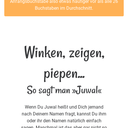
Anfangsbuchstabe also etwas häufiger vor als alle 26
Buchstaben im Durchschnitt.
Winken, zeigen,
piepen...
So sagt man »Juwal«
Wenn Du Juwal heißt und Dich jemand
nach Deinem Namen fragt, kannst Du ihm
oder ihr den Namen natürlich einfach
sagen. Manchmal ist das aber gar nicht so