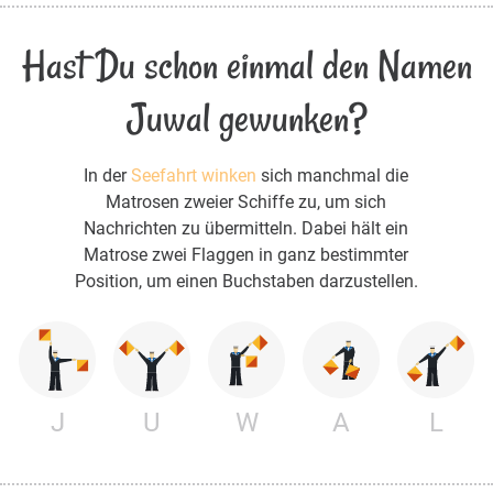
Hast Du schon einmal den Namen
Juwal gewunken?
In der
Seefahrt winken
sich manchmal die
Matrosen zweier Schiffe zu, um sich
Nachrichten zu übermitteln. Dabei hält ein
Matrose zwei Flaggen in ganz bestimmter
Position, um einen Buchstaben darzustellen.
J
U
W
A
L