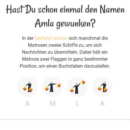
Hast Du schon einmal den Namen
Amla gewunken?
In der
Seefahrt winken
sich manchmal die
Matrosen zweier Schiffe zu, um sich
Nachrichten zu übermitteln. Dabei hält ein
Matrose zwei Flaggen in ganz bestimmter
Position, um einen Buchstaben darzustellen.
A
M
L
A