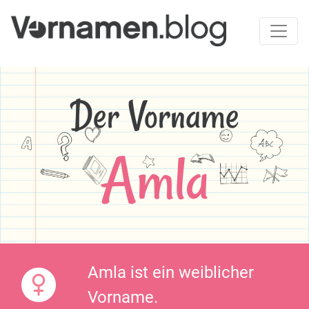
Der Vorname
Amla
Amla ist ein weiblicher
Vorname.