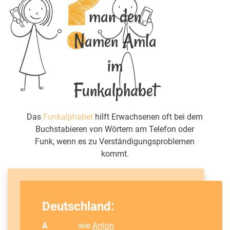
man den
Namen Amla
im
Funkalphabet
Das
Funkalphabet
hilft Erwachsenen oft bei dem
Buchstabieren von Wörtern am Telefon oder
Funk, wenn es zu Verständigungsproblemen
kommt.
Deutschland:
A
wie
Anton