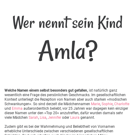
Wer nennt sein Kind
Amla?
Welche Namen einem selbst besonders gut gefallen,
ist natürlich ganz
wesentlich eine Frage des persönlichen Geschmacks. Im gesellschaftlichen
Kontext unterliegt die Rezeption von Namen aber auch starken »modischen
Schwankungen«. So sind derzeit die Mädchennamen
Marie
,
Sophie
,
Charlotte
und
Emma
außerordentlich beliebt, vor 25 Jahren war dagegen kein einziger
dieser Namen unter den »Top 20« anzutreffen, dafür wurden damals sehr
viele Mädchen
Sarah
,
Lisa
,
Jennifer
oder
Laura
genannt.
Zudem gibt es bei der Wahrnehmung und Beliebtheit von Vornamen
erhebliche Unterschiede zwischen verschiedenen gesellschaftlichen