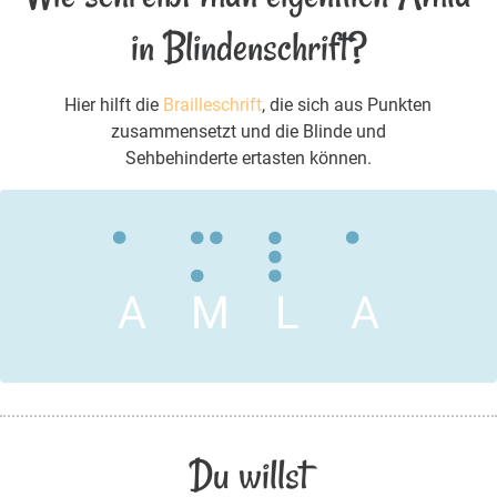
in Blindenschrift?
Hier hilft die
Brailleschrift
, die sich aus Punkten
zusammensetzt und die Blinde und
Sehbehinderte ertasten können.
A
M
L
A
Du willst