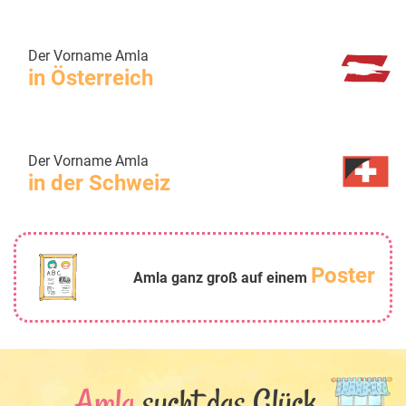
Der Vorname Amla
in Österreich
Der Vorname Amla
in der Schweiz
Poster
Amla ganz groß auf einem
Amla
sucht das Glück...