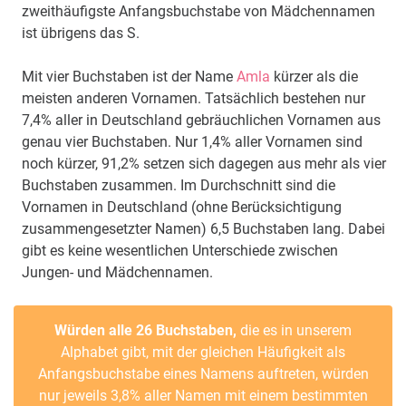
zweithäufigste Anfangsbuchstabe von Mädchennamen
ist übrigens das S.
Mit vier Buchstaben ist der Name
Amla
kürzer als die
meisten anderen Vornamen. Tatsächlich bestehen nur
7,4% aller in Deutschland gebräuchlichen Vornamen aus
genau vier Buchstaben. Nur 1,4% aller Vornamen sind
noch kürzer, 91,2% setzen sich dagegen aus mehr als vier
Buchstaben zusammen. Im Durchschnitt sind die
Vornamen in Deutschland (ohne Berücksichtigung
zusammengesetzter Namen) 6,5 Buchstaben lang. Dabei
gibt es keine wesentlichen Unterschiede zwischen
Jungen- und Mädchennamen.
Würden alle 26 Buchstaben,
die es in unserem
Alphabet gibt, mit der gleichen Häufigkeit als
Anfangsbuchstabe eines Namens auftreten, würden
nur jeweils 3,8% aller Namen mit einem bestimmten