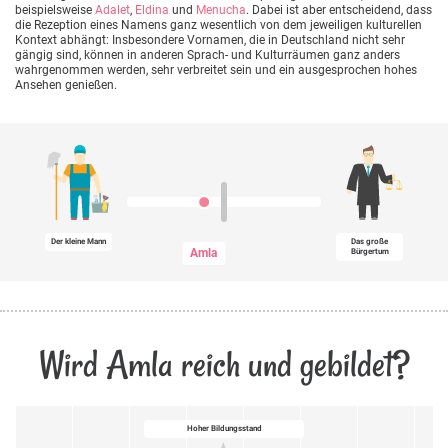
beispielsweise
Adalet
,
Eldina
und
Menucha
. Dabei ist aber entscheidend, dass
die Rezeption eines Namens ganz wesentlich von dem jeweiligen kulturellen
Kontext abhängt: Insbesondere Vornamen, die in Deutschland nicht sehr
gängig sind, können in anderen Sprach- und Kulturräumen ganz anders
wahrgenommen werden, sehr verbreitet sein und ein ausgesprochen hohes
Ansehen genießen.
Der kleine Mann
Das große
Amla
Bürgertum
Wird Amla reich und gebildet?
Hoher Bildungsstand