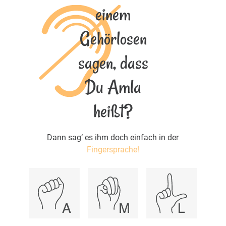
einem
Gehörlosen
sagen, dass
Du Amla
heißt?
Dann sag‘ es ihm doch einfach in der
Fingersprache!