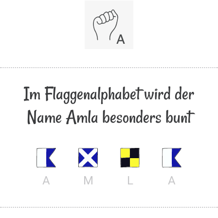
Im Flaggenalphabet wird der
Name Amla besonders bunt
A
M
L
A