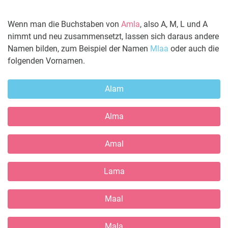
Wenn man die Buchstaben von
Amla
, also A, M, L und A
nimmt und neu zusammensetzt, lassen sich daraus andere
Namen bilden, zum Beispiel der Namen
Mlaa
oder auch die
folgenden Vornamen.
Alam
Alma
Amal
Lama
Maal
Mala