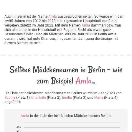
Auch in Berlin ist der Name
Amla
ausgesprochen selten. So wurde er in den
zwölf Jahren von 2012 bis 2023 in der gesamten Hauptstadt nur 3-mal
vergeben, zuletzt im Jahr 2022. Mit dem Namen
Amla
darf man bzw. frau
sich also auch in der Hauptstadt mit Fug und Recht als etwas ganz
Besonderes fühlen - und ein Mädchen, das im Jahr 2023 in Berlin Amla
genannt wird, hat gute Chancen, im gesamten Jahrgang die einzige mit
diesem Namen zu sein.
Seltene Mädchennamen in Berlin - wie
zum Beispiel
Amla
...
Die Liste der beliebtesten Mädchennamen Berlins wurde im Jahr 2023 von
Sophie
(Platz 1),
Charlotte
(Platz 2),
Emilia
(Platz 3) und
Marie
(Platz 4)
angeführt.
Amla
in der Liste der beliebtesten Mädchennamen Berlins
1
486
971