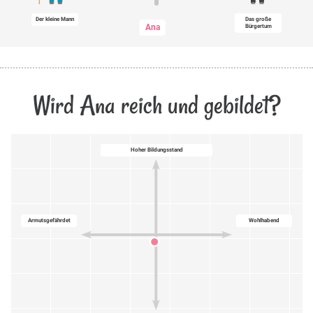
Der kleine Mann
Das große
Ana
Bürgertum
Wird Ana reich und gebildet?
Hoher Bildungsstand
Armutsgefährdet
Wohlhabend