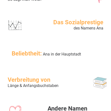
Das Sozialprestige
des Namens Ana
Beliebtheit:
Ana in der Hauptstadt
Verbreitung von
Länge & Anfangsbuchstaben
Andere Namen