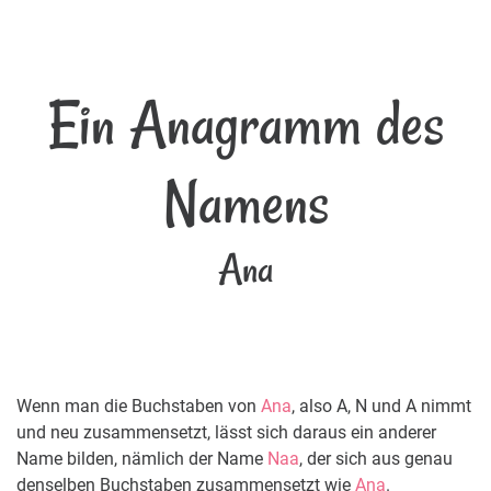
Ein Anagramm des
Namens
Ana
Wenn man die Buchstaben von
Ana
, also A, N und A nimmt
und neu zusammensetzt, lässt sich daraus ein anderer
Name bilden, nämlich der Name
Naa
, der sich aus genau
denselben Buchstaben zusammensetzt wie
Ana
.