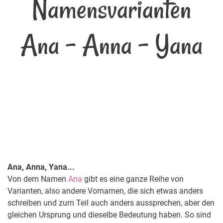
Namensvarianten
Ana - Anna - Yana
Ana, Anna, Yana...
Von dem Namen
Ana
gibt es eine ganze Reihe von
Varianten, also andere Vornamen, die sich etwas anders
schreiben und zum Teil auch anders aussprechen, aber den
gleichen Ursprung und dieselbe Bedeutung haben. So sind