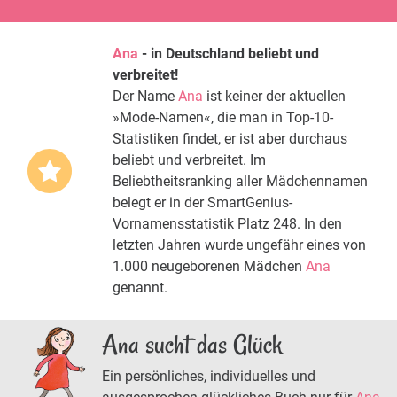
Ana
- in Deutschland beliebt und
verbreitet!
Der Name
Ana
ist keiner der aktuellen
»Mode-Namen«, die man in Top-10-
Statistiken findet, er ist aber durchaus
beliebt und verbreitet. Im
Beliebtheitsranking aller Mädchennamen
belegt er in der SmartGenius-
Vornamensstatistik Platz 248. In den
letzten Jahren wurde ungefähr eines von
1.000 neugeborenen Mädchen
Ana
genannt.
Ana sucht das Glück
Ein persönliches, individuelles und