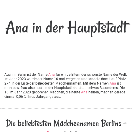
Ana in der Hauptstadt
Auch in Berlin ist der Name
Ana
für einige Eltern der schönste Name der Welt.
Im Jahr 2023 wurde der Name 16-mal vergeben und landete damit auf Platz
274 in der Liste der beliebtesten Mädchennamen. Mit dem Namen
Ana
ist
man bzw. frau also auch in der Hauptstadt durchaus etwas Besonderes. Die
16 im Jahr 2023 geborenen Mädchen, die heute
Ana
heißen, machen gerade
einmal 0,06 % ihres Jahrgangs aus.
Die beliebtesten Mädchennamen Berlins -