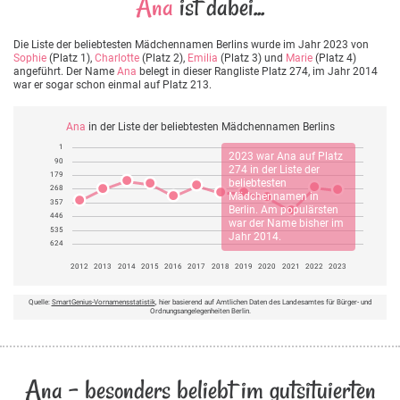
Ana
ist dabei...
Die Liste der beliebtesten Mädchennamen Berlins wurde im Jahr 2023 von
Sophie
(Platz 1),
Charlotte
(Platz 2),
Emilia
(Platz 3) und
Marie
(Platz 4)
angeführt. Der Name
Ana
belegt in dieser Rangliste Platz 274, im Jahr 2014
war er sogar schon einmal auf Platz 213.
Ana
in der Liste der beliebtesten Mädchennamen Berlins
1
2023 war
Ana
auf Platz
90
274 in der Liste der
179
beliebtesten
268
Mädchennamen in
357
Berlin. Am populärsten
446
war der Name bisher im
535
Jahr 2014.
624
2012
2013
2014
2015
2016
2017
2018
2019
2020
2021
2022
2023
Quelle:
SmartGenius-Vornamensstatistik
, hier basierend auf Amtlichen Daten des Landesamtes für Bürger- und
Ordnungsangelegenheiten Berlin.
Ana - besonders beliebt im gutsituierten