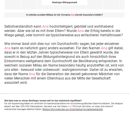
Niedriger Bildungsstand
In welchen sozialen Milieus ist der Vorname
Ana
derzeit besonders beliebt?
Selbstverständlich kann
Ana
hochintelligent, gebildet und wohlhabend
werden. Aber wie ist es mit ihren Eltern? Wurde
Ana
der Erfolg bereits in die
Wiege gelegt, oder kommt sie typsicherweise aus einfacheren Verhältnissen?
Wie immer lässt sich dies nur »im Durchschnitt« sagen, bei jeder einzelnen
Ana
kann es natürlich ganz anders aussehen. Für den Namen
Ana
gilt dabei,
dass er in den letzten Jahren typischerweise von Eltern gewählt wurde, die
sowohl in Bezug auf den Bildungshintergrund als auch hinsichtlich ihres
Einkommens weitgehend dem Durchschnitt der Bevölkerung entsprechen. In
welchem sozialen Milieu ein Name besonders häufig anzutreffen ist, wird von
uns allen - bewusst oder unbewusst - wahrgenommen. Daher ist zu erwarten,
dass der Name
Ana
für die Generation der derzeit geborenen Mädchen von
vielen Menschen mit einem Elternhaus aus der Mitte der Gesellschaft
assoziiert wird.
Wie kann man so etwas überhaupt wissen und ist das statistisch signifikant?
Für die Auswertung haben wir amtliche Vornamensstatistiken mit soziodemografischen Daten kombiniert. Die Analyse
basiert auf über 300.000 Datensätzen. Darunter war der Name
Ana
205-mal vertreten, so dass sich sinnvoll
statistische Aussagen ableiten ließen.
Weitere Informationen zur SmartGenius-Vornamensstatistik
.