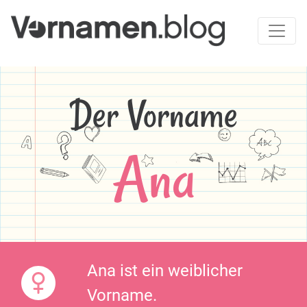
Der Vorname
Ana
Ana ist ein weiblicher
Vorname.