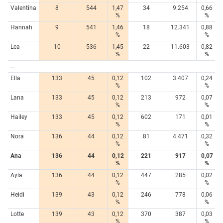
Valentina
8
544
1,47
34
9.254
0,66
%
%
Hannah
9
541
1,46
18
12.341
0,88
%
%
Lea
10
536
1,45
22
11.603
0,82
%
%
...
Ella
133
45
0,12
102
3.407
0,24
%
%
Lana
133
45
0,12
213
972
0,07
%
%
Hailey
133
45
0,12
602
171
0,01
%
%
Nora
136
44
0,12
81
4.471
0,32
%
%
Ana
136
44
0,12
221
917
0,07
%
%
Ayla
136
44
0,12
447
285
0,02
%
%
Heidi
139
43
0,12
246
778
0,06
%
%
Lotte
139
43
0,12
370
387
0,03
%
%