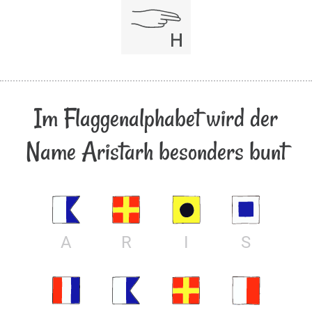
Im Flaggenalphabet wird der
Name Aristarh besonders bunt
A
R
I
S