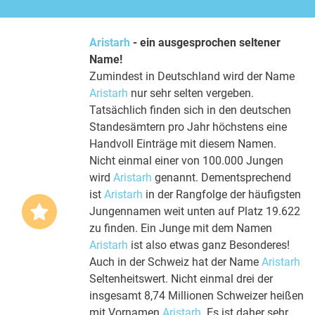
Aristarh
- ein ausgesprochen seltener
Name!
Zumindest in Deutschland wird der Name
Aristarh
nur sehr selten vergeben.
Tatsächlich finden sich in den deutschen
Standesämtern pro Jahr höchstens eine
Handvoll Einträge mit diesem Namen.
Nicht einmal einer von 100.000 Jungen
wird
Aristarh
genannt. Dementsprechend
ist
Aristarh
in der Rangfolge der häufigsten
Jungennamen weit unten auf Platz 19.622
zu finden. Ein Junge mit dem Namen
Aristarh
ist also etwas ganz Besonderes!
Auch in der Schweiz hat der Name
Aristarh
Seltenheitswert. Nicht einmal drei der
insgesamt 8,74 Millionen Schweizer heißen
mit Vornamen
Aristarh
. Es ist daher sehr