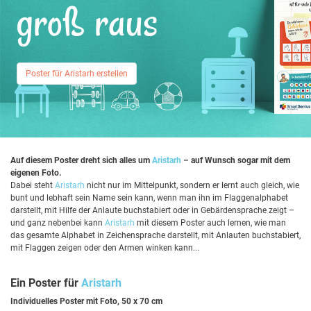
groß raus
Poster für Aristarh erstellen
Auf diesem Poster dreht sich alles um
Aristarh
– auf Wunsch sogar mit dem
eigenen Foto.
Dabei steht
Aristarh
nicht nur im Mittelpunkt, sondern er lernt auch gleich, wie
bunt und lebhaft sein Name sein kann, wenn man ihn im Flaggenalphabet
darstellt, mit Hilfe der Anlaute buchstabiert oder in Gebärdensprache zeigt –
und ganz nebenbei kann
Aristarh
mit diesem Poster auch lernen, wie man
das gesamte Alphabet in Zeichensprache darstellt, mit Anlauten buchstabiert,
mit Flaggen zeigen oder den Armen winken kann...
Ein Poster für
Aristarh
Individuelles Poster mit Foto, 50 x 70 cm