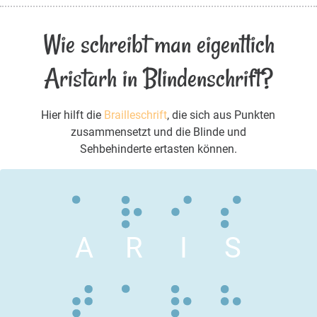
Wie schreibt man eigentlich
Aristarh in Blindenschrift?
Hier hilft die
Brailleschrift
, die sich aus Punkten
zusammensetzt und die Blinde und
Sehbehinderte ertasten können.
A
R
I
S