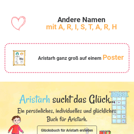
Andere Namen
mit A, R, I, S, T, A, R, H
Poster
Aristarh ganz groß auf einem
Aristarh
sucht das Glück...
Ein persönliches, individuelles und glückliches
Buch für Aristarh.
Glücksbuch für Aristarh erstellen