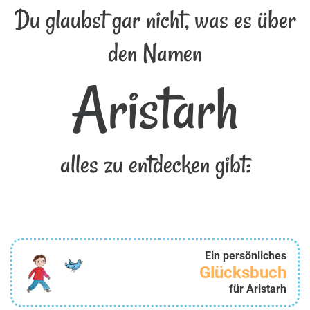
Du glaubst gar nicht, was es über
den Namen
Aristarh
alles zu entdecken gibt:
Ein persönliches
Glücksbuch
für Aristarh