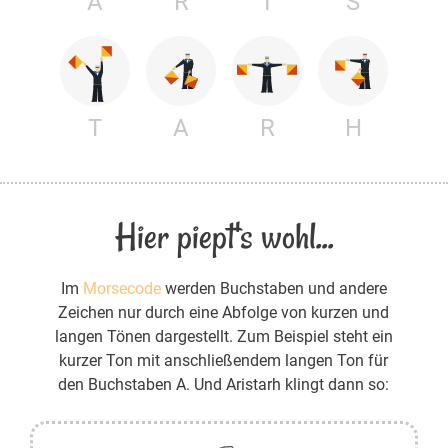
A
R
I
S
T
A
R
H
Hier piept's wohl...
Im
Morsecode
werden Buchstaben und andere
Zeichen nur durch eine Abfolge von kurzen und
langen Tönen dargestellt. Zum Beispiel steht ein
kurzer Ton mit anschließendem langen Ton für
den Buchstaben A. Und Aristarh klingt dann so: