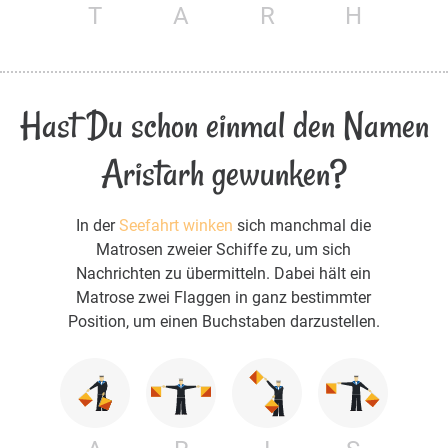
T
A
R
H
Hast Du schon einmal den Namen
Aristarh gewunken?
In der
Seefahrt winken
sich manchmal die
Matrosen zweier Schiffe zu, um sich
Nachrichten zu übermitteln. Dabei hält ein
Matrose zwei Flaggen in ganz bestimmter
Position, um einen Buchstaben darzustellen.