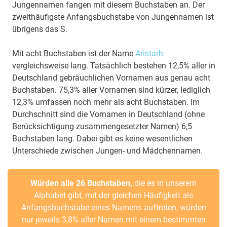
Jungennamen fangen mit diesem Buchstaben an. Der
zweithäufigste Anfangsbuchstabe von Jungennamen ist
übrigens das S.
Mit acht Buchstaben ist der Name
Aristarh
vergleichsweise lang. Tatsächlich bestehen 12,5% aller in
Deutschland gebräuchlichen Vornamen aus genau acht
Buchstaben. 75,3% aller Vornamen sind kürzer, lediglich
12,3% umfassen noch mehr als acht Buchstaben. Im
Durchschnitt sind die Vornamen in Deutschland (ohne
Berücksichtigung zusammengesetzter Namen) 6,5
Buchstaben lang. Dabei gibt es keine wesentlichen
Unterschiede zwischen Jungen- und Mädchennamen.
Würden alle 26 Buchstaben,
die es in unserem
Alphabet gibt, mit der gleichen Häufigkeit als
Anfangsbuchstabe eines Namens auftreten, würden
nur jeweils 3,8% aller Namen mit einem bestimmten