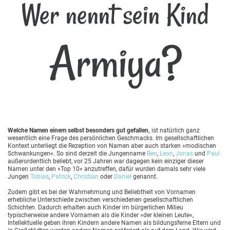
Wer nennt sein Kind
Armiya?
Welche Namen einem selbst besonders gut gefallen,
ist natürlich ganz
wesentlich eine Frage des persönlichen Geschmacks. Im gesellschaftlichen
Kontext unterliegt die Rezeption von Namen aber auch starken »modischen
Schwankungen«. So sind derzeit die Jungenname
Ben
,
Leon
,
Jonas
und
Paul
außerordentlich beliebt, vor 25 Jahren war dagegen kein einziger dieser
Namen unter den »Top 10« anzutreffen, dafür wurden damals sehr viele
Jungen
Tobias
,
Patrick
,
Christian
oder
Daniel
genannt.
Zudem gibt es bei der Wahrnehmung und Beliebtheit von Vornamen
erhebliche Unterschiede zwischen verschiedenen gesellschaftlichen
Schichten. Dadurch erhalten auch Kinder im bürgerlichen Milieu
typischerweise andere Vornamen als die Kinder »der kleinen Leute«,
Intellektuelle geben ihren Kindern andere Namen als bildungsferne Eltern und