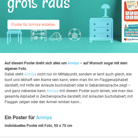
groß raus
Poster für Armiya erstellen
Auf diesem Poster dreht sich alles um
Armiya
– auf Wunsch sogar mit dem
eigenen Foto.
Dabei steht
Armiya
nicht nur im Mittelpunkt, sondern er lernt auch gleich, wie
bunt und lebhaft sein Name sein kann, wenn man ihn im Flaggenalphabet
darstellt, mit Hilfe der Anlaute buchstabiert oder in Gebärdensprache zeigt –
und ganz nebenbei kann
Armiya
mit diesem Poster auch lernen, wie man das
gesamte Alphabet in Zeichensprache darstellt, mit Anlauten buchstabiert, mit
Flaggen zeigen oder den Armen winken kann...
Ein Poster für
Armiya
Individuelles Poster mit Foto, 50 x 70 cm