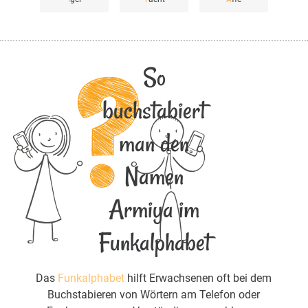
So
buchstabiert
man den
Namen
Armiya im
Funkalphabet
Das
Funkalphabet
hilft Erwachsenen oft bei dem
Buchstabieren von Wörtern am Telefon oder