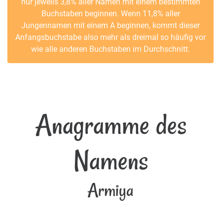
nur jeweils 3,8% aller Namen mit einem bestimmten
Buchstaben beginnen. Wenn 11,8% aller
Jungennamen mit einem A beginnen, kommt dieser
Anfangsbuchstabe also mehr als dreimal so häufig vor
wie alle anderen Buchstaben im Durchschnitt.
Anagramme des
Namens
Armiya