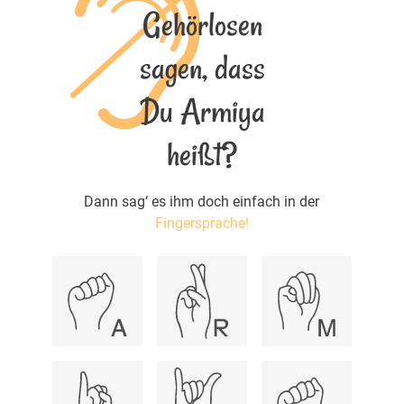
Gehörlosen
sagen, dass
Du Armiya
heißt?
Dann sag‘ es ihm doch einfach in der
Fingersprache!