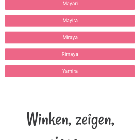
Mayari
Mayira
Miraya
Rimaya
Yamira
Winken, zeigen,