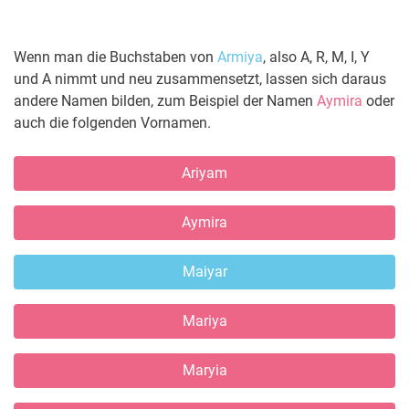
Wenn man die Buchstaben von
Armiya
, also A, R, M, I, Y
und A nimmt und neu zusammensetzt, lassen sich daraus
andere Namen bilden, zum Beispiel der Namen
Aymira
oder
auch die folgenden Vornamen.
Ariyam
Aymira
Maiyar
Mariya
Maryia