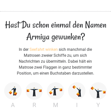
Hast Du schon einmal den Namen
Armiya gewunken?
In der
Seefahrt winken
sich manchmal die
Matrosen zweier Schiffe zu, um sich
Nachrichten zu übermitteln. Dabei hält ein
Matrose zwei Flaggen in ganz bestimmter
Position, um einen Buchstaben darzustellen.
A
R
M
I
Y