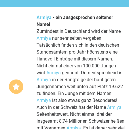
Armiya
- ein ausgesprochen seltener
Name!
Zumindest in Deutschland wird der Name
Armiya
nur sehr selten vergeben.
Tatsächlich finden sich in den deutschen
Standesämtern pro Jahr höchstens eine
Handvoll Einträge mit diesem Namen.
Nicht einmal einer von 100.000 Jungen
wird
Armiya
genannt. Dementsprechend ist
Armiya
in der Rangfolge der häufigsten
Jungennamen weit unten auf Platz 19.622
zu finden. Ein Junge mit dem Namen
Armiya
ist also etwas ganz Besonderes!
Auch in der Schweiz hat der Name
Armiya
Seltenheitswert. Nicht einmal drei der
insgesamt 8,74 Millionen Schweizer heißen
mit Vornamen
Armiya
. Es ist daher sehr viel