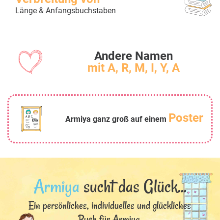
Länge & Anfangsbuchstaben
Andere Namen
mit A, R, M, I, Y, A
Poster
Armiya ganz groß auf einem
Armiya
sucht das Glück...
Ein persönliches, individuelles und glückliches
Buch für Armiya.