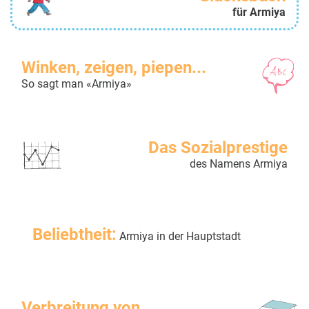
für Armiya
Winken, zeigen, piepen...
So sagt man «Armiya»
Das Sozialprestige
des Namens Armiya
Beliebtheit:
Armiya in der Hauptstadt
Verbreitung von