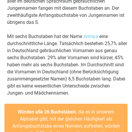
aller im deutschen Sprachraum gebräuchlichen
Jungennamen fangen mit diesem Buchstaben an. Der
zweithäufigste Anfangsbuchstabe von Jungennamen ist
übrigens das S.
Mit sechs Buchstaben hat der Name
Armiya
eine
durchschnittliche Länge. Tatsächlich bestehen 25,7% aller
in Deutschland gebräuchlichen Vornamen aus genau
sechs Buchstaben. 29% aller Vornamen sind kürzer, 45%
haben mehr als sechs Buchstaben. Im Durchschnitt sind
die Vornamen in Deutschland (ohne Berücksichtigung
zusammengesetzter Namen) 6,5 Buchstaben lang. Dabei
gibt es keine wesentlichen Unterschiede zwischen
Jungen- und Mädchennamen.
Würden alle 26 Buchstaben,
die es in unserem
Alphabet gibt, mit der gleichen Häufigkeit als
Anfangsbuchstabe eines Namens auftreten, würden