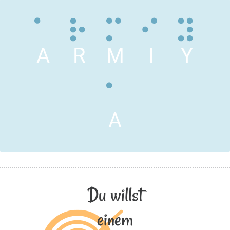
A
R
M
I
Y
A
Du willst
einem