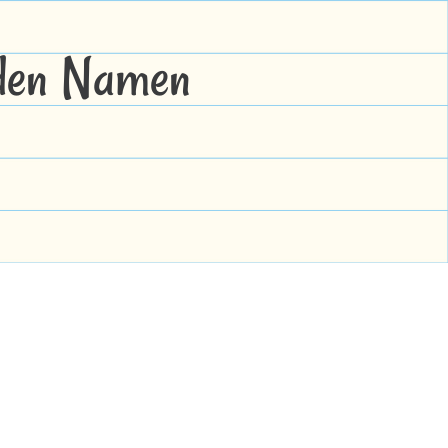
 den Namen