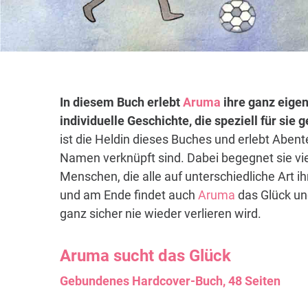
In diesem Buch erlebt
Aruma
ihre ganz eigen
individuelle Geschichte, die speziell für sie
ist die Heldin dieses Buches und erlebt Abent
Namen verknüpft sind. Dabei begegnet sie vi
Menschen, die alle auf unterschiedliche Art i
und am Ende findet auch
Aruma
das Glück und
ganz sicher nie wieder verlieren wird.
Aruma
sucht das Glück
Gebundenes Hardcover-Buch, 48 Seiten