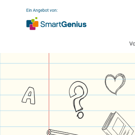
Ein Angebot von:
V