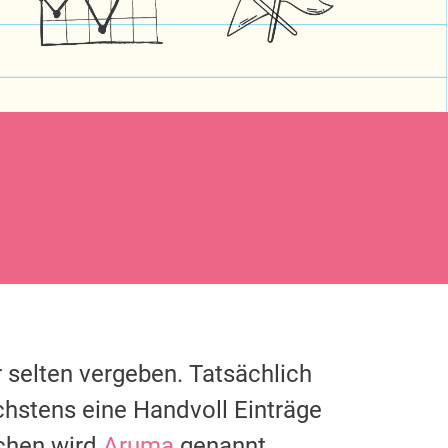
 selten vergeben. Tatsächlich
chstens eine Handvoll Einträge
chen wird
Aruma
genannt.