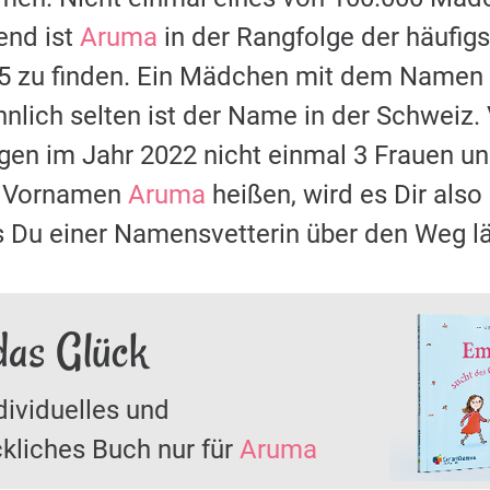
nd ist
Aruma
in der Rangfolge der häufi
85 zu finden. Ein Mädchen mit dem Namen
nlich selten ist der Name in der Schweiz.
ugen im Jahr 2022 nicht einmal 3 Frauen
it Vornamen
Aruma
heißen, wird es Dir also
s Du einer Namensvetterin über den Weg lä
das Glück
dividuelles und
kliches Buch nur für
Aruma