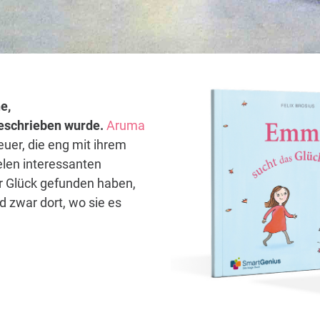
e,
 geschrieben wurde.
Aruma
euer, die eng mit ihrem
elen interessanten
hr Glück gefunden haben,
 zwar dort, wo sie es