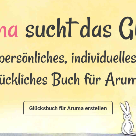
ma
sucht das Gl
persönliches, individuelle
lückliches Buch für Arum
Glücksbuch für Aruma erstellen