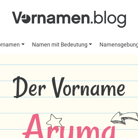
ornamen
Namen mit Bedeutung
Namensgebun
Der Vorname
Aruma