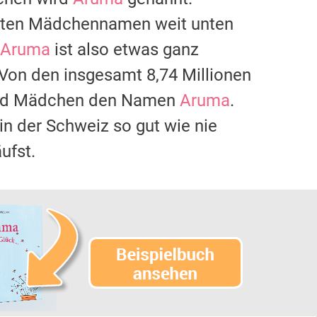
gsten Mädchennamen weit unten
Aruma
ist also etwas ganz
 Von den insgesamt 8,74 Millionen
 und Mädchen den Namen
Aruma
.
 in der Schweiz so gut wie nie
ufst.