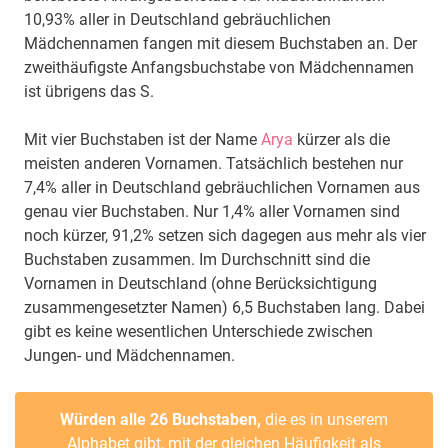
10,93% aller in Deutschland gebräuchlichen
Mädchennamen fangen mit diesem Buchstaben an. Der
zweithäufigste Anfangsbuchstabe von Mädchennamen
ist übrigens das S.
Mit vier Buchstaben ist der Name
Arya
kürzer als die
meisten anderen Vornamen. Tatsächlich bestehen nur
7,4% aller in Deutschland gebräuchlichen Vornamen aus
genau vier Buchstaben. Nur 1,4% aller Vornamen sind
noch kürzer, 91,2% setzen sich dagegen aus mehr als vier
Buchstaben zusammen. Im Durchschnitt sind die
Vornamen in Deutschland (ohne Berücksichtigung
zusammengesetzter Namen) 6,5 Buchstaben lang. Dabei
gibt es keine wesentlichen Unterschiede zwischen
Jungen- und Mädchennamen.
Würden alle 26 Buchstaben,
die es in unserem
Alphabet gibt, mit der gleichen Häufigkeit als