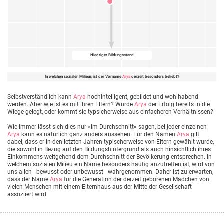
Niedriger Bildungsstand
In welchen sozialen Milieus ist der Vorname
Arya
derzeit besonders beliebt?
Selbstverständlich kann
Arya
hochintelligent, gebildet und wohlhabend
werden. Aber wie ist es mit ihren Eltern? Wurde
Arya
der Erfolg bereits in die
Wiege gelegt, oder kommt sie typsicherweise aus einfacheren Verhältnissen?
Wie immer lässt sich dies nur »im Durchschnitt« sagen, bei jeder einzelnen
Arya
kann es natürlich ganz anders aussehen. Für den Namen
Arya
gilt
dabei, dass er in den letzten Jahren typischerweise von Eltern gewählt wurde,
die sowohl in Bezug auf den Bildungshintergrund als auch hinsichtlich ihres
Einkommens weitgehend dem Durchschnitt der Bevölkerung entsprechen. In
welchem sozialen Milieu ein Name besonders häufig anzutreffen ist, wird von
uns allen - bewusst oder unbewusst - wahrgenommen. Daher ist zu erwarten,
dass der Name
Arya
für die Generation der derzeit geborenen Mädchen von
vielen Menschen mit einem Elternhaus aus der Mitte der Gesellschaft
assoziiert wird.