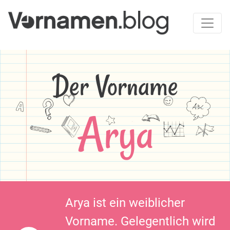
Der Vorname
Arya
Arya ist ein weiblicher
Vorname. Gelegentlich wird