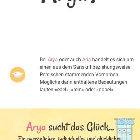
Bei
Arya
oder auch
Aria
handelt es sich um
einen aus dem Sanskrit beziehungsweise
Persischen stammenden Vornamen.
Mögliche darin enthaltene Bedeutungen
lauten »edel«, »rein« oder »nobel«.
Arya
sucht das Glück...
Ein persönliches, individuelles und glückliches