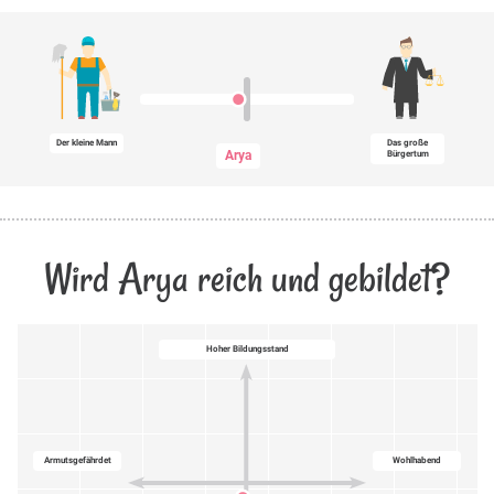
Der kleine Mann
Das große
Arya
Bürgertum
Wird Arya reich und gebildet?
Hoher Bildungsstand
Armutsgefährdet
Wohlhabend