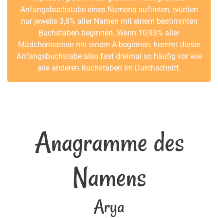
Anfangsbuchstabe eines Namens auftreten, würden
nur jeweils 3,8% aller Namen mit einem bestimmten
Buchstaben beginnen. Wenn 10,93% aller
Mädchennamen mit einem A beginnen, kommt dieser
Anfangsbuchstabe also fast dreimal so häufig vor wie
alle anderen Buchstaben im Durchschnitt.
Anagramme des
Namens
Arya