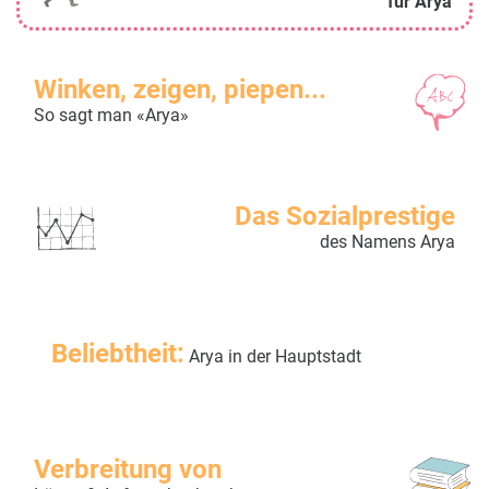
für Arya
Winken, zeigen, piepen...
So sagt man «Arya»
Das Sozialprestige
des Namens Arya
Beliebtheit:
Arya in der Hauptstadt
Verbreitung von