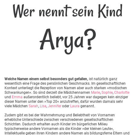
Wer nennt sein Kind
Arya?
Welche Namen einem selbst besonders gut gefallen,
ist natürlich ganz
wesentlich eine Frage des persönlichen Geschmacks. Im gesellschaftlichen
Kontext unterliegt die Rezeption von Namen aber auch starken »modischen
Schwankungen«. So sind derzeit die Mädchennamen
Marie
,
Sophie
,
Charlotte
und
Emma
außerordentlich beliebt, vor 25 Jahren war dagegen kein einziger
dieser Namen unter den »Top 20« anzutreffen, dafür wurden damals sehr
viele Mädchen
Sarah
,
Lisa
,
Jennifer
oder
Laura
genannt.
Zudem gibt es bei der Wahrnehmung und Beliebtheit von Vornamen
erhebliche Unterschiede zwischen verschiedenen gesellschaftlichen
Schichten. Dadurch erhalten auch Kinder im bürgerlichen Milieu
typischerweise andere Vornamen als die Kinder »der kleinen Leute«,
Intellektuelle geben ihren Kindern andere Namen als bildungsferne Eltern und