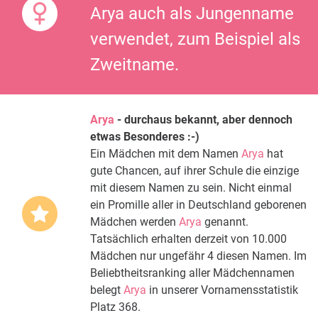
Arya auch als Jungenname
verwendet, zum Beispiel als
Zweitname.
Arya
- durchaus bekannt, aber dennoch
etwas Besonderes :-)
Ein Mädchen mit dem Namen
Arya
hat
gute Chancen, auf ihrer Schule die einzige
mit diesem Namen zu sein. Nicht einmal
ein Promille aller in Deutschland geborenen
Mädchen werden
Arya
genannt.
Tatsächlich erhalten derzeit von 10.000
Mädchen nur ungefähr 4 diesen Namen. Im
Beliebtheitsranking aller Mädchennamen
belegt
Arya
in unserer Vornamensstatistik
Platz 368.