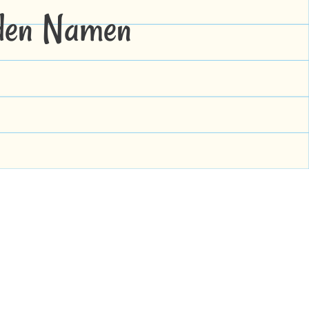
 den Namen