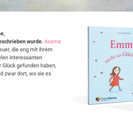
e,
 geschrieben wurde.
Assma
euer, die eng mit ihrem
elen interessanten
hr Glück gefunden haben,
d zwar dort, wo sie es