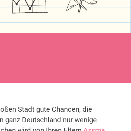
großen Stadt gute Chancen, die
in ganz Deutschland nur wenige
chen wird von Ihren Eltern
Assma