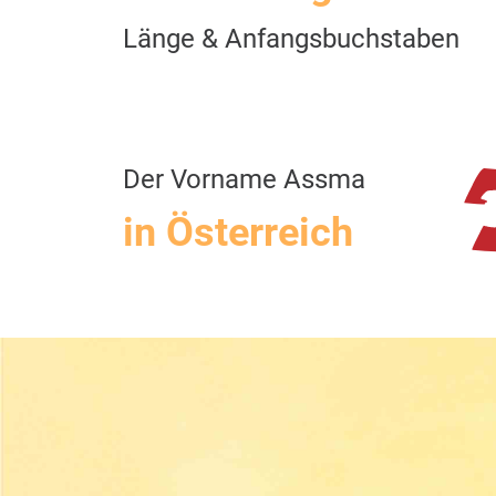
Länge & Anfangsbuchstaben
Der Vorname Assma
in Österreich