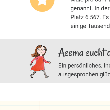
genannt. In de
Platz 6.567. E
einige Tausende
Assma sucht 
Ein persönliches, in
ausgesprochen glüc