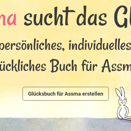
ma
sucht das Gl
persönliches, individuelle
lückliches Buch für Assm
Glücksbuch für Assma erstellen