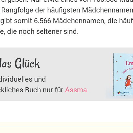
r Rangfolge der häufigsten Mädchennamen 
s gibt somit 6.566 Mädchennamen, die häu
, die noch seltener sind.
das Glück
dividuelles und
kliches Buch nur für
Assma