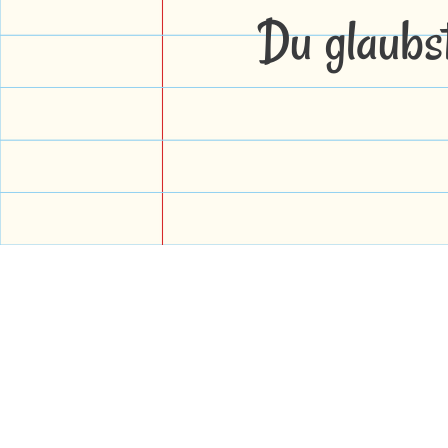
Du glaubs