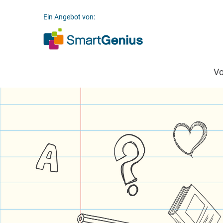
Ein Angebot von:
V