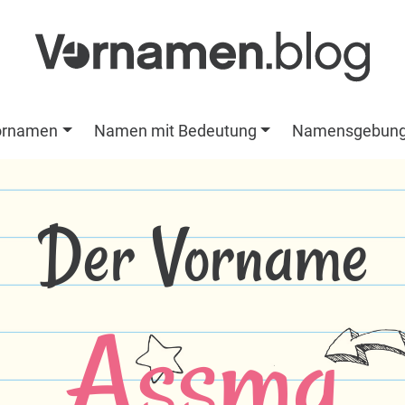
ornamen
Namen mit Bedeutung
Namensgebun
Der Vorname
Assma