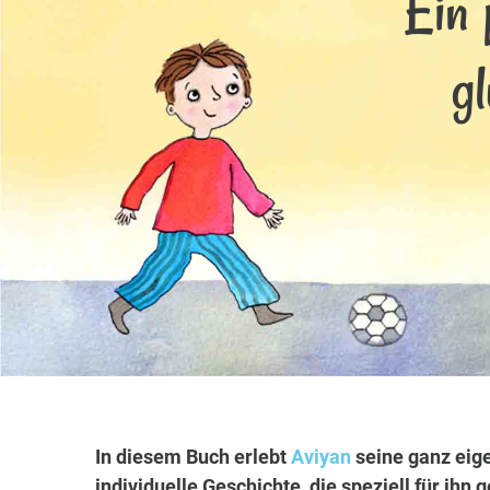
Ein 
g
In diesem Buch erlebt
Aviyan
seine ganz eig
individuelle Geschichte, die speziell für ihn