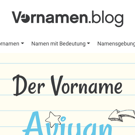
ornamen
Namen mit Bedeutung
Namensgebun
Der Vorname
Aviyan