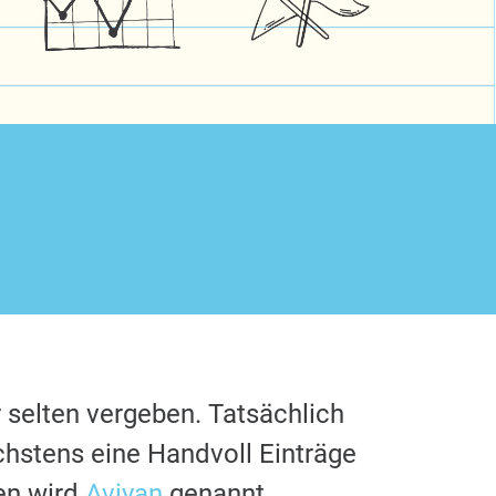
 selten vergeben. Tatsächlich
chstens eine Handvoll Einträge
en wird
Aviyan
genannt.