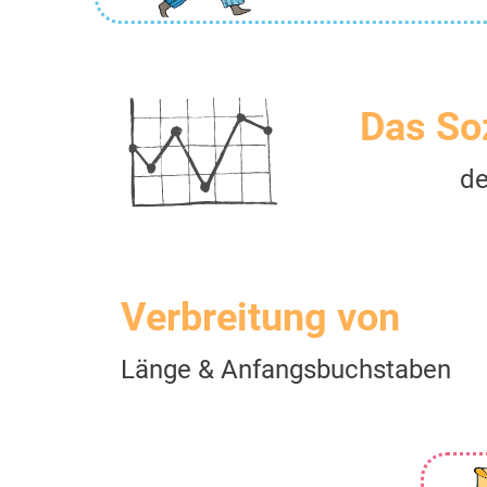
Das So
de
Verbreitung von
Länge & Anfangsbuchstaben