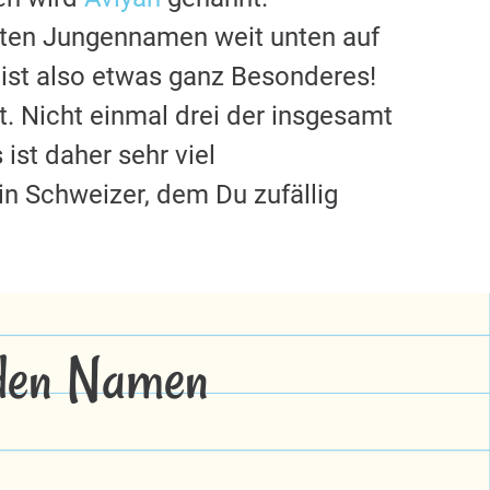
sten Jungennamen weit unten auf
ist also etwas ganz Besonderes!
. Nicht einmal drei der insgesamt
s ist daher sehr viel
ein Schweizer, dem Du zufällig
 den Namen