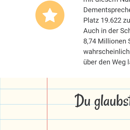
Dementspreche
Platz 19.622 z
Auch in der S
8,74 Millionen
wahrscheinliche
über den Weg 
Du glaubs