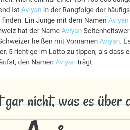
nd ist
Aviyan
in der Rangfolge der häufig
u finden. Ein Junge mit dem Namen
Aviyan
chweiz hat der Name
Aviyan
Seltenheitswert
 Schweizer heißen mit Vornamen
Aviyan
. E
r, 5 richtige im Lotto zu tippen, als dass 
läufst, den Namen
Aviyan
trägt.
t gar nicht, was es über