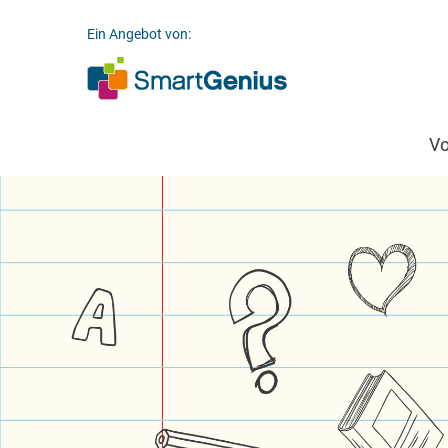
Ein Angebot von:
V