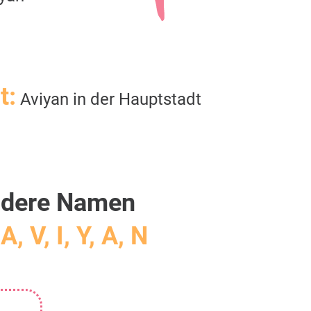
t:
Aviyan in der Hauptstadt
dere Namen
A, V, I, Y, A, N