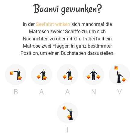
Baanvi gewunken?
In der
Seefahrt winken
sich manchmal die
Matrosen zweier Schiffe zu, um sich
Nachrichten zu übermitteln. Dabei hält ein
Matrose zwei Flaggen in ganz bestimmter
Position, um einen Buchstaben darzustellen.
B
A
A
N
V
I