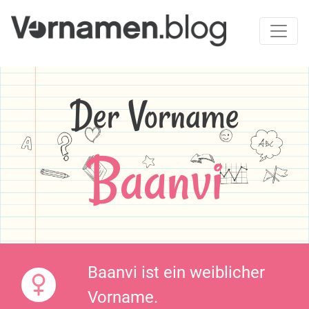
Der Vorname
Baanvi
Baanvi ist ein weiblicher
Vorname.