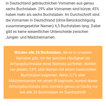
in Deutschland gebräuchlichen Vornamen aus genau
sechs Buchstaben. 29% aller Vornamen sind kürzer, 45%
haben mehr als sechs Buchstaben. Im Durchschnitt sind
die Vornamen in Deutschland (ohne Berücksichtigung
zusammengesetzter Namen) 6,5 Buchstaben lang. Dabei
gibt es keine wesentlichen Unterschiede zwischen
Jungen- und Mädchennamen.
Würden alle 26 Buchstaben,
die es in unserem
Alphabet gibt, mit der gleichen Häufigkeit als
Anfangsbuchstabe eines Namens auftreten, würden
nur jeweils 3,8% aller Namen mit einem bestimmten
Buchstaben beginnen. Wenn 3,7% aller
Mädchennamen mit einem B beginnen, kommt dieser
Anfangsbuchstabe also ziemlich genau so häufig vor
wie alle 26 Buchstaben im Durchschnitt.