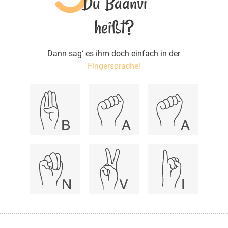
Du Baanvi
heißt?
Dann sag‘ es ihm doch einfach in der
Fingersprache!