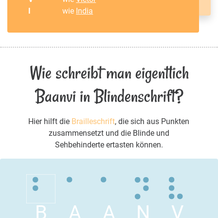
I
wie
India
Wie schreibt man eigentlich
Baanvi in Blindenschrift?
Hier hilft die
Brailleschrift
, die sich aus Punkten
zusammensetzt und die Blinde und
Sehbehinderte ertasten können.
B
A
A
N
V