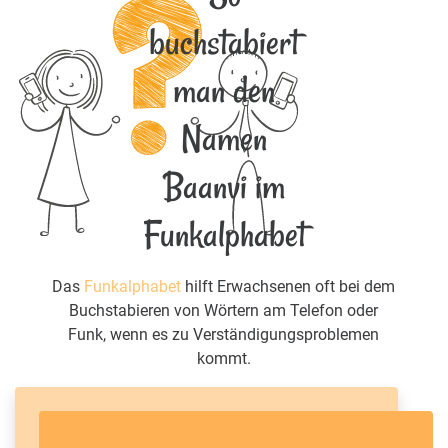
buchstabiert
man den
Namen
Baanvi im
Funkalphabet
Das
Funkalphabet
hilft Erwachsenen oft bei dem
Buchstabieren von Wörtern am Telefon oder
Funk, wenn es zu Verständigungsproblemen
kommt.