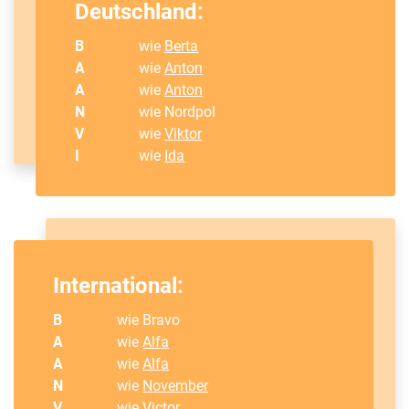
Deutschland:
B
wie
Berta
A
wie
Anton
A
wie
Anton
N
wie Nordpol
V
wie
Viktor
I
wie
Ida
International:
B
wie Bravo
A
wie
Alfa
A
wie
Alfa
N
wie
November
V
wie
Victor