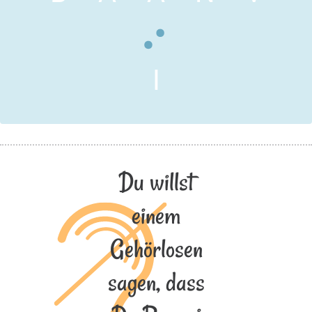
I
Du willst
einem
Gehörlosen
sagen, dass