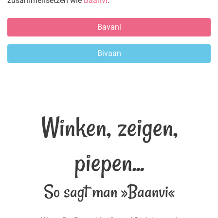
zusammensetzen wie
Baanvi
.
Bavani
Bivaan
Winken, zeigen,
piepen...
So sagt man »Baanvi«