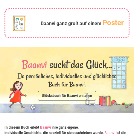
Poster
Baanvi ganz groß auf einem
Baanvi
sucht das Glück...
Ein persönliches, individuelles und glückliches
Buch für Baanvi.
Glücksbuch für Baanvi erstellen
In diesem Buch erlebt
Baanvi
ihre ganz eigene,
individuelle Geschichte, die speziell für sie geschrieben wurde.
Baanvi
ist die