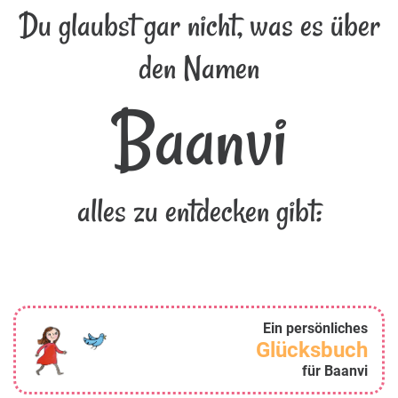
Du glaubst gar nicht, was es über
den Namen
Baanvi
alles zu entdecken gibt:
Ein persönliches
Glücksbuch
für Baanvi