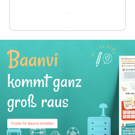
Baanvi
kommt ganz
groß raus
Poster für Baanvi erstellen