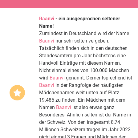
Baanvi
- ein ausgesprochen seltener
Name!
Zumindest in Deutschland wird der Name
Baanvi
nur sehr selten vergeben.
Tatsächlich finden sich in den deutschen
Standesämtern pro Jahr höchstens eine
Handvoll Einträge mit diesem Namen.
Nicht einmal eines von 100.000 Mädchen
wird
Baanvi
genannt. Dementsprechend ist
Baanvi
in der Rangfolge der häufigsten
Mädchennamen weit unten auf Platz
19.485 zu finden. Ein Mädchen mit dem
Namen
Baanvi
ist also etwas ganz
Besonderes! Ähnlich selten ist der Name in
der Schweiz. Von den insgesamt 8,74
Millionen Schweizern trugen im Jahr 2022
nicht einmal 3 Frauen und Mädchen den