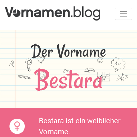
Der Vorname
Bestara
Bestara ist ein weiblicher
Vorname.