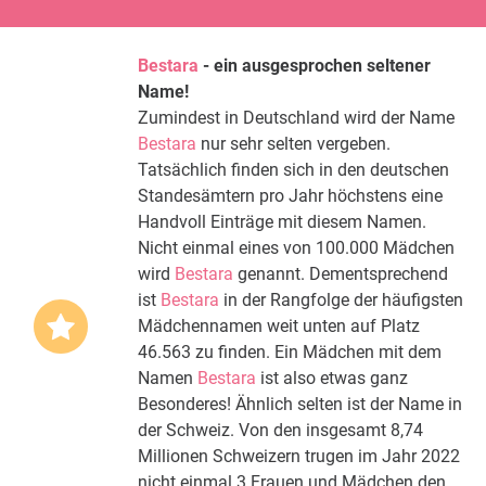
Bestara
- ein ausgesprochen seltener
Name!
Zumindest in Deutschland wird der Name
Bestara
nur sehr selten vergeben.
Tatsächlich finden sich in den deutschen
Standesämtern pro Jahr höchstens eine
Handvoll Einträge mit diesem Namen.
Nicht einmal eines von 100.000 Mädchen
wird
Bestara
genannt. Dementsprechend
ist
Bestara
in der Rangfolge der häufigsten
Mädchennamen weit unten auf Platz
46.563 zu finden. Ein Mädchen mit dem
Namen
Bestara
ist also etwas ganz
Besonderes! Ähnlich selten ist der Name in
der Schweiz. Von den insgesamt 8,74
Millionen Schweizern trugen im Jahr 2022
nicht einmal 3 Frauen und Mädchen den