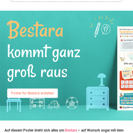
Bestara
kommt ganz
groß raus
Poster für Bestara erstellen
Auf diesem Poster dreht sich alles um
Bestara
– auf Wunsch sogar mit dem