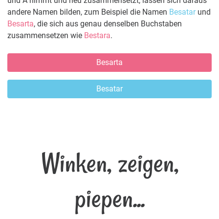
und A nimmt und neu zusammensetzt, lassen sich daraus
andere Namen bilden, zum Beispiel die Namen
Besatar
und
Besarta
, die sich aus genau denselben Buchstaben
zusammensetzen wie
Bestara
.
Besarta
Besatar
Winken, zeigen,
piepen...