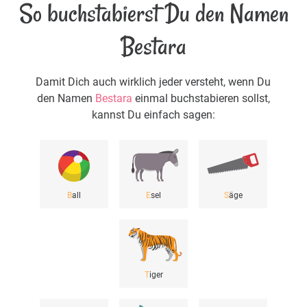
So buchstabierst Du den Namen
Bestara
Damit Dich auch wirklich jeder versteht, wenn Du
den Namen
Bestara
einmal buchstabieren sollst,
kannst Du einfach sagen:
B
all
E
sel
S
äge
T
iger