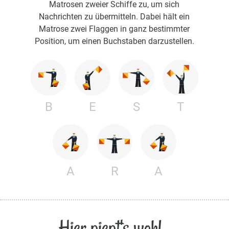
Matrosen zweier Schiffe zu, um sich
Nachrichten zu übermitteln. Dabei hält ein
Matrose zwei Flaggen in ganz bestimmter
Position, um einen Buchstaben darzustellen.
B
E
S
T
A
R
A
Hier piept's wohl...