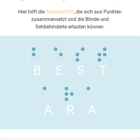
Hier hilft die
Brailleschrift
, die sich aus Punkten
zusammensetzt und die Blinde und
Sehbehinderte ertasten können.
B
E
S
T
A
R
A