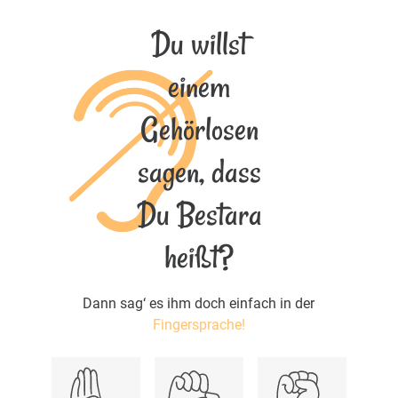
Du willst
einem
Gehörlosen
sagen, dass
Du Bestara
heißt?
Dann sag‘ es ihm doch einfach in der
Fingersprache!