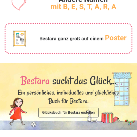
mit B, E, S, T, A, R, A
Poster
Bestara ganz groß auf einem
Bestara
sucht das Glück...
Ein persönliches, individuelles und glückliches
Buch für Bestara.
Glücksbuch für Bestara erstellen