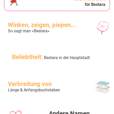
für Bestara
Winken, zeigen, piepen...
So sagt man «Bestara»
Beliebtheit:
Bestara in der Hauptstadt
Verbreitung von
Länge & Anfangsbuchstaben
Andere Namen