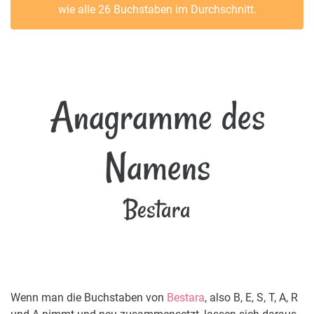
wie alle 26 Buchstaben im Durchschnitt.
Anagramme des
Namens
Bestara
Wenn man die Buchstaben von
Bestara
, also B, E, S, T, A, R