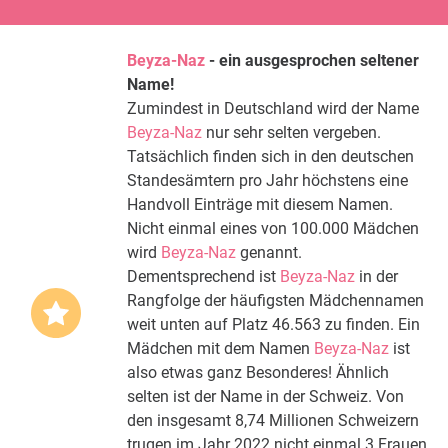
Beyza-Naz
- ein ausgesprochen seltener
Name!
Zumindest in Deutschland wird der Name
Beyza-Naz
nur sehr selten vergeben.
Tatsächlich finden sich in den deutschen
Standesämtern pro Jahr höchstens eine
Handvoll Einträge mit diesem Namen.
Nicht einmal eines von 100.000 Mädchen
wird
Beyza-Naz
genannt.
Dementsprechend ist
Beyza-Naz
in der
Rangfolge der häufigsten Mädchennamen
weit unten auf Platz 46.563 zu finden. Ein
Mädchen mit dem Namen
Beyza-Naz
ist
also etwas ganz Besonderes! Ähnlich
selten ist der Name in der Schweiz. Von
den insgesamt 8,74 Millionen Schweizern
trugen im Jahr 2022 nicht einmal 3 Frauen