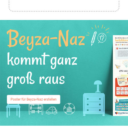
Beyza-Naz
kommt ganz
groß raus
Poster für Beyza-Naz erstellen