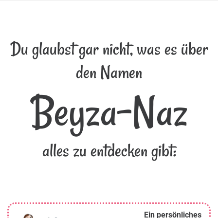
Du glaubst gar nicht, was es über
den Namen
Beyza-Naz
alles zu entdecken gibt:
Ein persönliches