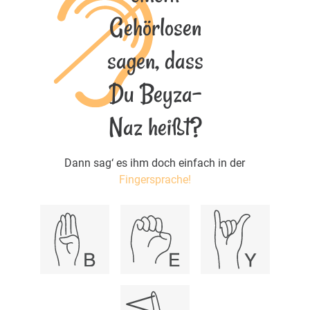
Gehörlosen
sagen, dass
Du Beyza-
Naz heißt?
Dann sag‘ es ihm doch einfach in der
Fingersprache!