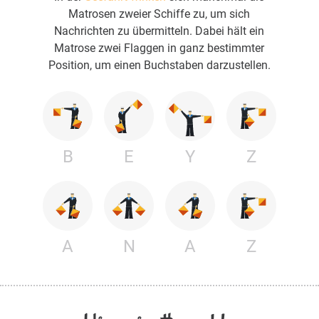
Matrosen zweier Schiffe zu, um sich
Nachrichten zu übermitteln. Dabei hält ein
Matrose zwei Flaggen in ganz bestimmter
Position, um einen Buchstaben darzustellen.
B
E
Y
Z
A
N
A
Z