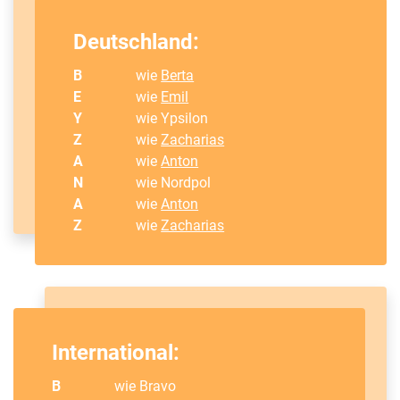
Deutschland:
B
wie
Berta
E
wie
Emil
Y
wie Ypsilon
Z
wie
Zacharias
A
wie
Anton
N
wie Nordpol
A
wie
Anton
Z
wie
Zacharias
International:
B
wie Bravo