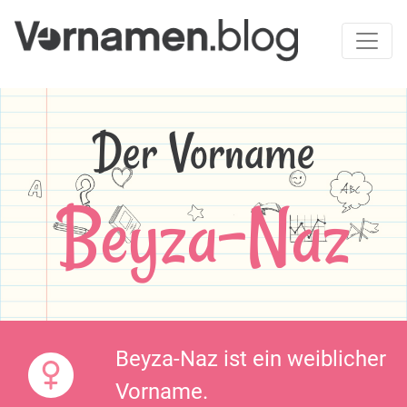
Der Vorname
Beyza-Naz
Beyza-Naz ist ein weiblicher
Vorname.