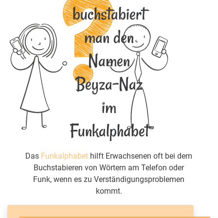
buchstabiert
man den
Namen
Beyza-Naz
im
Funkalphabet
Das
Funkalphabet
hilft Erwachsenen oft bei dem
Buchstabieren von Wörtern am Telefon oder
Funk, wenn es zu Verständigungsproblemen
kommt.