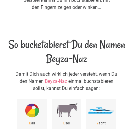
Beispiel kannst Du ihn buchstabieren, mit
den Fingern zeigen oder winken...
So buchstabierst Du den Namen
Beyza-Naz
Damit Dich auch wirklich jeder versteht, wenn Du
den Namen
Beyza-Naz
einmal buchstabieren
sollst, kannst Du einfach sagen:
B
all
E
sel
Y
acht