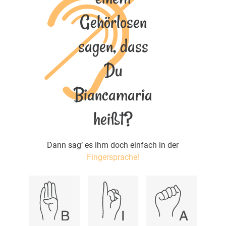
Gehörlosen
sagen, dass
Du
Biancamaria
heißt?
Dann sag‘ es ihm doch einfach in der
Fingersprache!