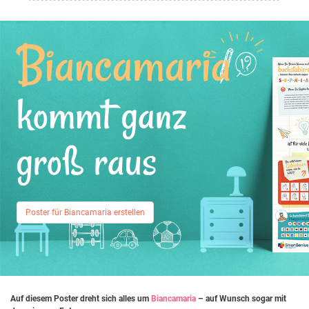
Biancamaria
kommt ganz
groß raus
Poster für Biancamaria erstellen
Auf diesem Poster dreht sich alles um
Biancamaria
– auf Wunsch sogar mit