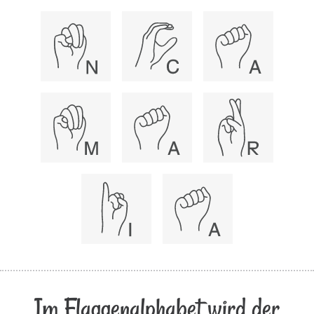
Im Flaggenalphabet wird der