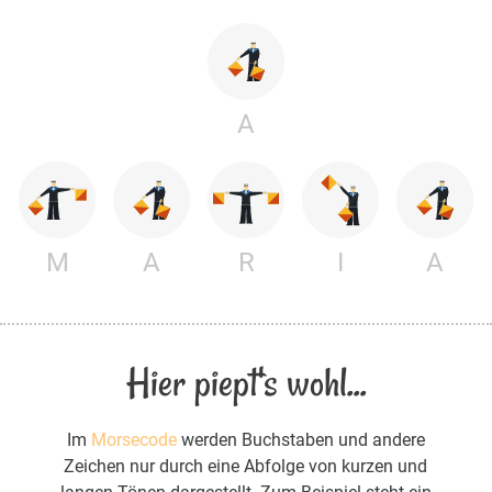
A
M
A
R
I
A
Hier piept's wohl...
Im
Morsecode
werden Buchstaben und andere
Zeichen nur durch eine Abfolge von kurzen und