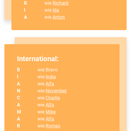
R
wie
Richard
I
wie
Ida
A
wie
Anton
International:
B
wie Bravo
I
wie
India
A
wie
Alfa
N
wie
November
C
wie
Charlie
A
wie
Alfa
M
wie
Mike
A
wie
Alfa
R
wie
Romeo