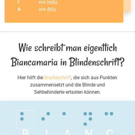
I
wie
India
A
wie
Alfa
Wie schreibt man eigentlich
Biancamaria in Blindenschrift?
Hier hilft die
Brailleschrift
, die sich aus Punkten
zusammensetzt und die Blinde und
Sehbehinderte ertasten können.
B
I
A
N
C