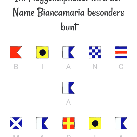
Name Biancamaria besonders
bunt
B
I
A
N
C
A