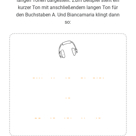
langen Tönen dargestellt. Zum Beispiel steht ein
kurzer Ton mit anschließendem langen Ton für
den Buchstaben A. Und Biancamaria klingt dann
so: