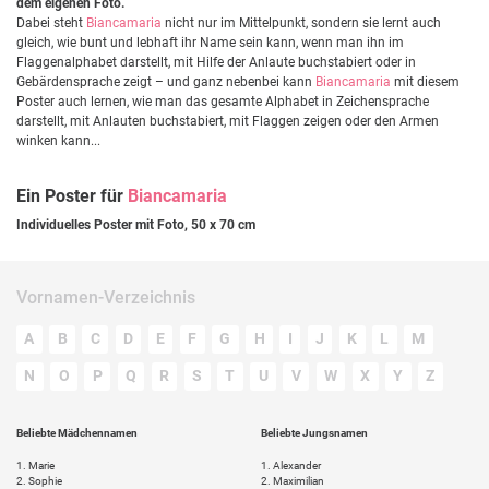
dem eigenen Foto.
Dabei steht
Biancamaria
nicht nur im Mittelpunkt, sondern sie lernt auch
gleich, wie bunt und lebhaft ihr Name sein kann, wenn man ihn im
Flaggenalphabet darstellt, mit Hilfe der Anlaute buchstabiert oder in
Gebärdensprache zeigt – und ganz nebenbei kann
Biancamaria
mit diesem
Poster auch lernen, wie man das gesamte Alphabet in Zeichensprache
darstellt, mit Anlauten buchstabiert, mit Flaggen zeigen oder den Armen
winken kann...
Ein Poster für
Biancamaria
Individuelles Poster mit Foto, 50 x 70 cm
Vornamen-Verzeichnis
A
B
C
D
E
F
G
H
I
J
K
L
M
N
O
P
Q
R
S
T
U
V
W
X
Y
Z
Beliebte Mädchennamen
Beliebte Jungsnamen
1.
Marie
1.
Alexander
2.
Sophie
2.
Maximilian