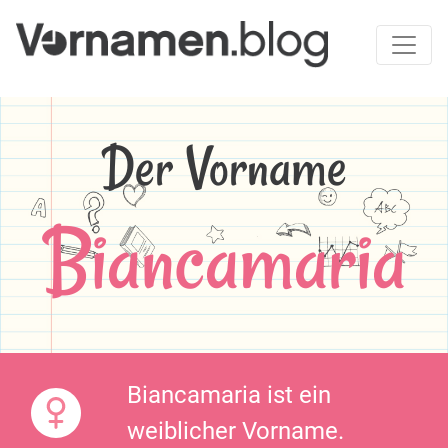
Der Vorname
Biancamaria
Biancamaria ist ein
weiblicher Vorname.