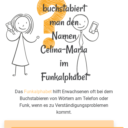
buchstabiert
man den
Namen
Celina-Maria
im
Funkalphabet
Das
Funkalphabet
hilft Erwachsenen oft bei dem
Buchstabieren von Wörtern am Telefon oder
Funk, wenn es zu Verständigungsproblemen
kommt.