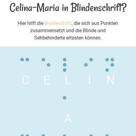
Celina-Maria in Blindenschrift?
Hier hilft die
Brailleschrift
, die sich aus Punkten
zusammensetzt und die Blinde und
Sehbehinderte ertasten können.
C
E
L
I
N
A