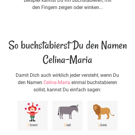
Beispiel kannst Du ihn buchstabieren, mit
den Fingern zeigen oder winken...
So buchstabierst Du den Namen
Celina-Maria
Damit Dich auch wirklich jeder versteht, wenn Du
den Namen
Celina-Maria
einmal buchstabieren
sollst, kannst Du einfach sagen:
C
lown
E
sel
L
öwe