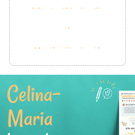
Celina-
Maria