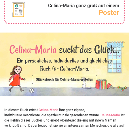
Celina-Maria ganz groß auf einem
Poster
Celina-Maria
sucht das Glück...
Ein persönliches, individuelles und glückliches
Buch für Celina-Maria.
Glücksbuch für Celina-Maria erstellen
In diesem Buch erlebt
Celina-Maria
ihre ganz eigene,
individuelle Geschichte, die speziell für sie geschrieben wurde.
Celina-Maria
ist
die Heldin dieses Buches und erlebt Abenteuer, die eng mit ihrem Namen
verknüpft sind. Dabei begegnet sie vielen interessanten Menschen, die alle auf