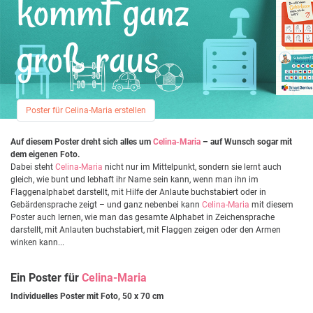
kommt ganz
groß raus
Poster für Celina-Maria erstellen
Auf diesem Poster dreht sich alles um
Celina-Maria
– auf Wunsch sogar mit
dem eigenen Foto.
Dabei steht
Celina-Maria
nicht nur im Mittelpunkt, sondern sie lernt auch
gleich, wie bunt und lebhaft ihr Name sein kann, wenn man ihn im
Flaggenalphabet darstellt, mit Hilfe der Anlaute buchstabiert oder in
Gebärdensprache zeigt – und ganz nebenbei kann
Celina-Maria
mit diesem
Poster auch lernen, wie man das gesamte Alphabet in Zeichensprache
darstellt, mit Anlauten buchstabiert, mit Flaggen zeigen oder den Armen
winken kann...
Ein Poster für
Celina-Maria
Individuelles Poster mit Foto, 50 x 70 cm