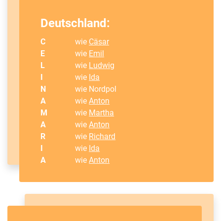
Deutschland:
C
wie
Cäsar
E
wie
Emil
L
wie
Ludwig
I
wie
Ida
N
wie Nordpol
A
wie
Anton
M
wie
Martha
A
wie
Anton
R
wie
Richard
I
wie
Ida
A
wie
Anton