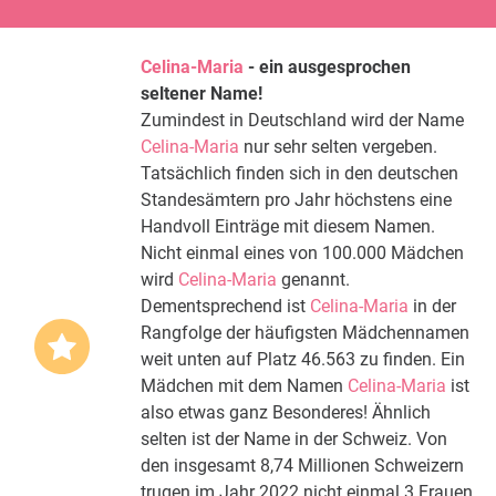
Celina-Maria
- ein ausgesprochen
seltener Name!
Zumindest in Deutschland wird der Name
Celina-Maria
nur sehr selten vergeben.
Tatsächlich finden sich in den deutschen
Standesämtern pro Jahr höchstens eine
Handvoll Einträge mit diesem Namen.
Nicht einmal eines von 100.000 Mädchen
wird
Celina-Maria
genannt.
Dementsprechend ist
Celina-Maria
in der
Rangfolge der häufigsten Mädchennamen
weit unten auf Platz 46.563 zu finden. Ein
Mädchen mit dem Namen
Celina-Maria
ist
also etwas ganz Besonderes! Ähnlich
selten ist der Name in der Schweiz. Von
den insgesamt 8,74 Millionen Schweizern
trugen im Jahr 2022 nicht einmal 3 Frauen