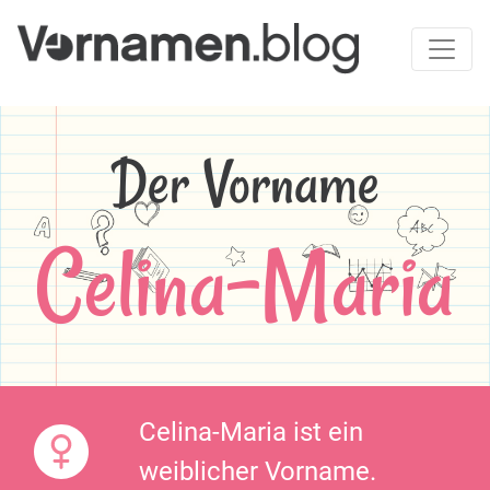
Der Vorname
Celina-Maria
Celina-Maria ist ein
weiblicher Vorname.