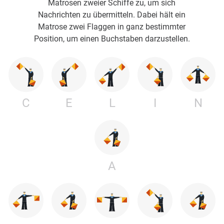
Matrosen zweier Schiffe zu, um sich
Nachrichten zu übermitteln. Dabei hält ein
Matrose zwei Flaggen in ganz bestimmter
Position, um einen Buchstaben darzustellen.
C
E
L
I
N
A