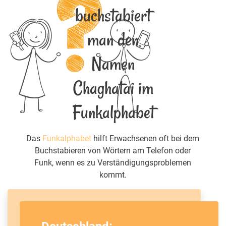
buchstabiert
man den
Namen
Chaghatai im
Funkalphabet
Das
Funkalphabet
hilft Erwachsenen oft bei dem
Buchstabieren von Wörtern am Telefon oder
Funk, wenn es zu Verständigungsproblemen
kommt.