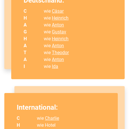
Deutschland:
C
wie
Cäsar
H
wie
Heinrich
A
wie
Anton
G
wie
Gustav
H
wie
Heinrich
A
wie
Anton
T
wie
Theodor
A
wie
Anton
I
wie
Ida
International:
C
wie
Charlie
H
wie Hotel