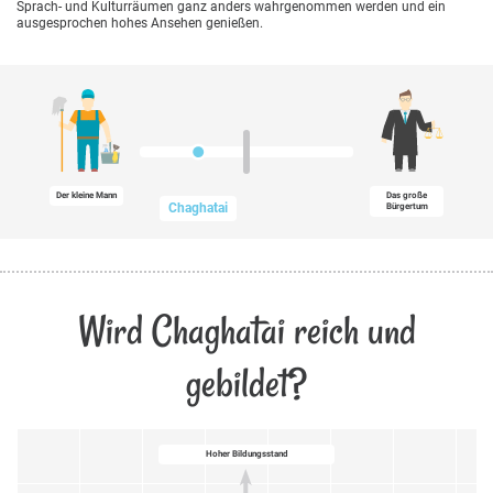
Sprach- und Kulturräumen ganz anders wahrgenommen werden und ein
ausgesprochen hohes Ansehen genießen.
Der kleine Mann
Das große
Chaghatai
Bürgertum
Wird Chaghatai reich und
gebildet?
Hoher Bildungsstand