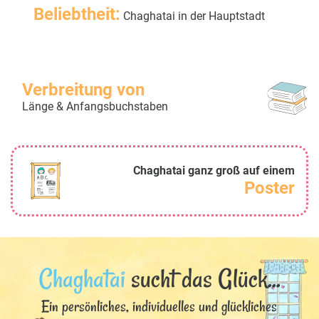
Beliebtheit:
Chaghatai in der Hauptstadt
Verbreitung von
Länge & Anfangsbuchstaben
Chaghatai ganz groß auf einem
Poster
Chaghatai
sucht das Glück...
Ein persönliches, individuelles und glückliches