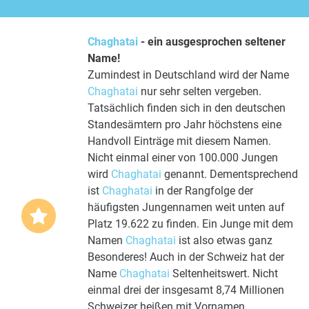
Chaghatai
- ein ausgesprochen seltener
Name!
Zumindest in Deutschland wird der Name
Chaghatai
nur sehr selten vergeben.
Tatsächlich finden sich in den deutschen
Standesämtern pro Jahr höchstens eine
Handvoll Einträge mit diesem Namen.
Nicht einmal einer von 100.000 Jungen
wird
Chaghatai
genannt. Dementsprechend
ist
Chaghatai
in der Rangfolge der
häufigsten Jungennamen weit unten auf
Platz 19.622 zu finden. Ein Junge mit dem
Namen
Chaghatai
ist also etwas ganz
Besonderes! Auch in der Schweiz hat der
Name
Chaghatai
Seltenheitswert. Nicht
einmal drei der insgesamt 8,74 Millionen
Schweizer heißen mit Vornamen