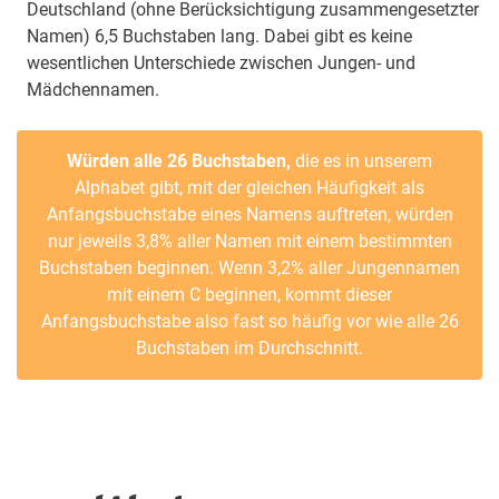
Deutschland (ohne Berücksichtigung zusammengesetzter
Namen) 6,5 Buchstaben lang. Dabei gibt es keine
wesentlichen Unterschiede zwischen Jungen- und
Mädchennamen.
Würden alle 26 Buchstaben,
die es in unserem
Alphabet gibt, mit der gleichen Häufigkeit als
Anfangsbuchstabe eines Namens auftreten, würden
nur jeweils 3,8% aller Namen mit einem bestimmten
Buchstaben beginnen. Wenn 3,2% aller Jungennamen
mit einem C beginnen, kommt dieser
Anfangsbuchstabe also fast so häufig vor wie alle 26
Buchstaben im Durchschnitt.