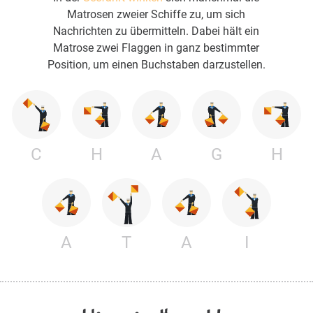
Matrosen zweier Schiffe zu, um sich
Nachrichten zu übermitteln. Dabei hält ein
Matrose zwei Flaggen in ganz bestimmter
Position, um einen Buchstaben darzustellen.
C
H
A
G
H
A
T
A
I