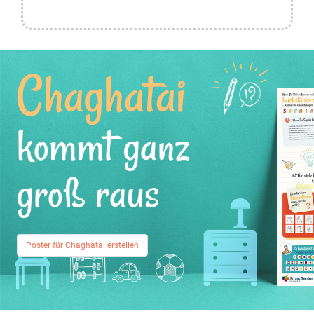
Chaghatai
kommt ganz
groß raus
Poster für Chaghatai erstellen