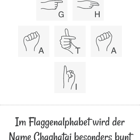
Im Flaggenalphabet wird der
Name Chaghatai besonders bunt