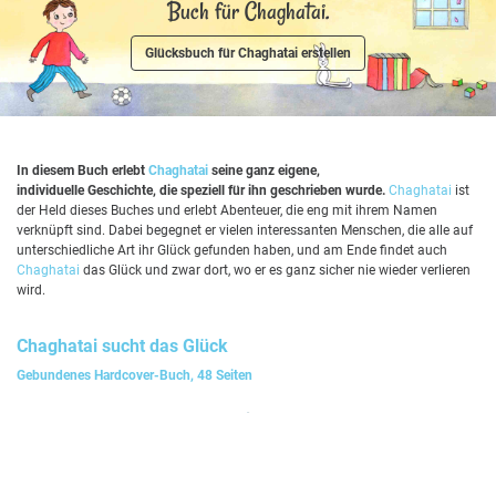
Buch für Chaghatai.
Glücksbuch für Chaghatai erstellen
In diesem Buch erlebt
Chaghatai
seine ganz eigene,
individuelle Geschichte, die speziell für ihn geschrieben wurde.
Chaghatai
ist
der Held dieses Buches und erlebt Abenteuer, die eng mit ihrem Namen
verknüpft sind. Dabei begegnet er vielen interessanten Menschen, die alle auf
unterschiedliche Art ihr Glück gefunden haben, und am Ende findet auch
Chaghatai
das Glück und zwar dort, wo er es ganz sicher nie wieder verlieren
wird.
Chaghatai
sucht das Glück
Gebundenes Hardcover-Buch, 48 Seiten