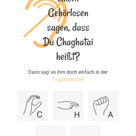
Gehörlosen
sagen, dass
Du Chaghatai
heißt?
Dann sag‘ es ihm doch einfach in der
Fingersprache!