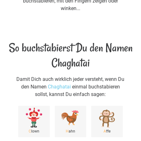
buchstabieren, mit den Fingern zeigen oder
winken...
So buchstabierst Du den Namen
Chaghatai
Damit Dich auch wirklich jeder versteht, wenn Du
den Namen
Chaghatai
einmal buchstabieren
sollst, kannst Du einfach sagen:
C
lown
H
ahn
A
ffe