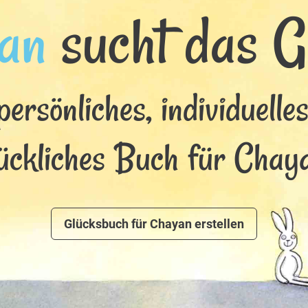
an
sucht das Gl
persönliches, individuelle
ückliches Buch für Chay
Glücksbuch für Chayan erstellen