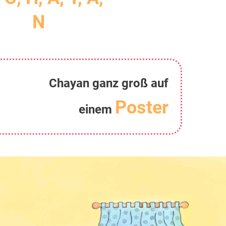
N
Chayan ganz groß auf
Poster
einem