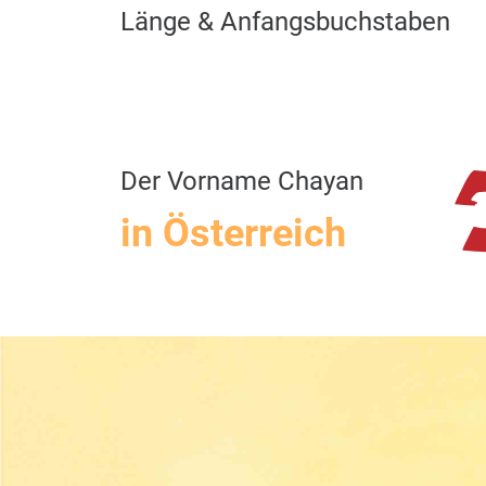
Länge & Anfangsbuchstaben
Der Vorname Chayan
in Österreich