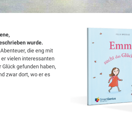
ene,
 geschrieben wurde.
 Abenteuer, die eng mit
er vielen interessanten
hr Glück gefunden haben,
d zwar dort, wo er es