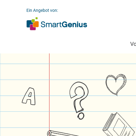
Ein Angebot von:
V