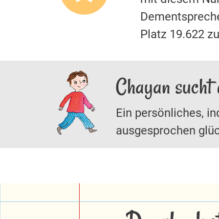
Dementspreche
Platz 19.622 z
Chayan sucht 
Ein persönliches, in
ausgesprochen glüc