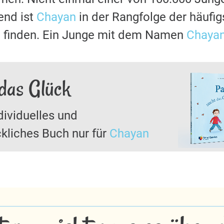
nd ist
Chayan
in der Rangfolge der häufi
u finden. Ein Junge mit dem Namen
Chaya
das Glück
dividuelles und
kliches Buch nur für
Chayan