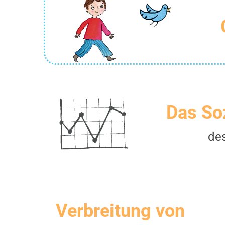
Das So
de
Verbreitung von