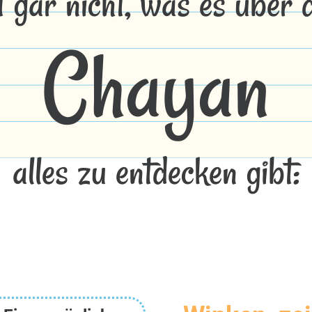
t gar nicht, was es über
Chayan
alles zu entdecken gibt: