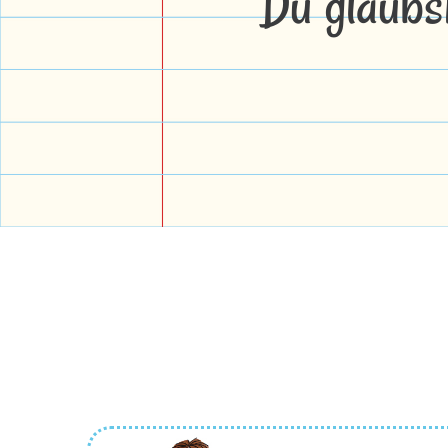
Du glaubs