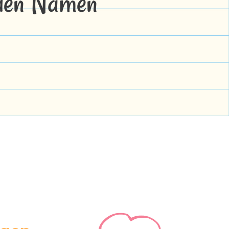
 den Namen