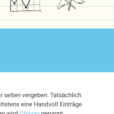
r selten vergeben. Tatsächlich
chstens eine Handvoll Einträge
en wird
Chayan
genannt.