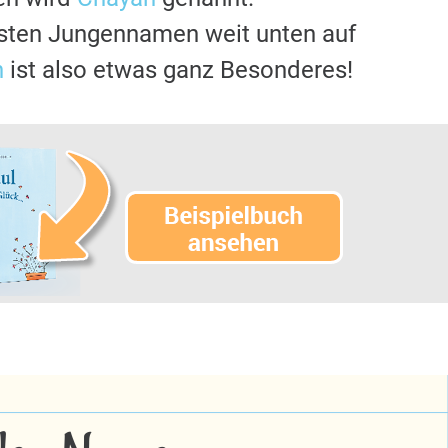
gsten Jungennamen weit unten auf
n
ist also etwas ganz Besonderes!