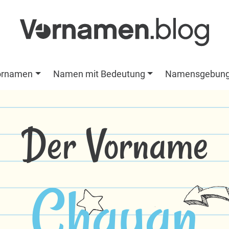
ornamen
Namen mit Bedeutung
Namensgebun
Der Vorname
Chayan