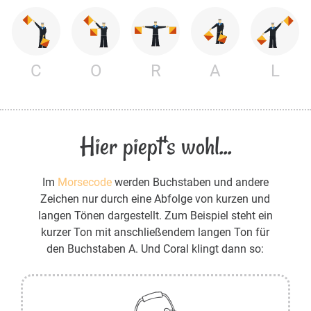
C
O
R
A
L
Hier piept's wohl...
Im
Morsecode
werden Buchstaben und andere
Zeichen nur durch eine Abfolge von kurzen und
langen Tönen dargestellt. Zum Beispiel steht ein
kurzer Ton mit anschließendem langen Ton für
den Buchstaben A. Und Coral klingt dann so: