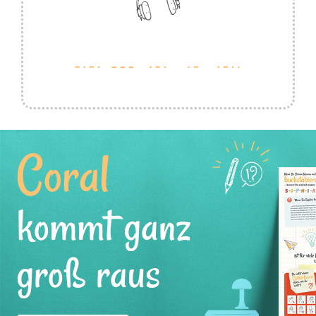
Coral
kommt ganz
groß raus