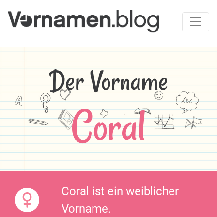
Der Vorname
Coral
Coral ist ein weiblicher
Vorname.