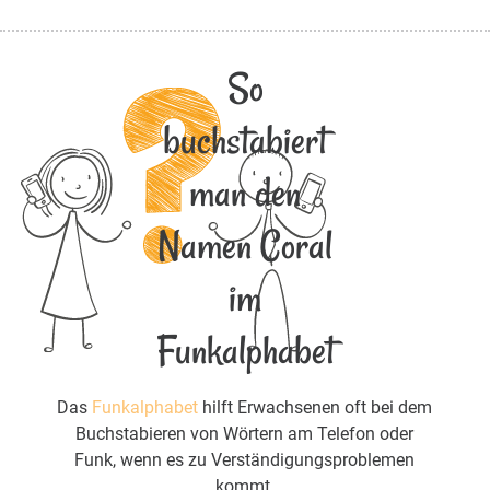
So
buchstabiert
man den
Namen Coral
im
Funkalphabet
Das
Funkalphabet
hilft Erwachsenen oft bei dem
Buchstabieren von Wörtern am Telefon oder
Funk, wenn es zu Verständigungsproblemen
kommt.