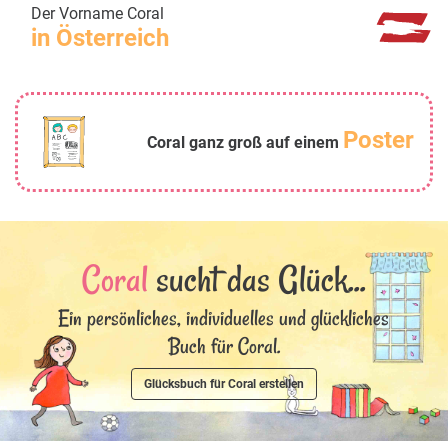
Der Vorname Coral
in Österreich
Poster
Coral ganz groß auf einem
Coral
sucht das Glück...
Ein persönliches, individuelles und glückliches
Buch für Coral.
Glücksbuch für Coral erstellen