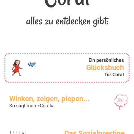
alles zu entdecken gibt:
Ein persönliches
Glücksbuch
für Coral
Winken, zeigen, piepen...
So sagt man «Coral»
Das Sozialprestige