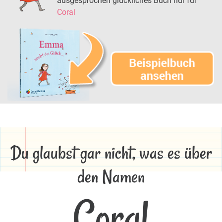
ausgesprochen glückliches Buch nur für
Coral
Du glaubst gar nicht, was es über
den Namen
Coral