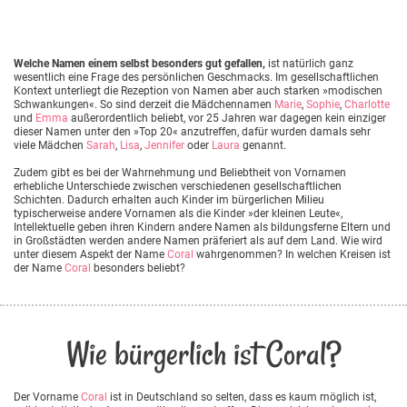
Welche Namen einem selbst besonders gut gefallen,
ist natürlich ganz
wesentlich eine Frage des persönlichen Geschmacks. Im gesellschaftlichen
Kontext unterliegt die Rezeption von Namen aber auch starken »modischen
Schwankungen«. So sind derzeit die Mädchennamen
Marie
,
Sophie
,
Charlotte
und
Emma
außerordentlich beliebt, vor 25 Jahren war dagegen kein einziger
dieser Namen unter den »Top 20« anzutreffen, dafür wurden damals sehr
viele Mädchen
Sarah
,
Lisa
,
Jennifer
oder
Laura
genannt.
Zudem gibt es bei der Wahrnehmung und Beliebtheit von Vornamen
erhebliche Unterschiede zwischen verschiedenen gesellschaftlichen
Schichten. Dadurch erhalten auch Kinder im bürgerlichen Milieu
typischerweise andere Vornamen als die Kinder »der kleinen Leute«,
Intellektuelle geben ihren Kindern andere Namen als bildungsferne Eltern und
in Großstädten werden andere Namen präferiert als auf dem Land. Wie wird
unter diesem Aspekt der Name
Coral
wahrgenommen? In welchen Kreisen ist
der Name
Coral
besonders beliebt?
Wie bürgerlich ist Coral?
Der Vorname
Coral
ist in Deutschland so selten, dass es kaum möglich ist,