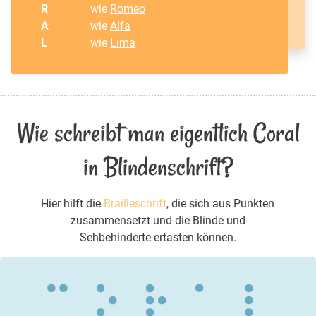
R
wie
Romeo
A
wie
Alfa
L
wie
Lima
Wie schreibt man eigentlich Coral
in Blindenschrift?
Hier hilft die
Brailleschrift
, die sich aus Punkten
zusammensetzt und die Blinde und
Sehbehinderte ertasten können.