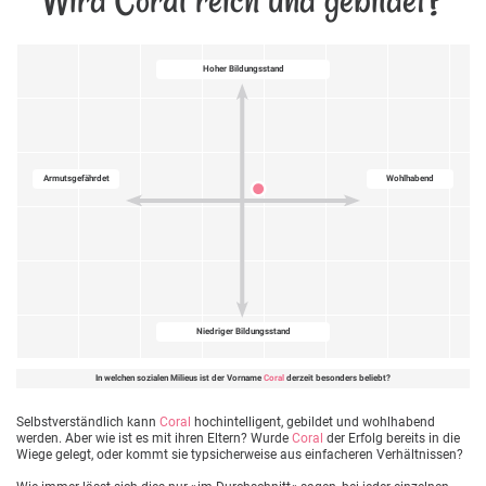
Hoher Bildungsstand
Armutsgefährdet
Wohlhabend
Niedriger Bildungsstand
In welchen sozialen Milieus ist der Vorname
Coral
derzeit besonders beliebt?
Selbstverständlich kann
Coral
hochintelligent, gebildet und wohlhabend
werden. Aber wie ist es mit ihren Eltern? Wurde
Coral
der Erfolg bereits in die
Wiege gelegt, oder kommt sie typsicherweise aus einfacheren Verhältnissen?