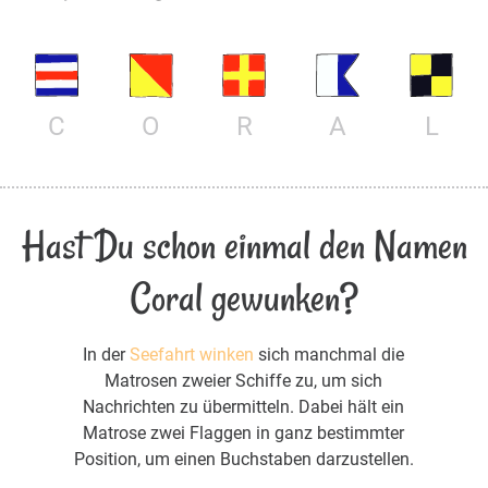
C
O
R
A
L
Hast Du schon einmal den Namen
Coral gewunken?
In der
Seefahrt winken
sich manchmal die
Matrosen zweier Schiffe zu, um sich
Nachrichten zu übermitteln. Dabei hält ein
Matrose zwei Flaggen in ganz bestimmter
Position, um einen Buchstaben darzustellen.