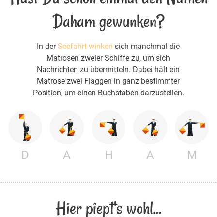
Daham gewunken?
In der
Seefahrt winken
sich manchmal die
Matrosen zweier Schiffe zu, um sich
Nachrichten zu übermitteln. Dabei hält ein
Matrose zwei Flaggen in ganz bestimmter
Position, um einen Buchstaben darzustellen.
D
A
H
A
M
Hier piept's wohl...