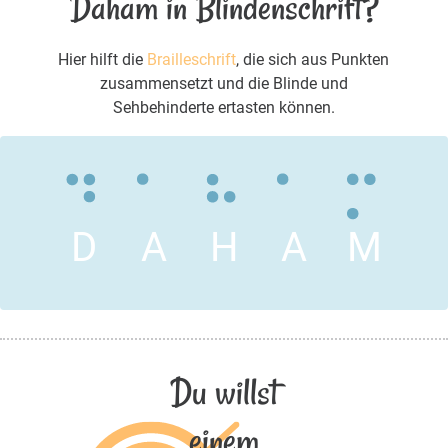
Daham in Blindenschrift?
Hier hilft die
Brailleschrift
, die sich aus Punkten
zusammensetzt und die Blinde und
Sehbehinderte ertasten können.
D
A
H
A
M
Du willst
einem