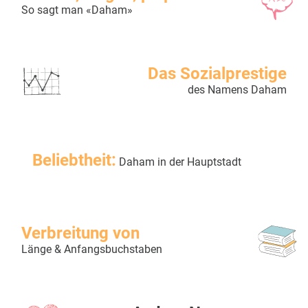
So sagt man «Daham»
Das Sozialprestige
des Namens Daham
Beliebtheit:
Daham in der Hauptstadt
Verbreitung von
Länge & Anfangsbuchstaben