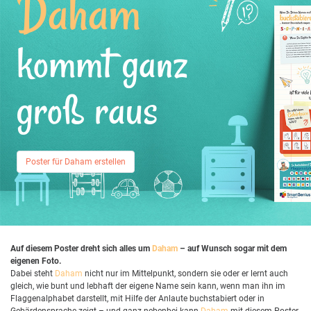
Daham
kommt ganz
groß raus
Poster für Daham erstellen
Auf diesem Poster dreht sich alles um
Daham
– auf Wunsch sogar mit dem
eigenen Foto.
Dabei steht
Daham
nicht nur im Mittelpunkt, sondern sie oder er lernt auch
gleich, wie bunt und lebhaft der eigene Name sein kann, wenn man ihn im
Flaggenalphabet darstellt, mit Hilfe der Anlaute buchstabiert oder in
Gebärdensprache zeigt – und ganz nebenbei kann
Daham
mit diesem Poster