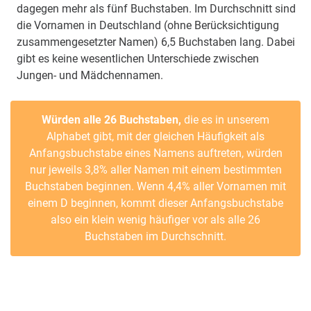
dagegen mehr als fünf Buchstaben. Im Durchschnitt sind
die Vornamen in Deutschland (ohne Berücksichtigung
zusammengesetzter Namen) 6,5 Buchstaben lang. Dabei
gibt es keine wesentlichen Unterschiede zwischen
Jungen- und Mädchennamen.
Würden alle 26 Buchstaben,
die es in unserem
Alphabet gibt, mit der gleichen Häufigkeit als
Anfangsbuchstabe eines Namens auftreten, würden
nur jeweils 3,8% aller Namen mit einem bestimmten
Buchstaben beginnen. Wenn 4,4% aller Vornamen mit
einem D beginnen, kommt dieser Anfangsbuchstabe
also ein klein wenig häufiger vor als alle 26
Buchstaben im Durchschnitt.