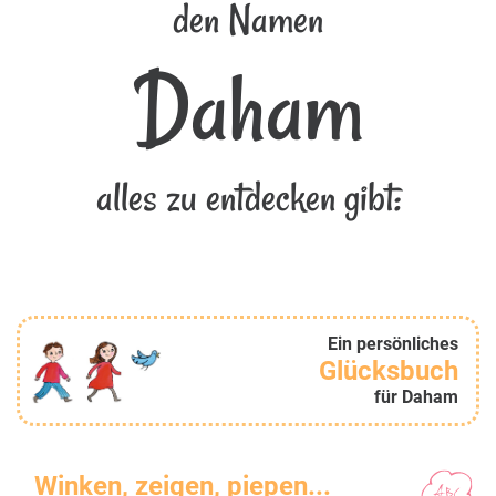
den Namen
Daham
alles zu entdecken gibt:
Ein persönliches
Glücksbuch
für Daham
Winken, zeigen, piepen...