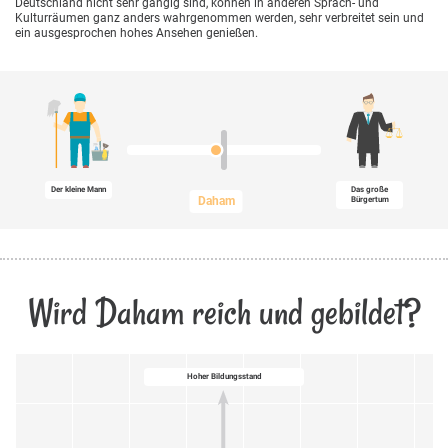
Deutschland nicht sehr gängig sind, können in anderen Sprach- und
Kulturräumen ganz anders wahrgenommen werden, sehr verbreitet sein und
ein ausgesprochen hohes Ansehen genießen.
Der kleine Mann
Das große
Daham
Bürgertum
Wird Daham reich und gebildet?
Hoher Bildungsstand