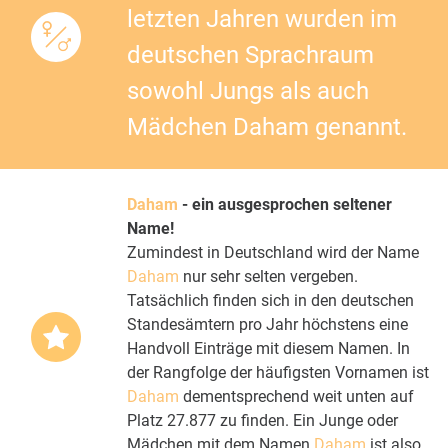
letzten Jahren wurden im
deutschen Sprachraum
sowohl Jungs als auch
Mädchen Daham genannt.
Daham
- ein ausgesprochen seltener
Name!
Zumindest in Deutschland wird der Name
Daham
nur sehr selten vergeben.
Tatsächlich finden sich in den deutschen
Standesämtern pro Jahr höchstens eine
Handvoll Einträge mit diesem Namen. In
der Rangfolge der häufigsten Vornamen ist
Daham
dementsprechend weit unten auf
Platz 27.877 zu finden. Ein Junge oder
Mädchen mit dem Namen
Daham
ist also