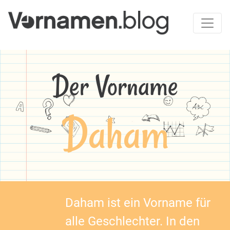
Der Vorname
Daham
Daham ist ein Vorname für
alle Geschlechter. In den