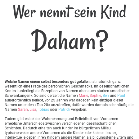
Wer nennt sein Kind
Daham?
Welche Namen einem selbst besonders gut gefallen,
ist natürlich ganz
wesentlich eine Frage des persönlichen Geschmacks. Im gesellschaftlichen
Kontext unterliegt die Rezeption von Namen aber auch starken »modischen
Schwankungen«. So sind derzeit die Namen
Marie
,
Sophie
,
Ben
und
Paul
außerordentlich beliebt, vor 25 Jahren war dagegen kein einziger dieser
Namen unter den »Top 20« anzutreffen, dafür wurden damals sehr häufig die
Namen
Sarah
,
Lisa
,
Tobias
oder
Patrick
vergeben.
Zudem gibt es bei der Wahrnehmung und Beliebtheit von Vornamen
erhebliche Unterschiede zwischen verschiedenen gesellschaftlichen
Schichten. Dadurch erhalten auch Kinder im bürgerlichen Milieu
typischerweise andere Vornamen als die Kinder »der kleinen Leute«,
Intellektuelle geben ihren Kindern andere Namen als bildungsferne Eltern und