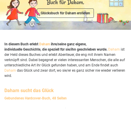
Buch für Daham.
Glücksbuch für Daham erstellen
In diesem Buch erlebt
Daham
ihre/seine ganz eigene,
individuelle Geschichte, die speziell für sie/ihn geschrieben wurde.
Daham
ist
der Held dieses Buches und erlebt Abenteuer, die eng mit ihrem Namen
verknüpft sind. Dabei begegnet er vielen interessanten Menschen, die alle auf
unterschiedliche Art ihr Glück gefunden haben, und am Ende findet auch
Daham
das Glück und zwar dort, wo sie/er es ganz sicher nie wieder verlieren
wird.
Daham
sucht das Glück
Gebundenes Hardcover-Buch, 48 Seiten