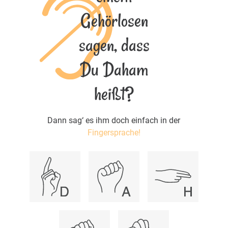
Gehörlosen
sagen, dass
Du Daham
heißt?
Dann sag‘ es ihm doch einfach in der
Fingersprache!