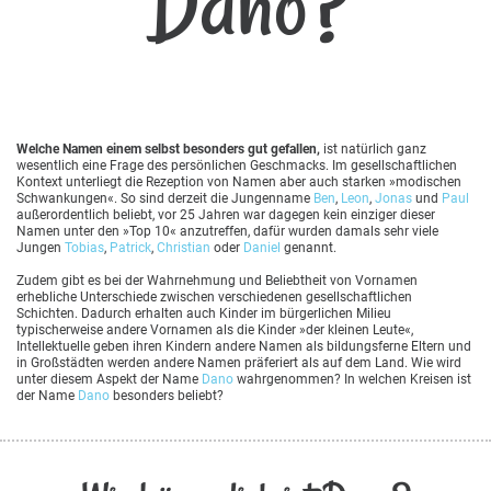
Dano?
Welche Namen einem selbst besonders gut gefallen,
ist natürlich ganz
wesentlich eine Frage des persönlichen Geschmacks. Im gesellschaftlichen
Kontext unterliegt die Rezeption von Namen aber auch starken »modischen
Schwankungen«. So sind derzeit die Jungenname
Ben
,
Leon
,
Jonas
und
Paul
außerordentlich beliebt, vor 25 Jahren war dagegen kein einziger dieser
Namen unter den »Top 10« anzutreffen, dafür wurden damals sehr viele
Jungen
Tobias
,
Patrick
,
Christian
oder
Daniel
genannt.
Zudem gibt es bei der Wahrnehmung und Beliebtheit von Vornamen
erhebliche Unterschiede zwischen verschiedenen gesellschaftlichen
Schichten. Dadurch erhalten auch Kinder im bürgerlichen Milieu
typischerweise andere Vornamen als die Kinder »der kleinen Leute«,
Intellektuelle geben ihren Kindern andere Namen als bildungsferne Eltern und
in Großstädten werden andere Namen präferiert als auf dem Land. Wie wird
unter diesem Aspekt der Name
Dano
wahrgenommen? In welchen Kreisen ist
der Name
Dano
besonders beliebt?