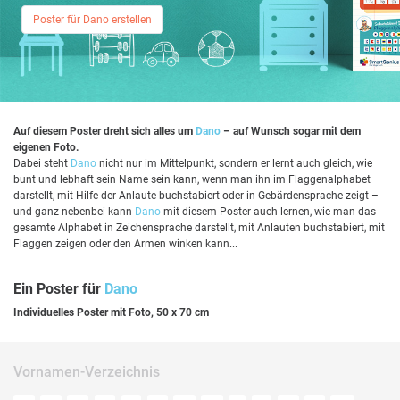
Poster für Dano erstellen
Auf diesem Poster dreht sich alles um
Dano
– auf Wunsch sogar mit dem
eigenen Foto.
Dabei steht
Dano
nicht nur im Mittelpunkt, sondern er lernt auch gleich, wie
bunt und lebhaft sein Name sein kann, wenn man ihn im Flaggenalphabet
darstellt, mit Hilfe der Anlaute buchstabiert oder in Gebärdensprache zeigt –
und ganz nebenbei kann
Dano
mit diesem Poster auch lernen, wie man das
gesamte Alphabet in Zeichensprache darstellt, mit Anlauten buchstabiert, mit
Flaggen zeigen oder den Armen winken kann...
Ein Poster für
Dano
Individuelles Poster mit Foto, 50 x 70 cm
Vornamen-Verzeichnis