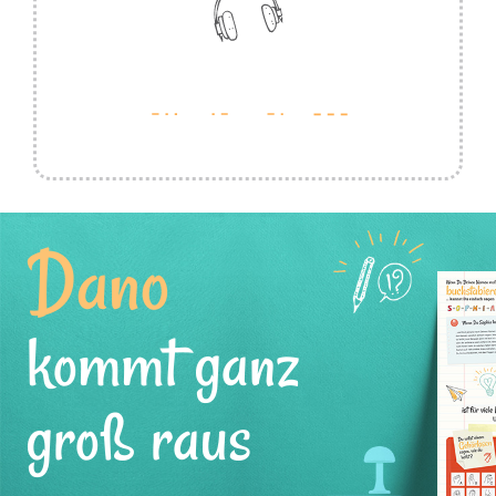
Dano
kommt ganz
groß raus