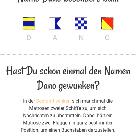
D
A
N
O
Hast Du schon einmal den Namen
Dano gewunken?
In der
Seefahrt winken
sich manchmal die
Matrosen zweier Schiffe zu, um sich
Nachrichten zu übermitteln. Dabei hält ein
Matrose zwei Flaggen in ganz bestimmter
Position, um einen Buchstaben darzustellen.