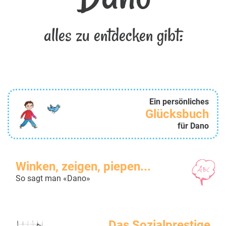
alles zu entdecken gibt:
Ein persönliches
Glücksbuch
für Dano
Winken, zeigen, piepen...
So sagt man «Dano»
Das Sozialprestige