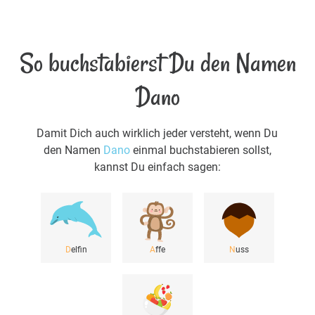
So buchstabierst Du den Namen
Dano
Damit Dich auch wirklich jeder versteht, wenn Du
den Namen
Dano
einmal buchstabieren sollst,
kannst Du einfach sagen:
D
elfin
A
ffe
N
uss