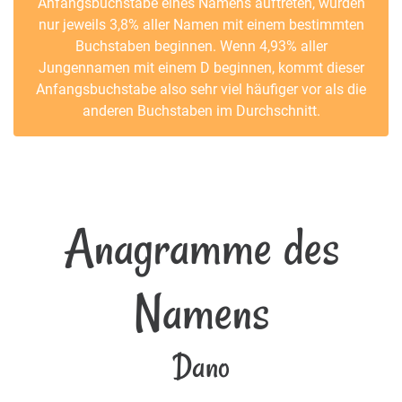
Anfangsbuchstabe eines Namens auftreten, würden
nur jeweils 3,8% aller Namen mit einem bestimmten
Buchstaben beginnen. Wenn 4,93% aller
Jungennamen mit einem D beginnen, kommt dieser
Anfangsbuchstabe also sehr viel häufiger vor als die
anderen Buchstaben im Durchschnitt.
Anagramme des
Namens
Dano