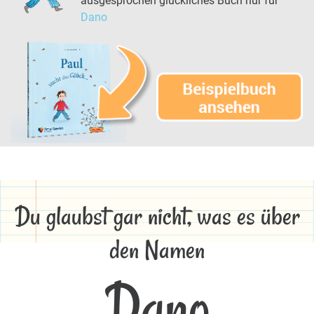
ausgesprochen glückliches Buch nur für
Dano
Du glaubst gar nicht, was es über
den Namen
Dano