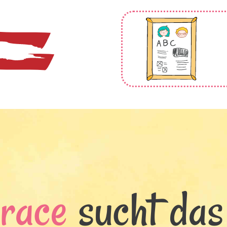
grace
sucht das 