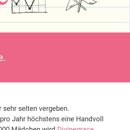
e.
 sehr selten vergeben.
 pro Jahr höchstens eine Handvoll
0.000 Mädchen wird
Divinegrace