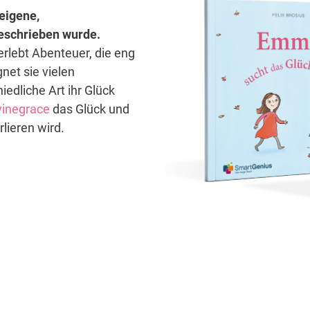
eigene,
 geschrieben wurde.
erlebt Abenteuer, die eng
net sie vielen
iedliche Art ihr Glück
vinegrace
das Glück und
rlieren wird.