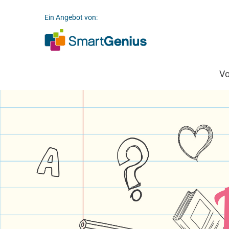
Ein Angebot von:
V