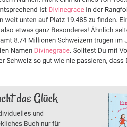
ntsprechend ist
Divinegrace
in der Rangfo
weit unten auf Platz 19.485 zu finden. 
 also etwas ganz Besonderes! Ähnlich selt
amt 8,74 Millionen Schweizern trugen im J
den Namen
Divinegrace
. Solltest Du mit 
der Schweiz so gut wie nie passieren, das
ucht das Glück
dividuelles und
kliches Buch nur für