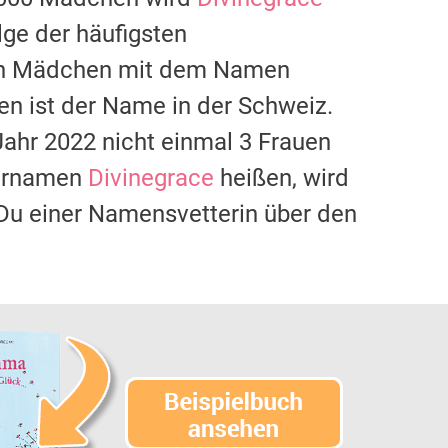
lge der häufigsten
Ein Mädchen mit dem Namen
en ist der Name in der Schweiz.
ahr 2022 nicht einmal 3 Frauen
Vornamen
Divinegrace
heißen, wird
s Du einer Namensvetterin über den