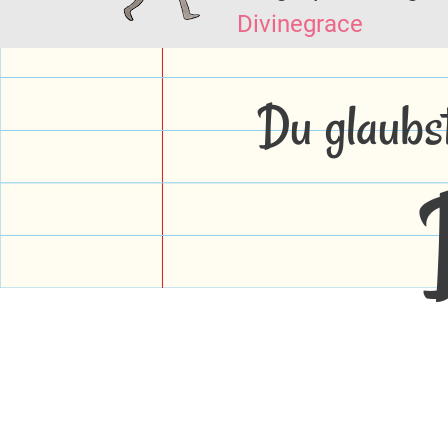
Divinegrace
Du glaubs