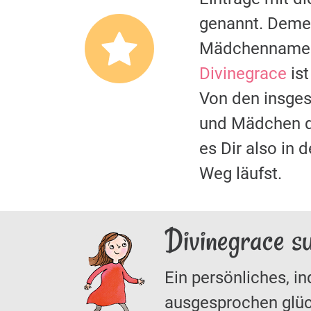
genannt. Deme
Mädchennamen 
Divinegrace
ist
Von den insges
und Mädchen 
es Dir also in 
Weg läufst.
Divinegrace s
Ein persönliches, in
ausgesprochen glüc