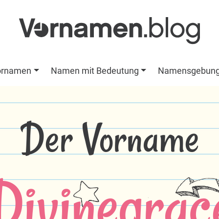
ornamen
Namen mit Bedeutung
Namensgebun
Der Vorname
Divinegrac