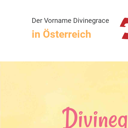
Der Vorname Divinegrace
in Österreich
Divine