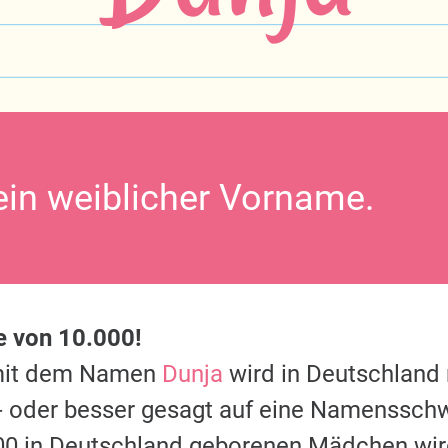
 ein weiblicher Vorname.
e von 10.000!
mit dem Namen
Dunja
wird in Deutschland 
 oder besser gesagt auf eine Namensschwe
000 in Deutschland geborenen Mädchen wi