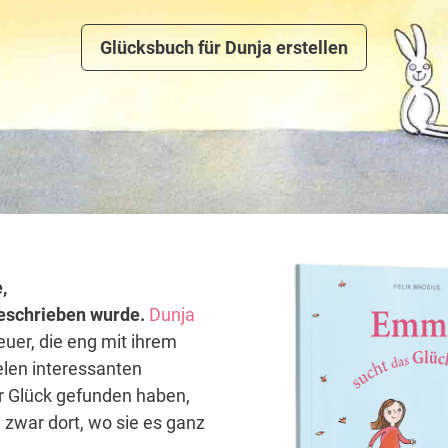
Glücksbuch für Dunja erstellen
,
 geschrieben wurde.
Dunja
euer, die eng mit ihrem
elen interessanten
hr Glück gefunden haben,
 zwar dort, wo sie es ganz