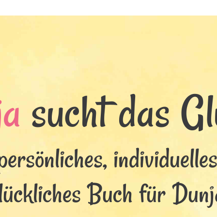
ja
sucht das Glü
persönliches, individuelle
lückliches Buch für Dunj