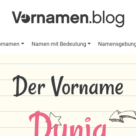
ornamen
Namen mit Bedeutung
Namensgebun
Der Vorname
Dunja