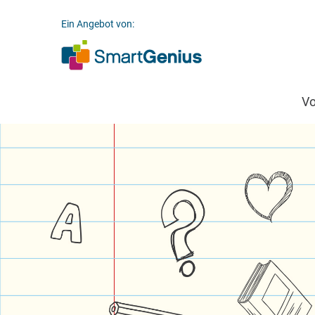
Ein Angebot von:
V