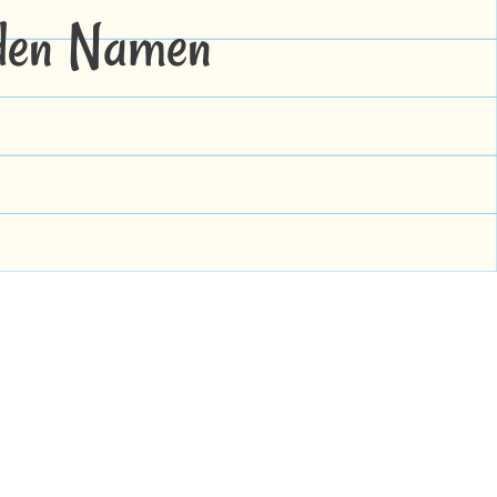
 den Namen