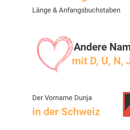
Länge & Anfangsbuchstaben
Andere Na
mit D, U, N, 
Der Vorname Dunja
in der Schweiz