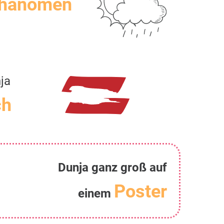
Phänomen
ja
ch
Dunja ganz groß auf
Poster
einem