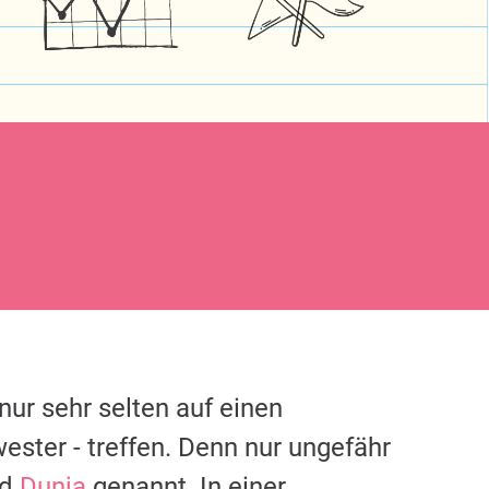
nur sehr selten auf einen
ster - treffen. Denn nur ungefähr
rd
Dunja
genannt. In einer