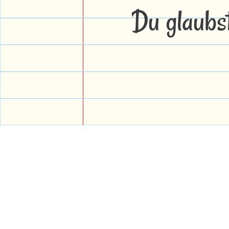
Du glaubs