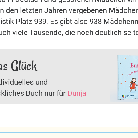
 in den letzten Jahren vergebenen Mädch
stik Platz 939. Es gibt also 938 Mädchen
ch viele Tausende, die noch deutlich selte
as Glück
dividuelles und
kliches Buch nur für
Dunja