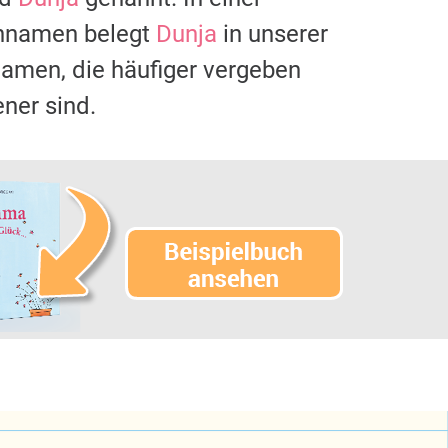
ennamen belegt
Dunja
in unserer
namen, die häufiger vergeben
ner sind.