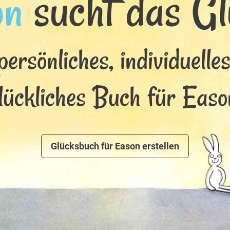
on
sucht das Glü
persönliches, individuelle
lückliches Buch für Easo
Glücksbuch für Eason erstellen