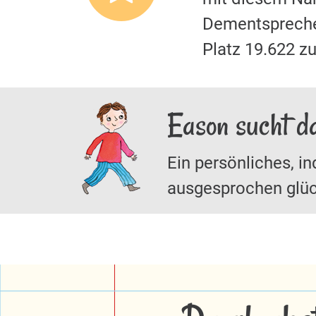
Dementspreche
Platz 19.622 z
Eason sucht d
Ein persönliches, in
ausgesprochen glüc