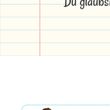
Du glaubs