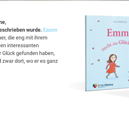
ne,
 geschrieben wurde.
Eason
er, die eng mit ihrem
len interessanten
hr Glück gefunden haben,
 zwar dort, wo er es ganz