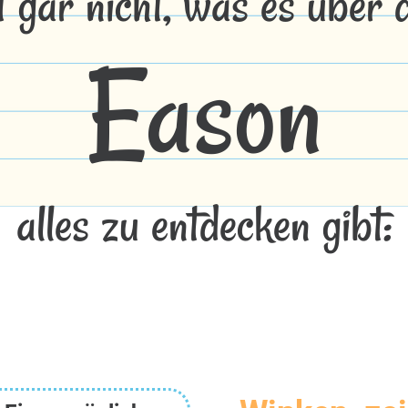
t gar nicht, was es über
Eason
alles zu entdecken gibt: