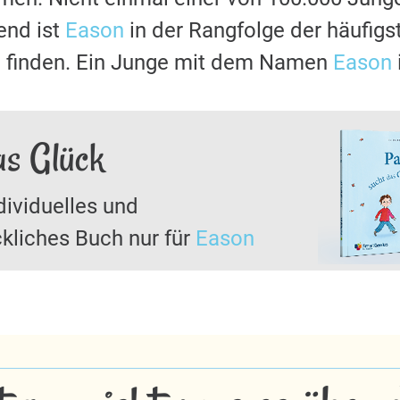
nd ist
Eason
in der Rangfolge der häufig
u finden. Ein Junge mit dem Namen
Eason
as Glück
dividuelles und
kliches Buch nur für
Eason