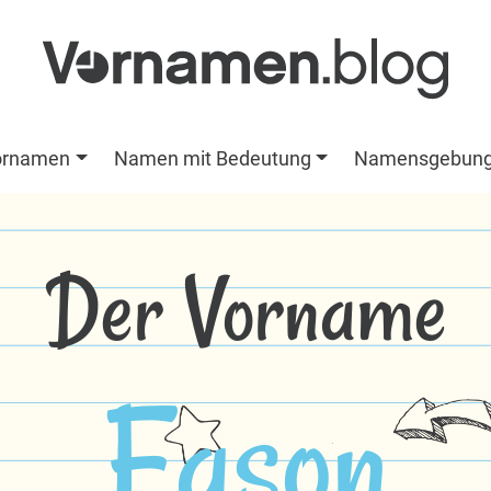
ornamen
Namen mit Bedeutung
Namensgebun
Der Vorname
Eason