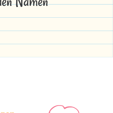
 den Namen