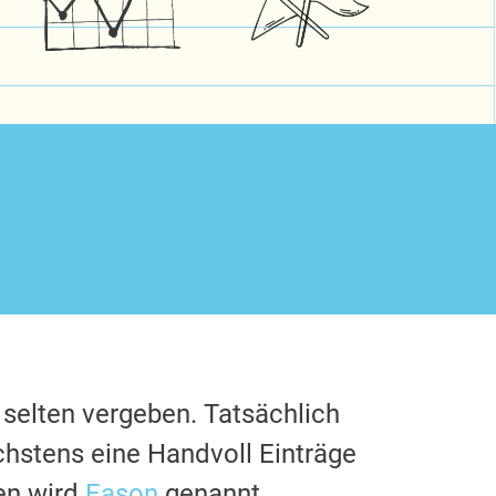
 selten vergeben. Tatsächlich
chstens eine Handvoll Einträge
en wird
Eason
genannt.