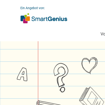
Ein Angebot von:
V