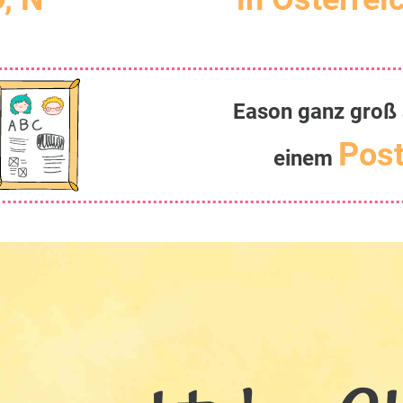
Eason ganz groß 
Post
einem