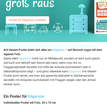
groß raus
Poster für Edgarson erstellen
Auf diesem Poster dreht sich alles um
Edgarson
– auf Wunsch sogar mit dem
eigenen Foto.
Dabei steht
Edgarson
nicht nur im Mittelpunkt, sondern er lernt auch gleich,
wie bunt und lebhaft sein Name sein kann, wenn man ihn im
Flaggenalphabet darstellt, mit Hilfe der Anlaute buchstabiert oder in
Gebärdensprache zeigt – und ganz nebenbei kann
Edgarson
mit diesem
Poster auch lernen, wie man das gesamte Alphabet in Zeichensprache
darstellt, mit Anlauten buchstabiert, mit Flaggen zeigen oder den Armen
winken kann...
Ein Poster für
Edgarson
Individuelles Poster mit Foto, 50 x 70 cm