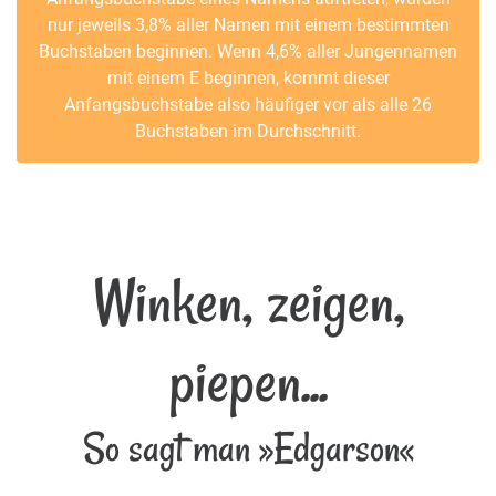
nur jeweils 3,8% aller Namen mit einem bestimmten
Buchstaben beginnen. Wenn 4,6% aller Jungennamen
mit einem E beginnen, kommt dieser
Anfangsbuchstabe also häufiger vor als alle 26
Buchstaben im Durchschnitt.
Winken, zeigen,
piepen...
So sagt man »Edgarson«