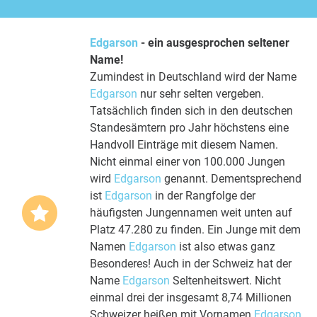
Edgarson
- ein ausgesprochen seltener
Name!
Zumindest in Deutschland wird der Name
Edgarson
nur sehr selten vergeben.
Tatsächlich finden sich in den deutschen
Standesämtern pro Jahr höchstens eine
Handvoll Einträge mit diesem Namen.
Nicht einmal einer von 100.000 Jungen
wird
Edgarson
genannt. Dementsprechend
ist
Edgarson
in der Rangfolge der
häufigsten Jungennamen weit unten auf
Platz 47.280 zu finden. Ein Junge mit dem
Namen
Edgarson
ist also etwas ganz
Besonderes! Auch in der Schweiz hat der
Name
Edgarson
Seltenheitswert. Nicht
einmal drei der insgesamt 8,74 Millionen
Schweizer heißen mit Vornamen
Edgarson
.