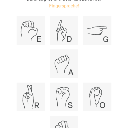
Fingersprache!