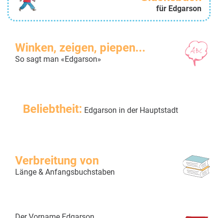
für Edgarson
Winken, zeigen, piepen...
So sagt man «Edgarson»
Beliebtheit:
Edgarson in der Hauptstadt
Verbreitung von
Länge & Anfangsbuchstaben
Der Vorname Edgarson