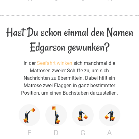
Hast Du schon einmal den Namen
Edgarson gewunken?
In der
Seefahrt winken
sich manchmal die
Matrosen zweier Schiffe zu, um sich
Nachrichten zu übermitteln. Dabei hält ein
Matrose zwei Flaggen in ganz bestimmter
Position, um einen Buchstaben darzustellen.
E
D
G
A