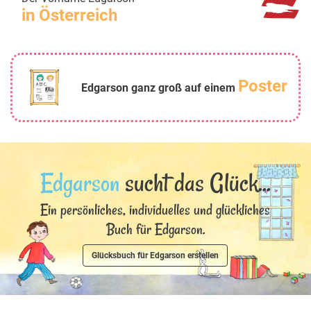
in Österreich
Poster
Edgarson ganz groß auf einem
Edgarson
sucht das Glück...
Ein persönliches, individuelles und glückliches
Buch für Edgarson.
Glücksbuch für Edgarson erstellen