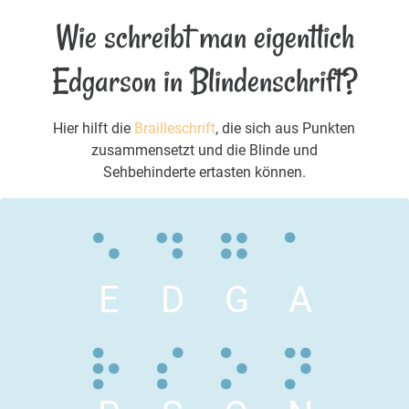
Wie schreibt man eigentlich
Edgarson in Blindenschrift?
Hier hilft die
Brailleschrift
, die sich aus Punkten
zusammensetzt und die Blinde und
Sehbehinderte ertasten können.
E
D
G
A