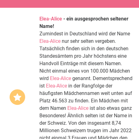
Elea-Alice
- ein ausgesprochen seltener
Name!
Zumindest in Deutschland wird der Name
Elea-Alice
nur sehr selten vergeben.
Tatsächlich finden sich in den deutschen
Standesämtern pro Jahr höchstens eine
Handvoll Einträge mit diesem Namen.
Nicht einmal eines von 100.000 Mädchen
wird
Elea-Alice
genannt. Dementsprechend
ist
Elea-Alice
in der Rangfolge der
häufigsten Mädchennamen weit unten auf
Platz 46.563 zu finden. Ein Mädchen mit
dem Namen
Elea-Alice
ist also etwas ganz
Besonderes! Ähnlich selten ist der Name in
der Schweiz. Von den insgesamt 8,74
Millionen Schweizern trugen im Jahr 2022
nicht einmal 3 Frauen und Mädchen den