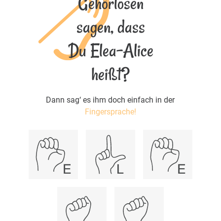
Gehörlosen
sagen, dass
Du Elea-Alice
heißt?
Dann sag‘ es ihm doch einfach in der
Fingersprache!