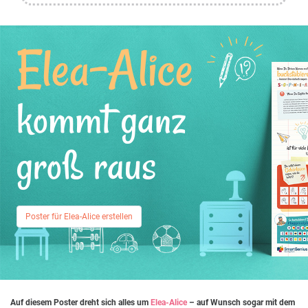
Elea-Alice
kommt ganz
groß raus
Poster für Elea-Alice erstellen
Auf diesem Poster dreht sich alles um
Elea-Alice
– auf Wunsch sogar mit dem