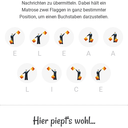
Nachrichten zu übermitteln. Dabei hält ein
Matrose zwei Flaggen in ganz bestimmter
Position, um einen Buchstaben darzustellen.
E
L
E
A
A
L
I
C
E
Hier piept's wohl...