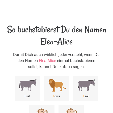
So buchstabierst Du den Namen
Elea-Alice
Damit Dich auch wirklich jeder versteht, wenn Du
den Namen
Elea-Alice
einmal buchstabieren
sollst, kannst Du einfach sagen:
E
sel
L
öwe
E
sel