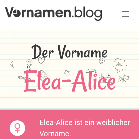
Der Vorname
Elea-Alice
Elea-Alice ist ein weiblicher
Vorname.