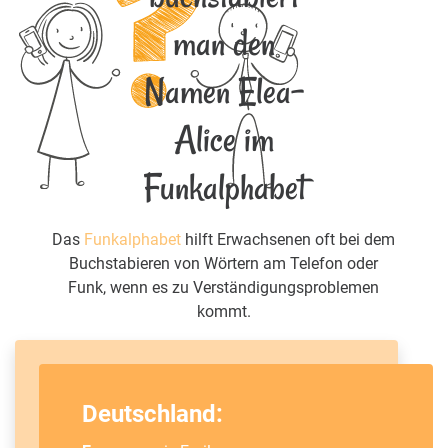
man den
Namen Elea-
Alice im
Funkalphabet
Das
Funkalphabet
hilft Erwachsenen oft bei dem
Buchstabieren von Wörtern am Telefon oder
Funk, wenn es zu Verständigungsproblemen
kommt.
Deutschland: