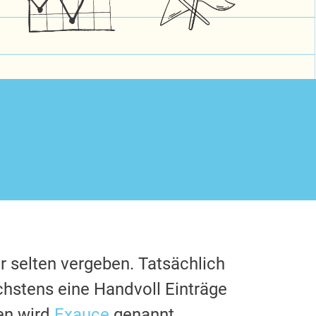
r selten vergeben. Tatsächlich
chstens eine Handvoll Einträge
en wird
Exauce
genannt.