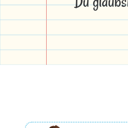
Du glaubs