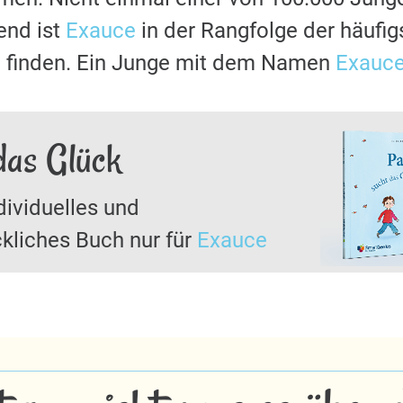
nd ist
Exauce
in der Rangfolge der häufi
u finden. Ein Junge mit dem Namen
Exauc
das Glück
dividuelles und
kliches Buch nur für
Exauce