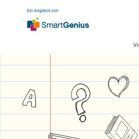
Ein Angebot von:
V