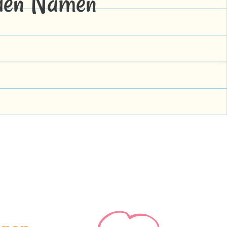
 den Namen