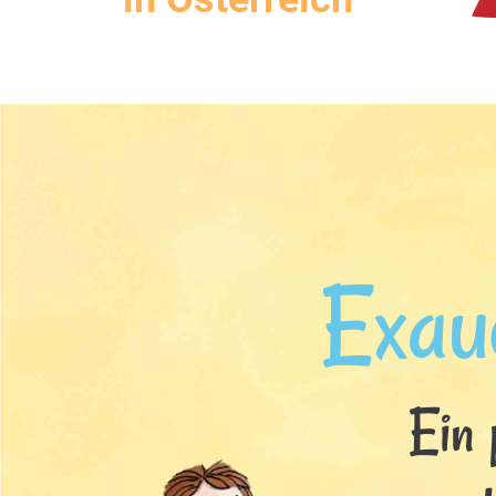
Exau
Ein 