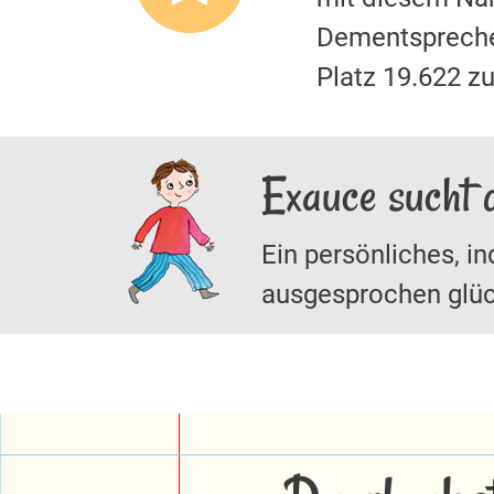
Dementspreche
Platz 19.622 z
Exauce sucht 
Ein persönliches, in
ausgesprochen glüc