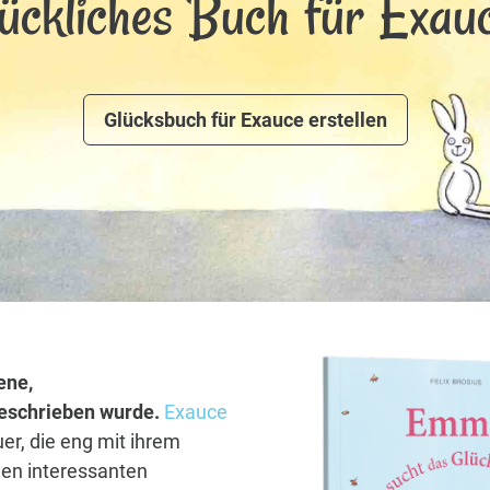
lückliches Buch für Exauc
Glücksbuch für Exauce erstellen
ene,
 geschrieben wurde.
Exauce
er, die eng mit ihrem
len interessanten