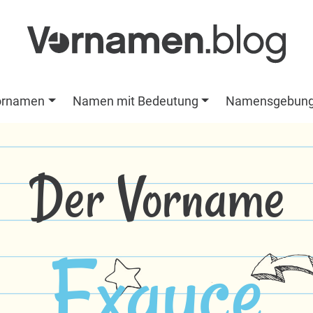
ornamen
Namen mit Bedeutung
Namensgebun
Der Vorname
Exauce