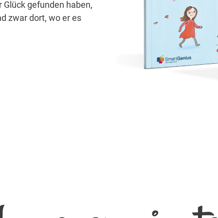
hr Glück gefunden haben,
d zwar dort, wo er es