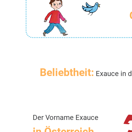
Beliebtheit:
Exauce in d
Der Vorname Exauce
in Österreich