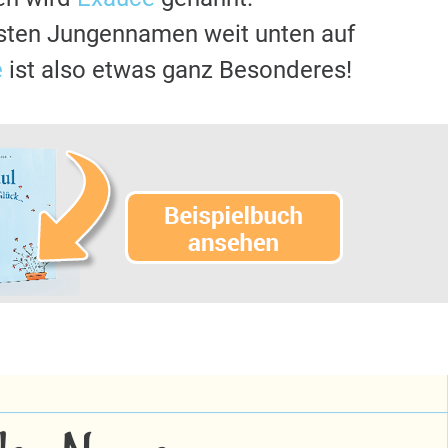
gsten Jungennamen weit unten auf
e
ist also etwas ganz Besonderes!