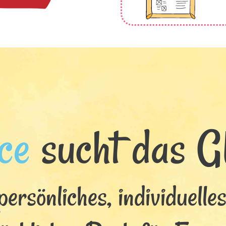
ce
sucht das Gl
persönliches, individuelle