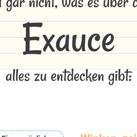
t gar nicht, was es über
Exauce
alles zu entdecken gibt: