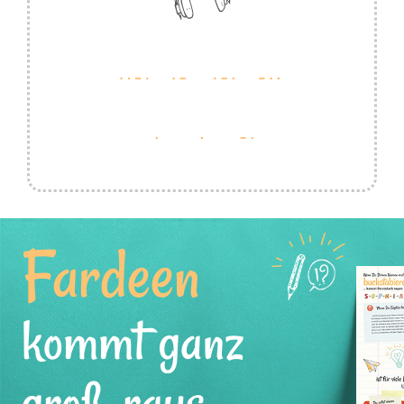
Fardeen
kommt ganz
groß raus