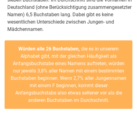
Deutschland (ohne Berücksichtigung zusammengesetzter
Namen) 6,5 Buchstaben lang. Dabei gibt es keine
wesentlichen Unterschiede zwischen Jungen- und
Mädchennamen.
Würden alle 26 Buchstaben,
die es in unserem
Alphabet gibt, mit der gleichen Häufigkeit als
Anfangsbuchstabe eines Namens auftreten, würden
nur jeweils 3,8% aller Namen mit einem bestimmten
Buchstaben beginnen. Wenn 2,7% aller Jungennamen
mit einem F beginnen, kommt dieser
Anfangsbuchstabe also etwas seltener vor als die
anderen Buchstaben im Durchschnitt.