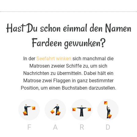
Hast Du schon einmal den Namen
Fardeen gewunken?
In der
Seefahrt winken
sich manchmal die
Matrosen zweier Schiffe zu, um sich
Nachrichten zu übermitteln. Dabei hält ein
Matrose zwei Flaggen in ganz bestimmter
Position, um einen Buchstaben darzustellen.
F
A
R
D