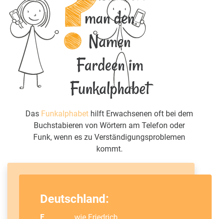
man den
Namen
Fardeen im
Funkalphabet
Das
Funkalphabet
hilft Erwachsenen oft bei dem
Buchstabieren von Wörtern am Telefon oder
Funk, wenn es zu Verständigungsproblemen
kommt.
Deutschland:
F
wie
Friedrich