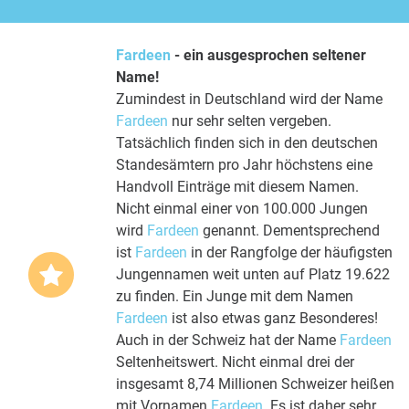
Fardeen
- ein ausgesprochen seltener
Name!
Zumindest in Deutschland wird der Name
Fardeen
nur sehr selten vergeben.
Tatsächlich finden sich in den deutschen
Standesämtern pro Jahr höchstens eine
Handvoll Einträge mit diesem Namen.
Nicht einmal einer von 100.000 Jungen
wird
Fardeen
genannt. Dementsprechend
ist
Fardeen
in der Rangfolge der häufigsten
Jungennamen weit unten auf Platz 19.622
zu finden. Ein Junge mit dem Namen
Fardeen
ist also etwas ganz Besonderes!
Auch in der Schweiz hat der Name
Fardeen
Seltenheitswert. Nicht einmal drei der
insgesamt 8,74 Millionen Schweizer heißen
mit Vornamen
Fardeen
. Es ist daher sehr