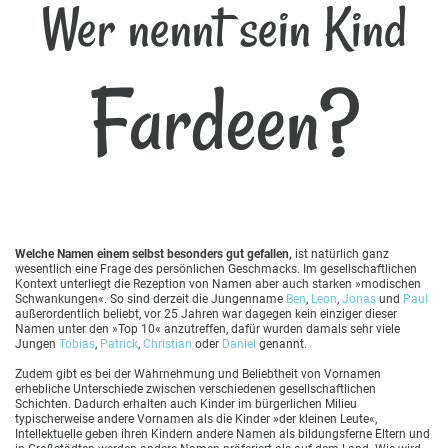
Wer nennt sein Kind
Fardeen?
Welche Namen einem selbst besonders gut gefallen,
ist natürlich ganz
wesentlich eine Frage des persönlichen Geschmacks. Im gesellschaftlichen
Kontext unterliegt die Rezeption von Namen aber auch starken »modischen
Schwankungen«. So sind derzeit die Jungenname
Ben
,
Leon
,
Jonas
und
Paul
außerordentlich beliebt, vor 25 Jahren war dagegen kein einziger dieser
Namen unter den »Top 10« anzutreffen, dafür wurden damals sehr viele
Jungen
Tobias
,
Patrick
,
Christian
oder
Daniel
genannt.
Zudem gibt es bei der Wahrnehmung und Beliebtheit von Vornamen
erhebliche Unterschiede zwischen verschiedenen gesellschaftlichen
Schichten. Dadurch erhalten auch Kinder im bürgerlichen Milieu
typischerweise andere Vornamen als die Kinder »der kleinen Leute«,
Intellektuelle geben ihren Kindern andere Namen als bildungsferne Eltern und