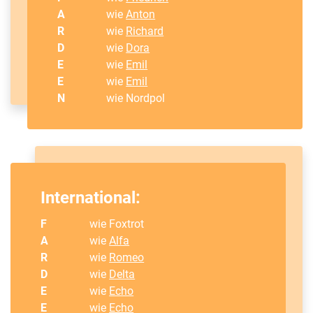
A
wie
Anton
R
wie
Richard
D
wie
Dora
E
wie
Emil
E
wie
Emil
N
wie Nordpol
International:
F
wie Foxtrot
A
wie
Alfa
R
wie
Romeo
D
wie
Delta
E
wie
Echo
E
wie
Echo