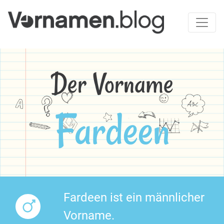
Der Vorname
Fardeen
Fardeen ist ein männlicher
Vorname.