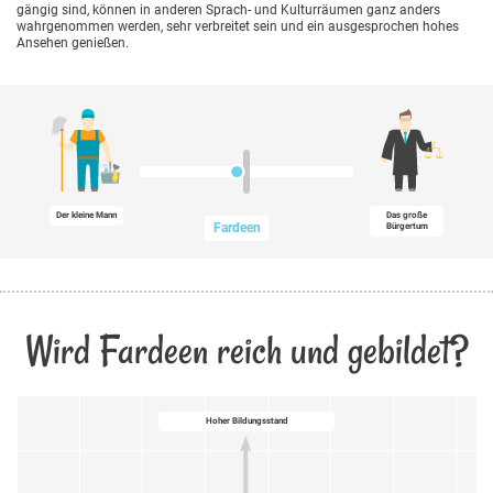
gängig sind, können in anderen Sprach- und Kulturräumen ganz anders
wahrgenommen werden, sehr verbreitet sein und ein ausgesprochen hohes
Ansehen genießen.
Der kleine Mann
Das große
Fardeen
Bürgertum
Wird Fardeen reich und gebildet?
Hoher Bildungsstand