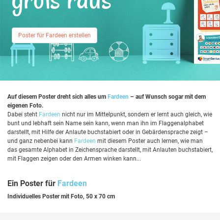
Poster für Fardeen erstellen
Auf diesem Poster dreht sich alles um
Fardeen
– auf Wunsch sogar mit dem
eigenen Foto.
Dabei steht
Fardeen
nicht nur im Mittelpunkt, sondern er lernt auch gleich, wie
bunt und lebhaft sein Name sein kann, wenn man ihn im Flaggenalphabet
darstellt, mit Hilfe der Anlaute buchstabiert oder in Gebärdensprache zeigt –
und ganz nebenbei kann
Fardeen
mit diesem Poster auch lernen, wie man
das gesamte Alphabet in Zeichensprache darstellt, mit Anlauten buchstabiert,
mit Flaggen zeigen oder den Armen winken kann...
Ein Poster für
Fardeen
Individuelles Poster mit Foto, 50 x 70 cm