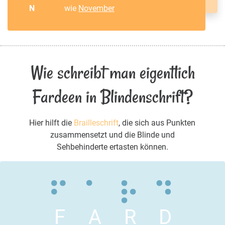
N
wie
November
Wie schreibt man eigentlich
Fardeen in Blindenschrift?
Hier hilft die
Brailleschrift
, die sich aus Punkten
zusammensetzt und die Blinde und
Sehbehinderte ertasten können.
F
A
R
D