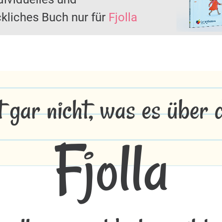
kliches Buch nur für
Fjolla
t gar nicht, was es über
Fjolla