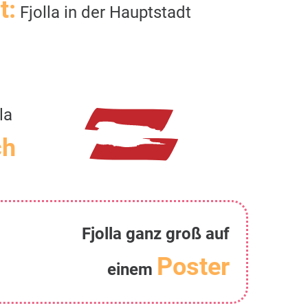
t:
Fjolla in der Hauptstadt
la
ch
Fjolla ganz groß auf
Poster
einem