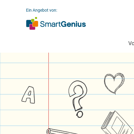
Ein Angebot von:
V