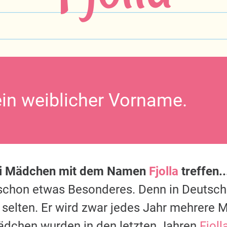
 ein weiblicher Vorname.
ei Mädchen mit dem Namen
Fjolla
treffen..
s schon etwas Besonderes. Denn in Deutsc
 selten. Er wird zwar jedes Jahr mehrere M
ädchen wurden in den letzten Jahren
Fjoll