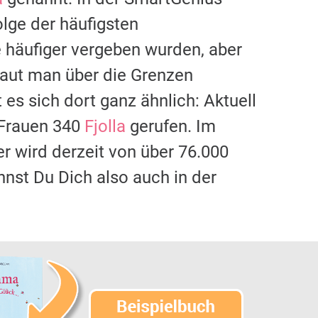
olge der häufigsten
häufiger vergeben wurden, aber
chaut man über die Grenzen
 es sich dort ganz ähnlich: Aktuell
 Frauen 340
Fjolla
gerufen. Im
er wird derzeit von über 76.000
nst Du Dich also auch in der