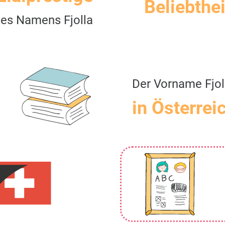
Beliebthei
es Namens Fjolla
Der Vorname Fjol
in Österrei