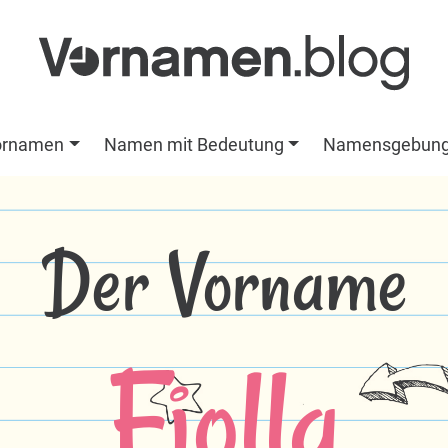
ornamen
Namen mit Bedeutung
Namensgebun
Der Vorname
Fjolla