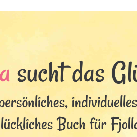
la
sucht das Glü
persönliches, individuelle
lückliches Buch für Fjoll