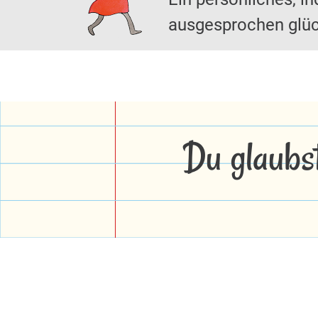
ausgesprochen glüc
Du glaubs