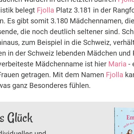
stik belegt
Fjolla
Platz 3.181 in der Rangf
 Es gibt somit 3.180 Mädchennamen, die 
sende, die noch deutlich seltener sind. S
naus, zum Beispiel in die Schweiz, verhält
len in der Schweiz lebenden Mädchen und
 verbeiteste Mädchenname ist hier
Maria
- 
rauen getragen. Mit dem Namen
Fjolla
kan
was ganz Besonderes fühlen.
as Glück
dividuelles und