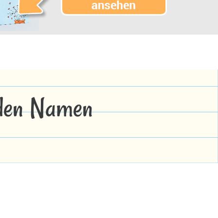
 den Namen