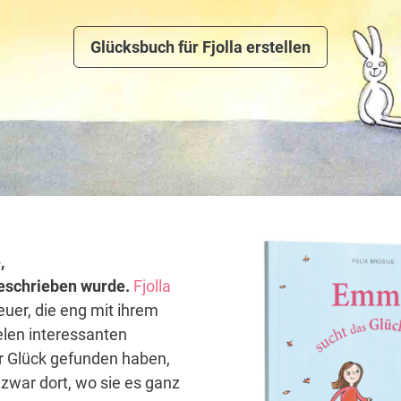
Glücksbuch für Fjolla erstellen
,
 geschrieben wurde.
Fjolla
euer, die eng mit ihrem
elen interessanten
hr Glück gefunden haben,
zwar dort, wo sie es ganz