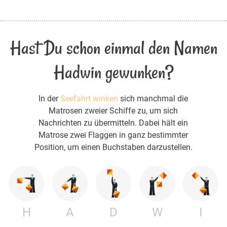
Hast Du schon einmal den Namen
Hadwin gewunken?
In der
Seefahrt winken
sich manchmal die
Matrosen zweier Schiffe zu, um sich
Nachrichten zu übermitteln. Dabei hält ein
Matrose zwei Flaggen in ganz bestimmter
Position, um einen Buchstaben darzustellen.
H
A
D
W
I