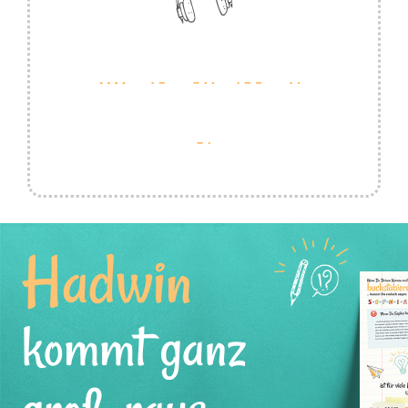
Hadwin
kommt ganz