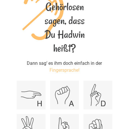
Gehörlosen
sagen, dass
Du Hadwin
heißt?
Dann sag‘ es ihm doch einfach in der
Fingersprache!