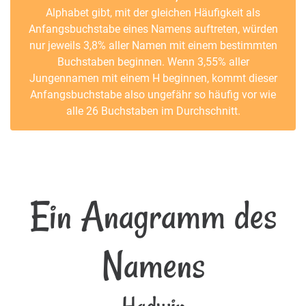
Alphabet gibt, mit der gleichen Häufigkeit als
Anfangsbuchstabe eines Namens auftreten, würden
nur jeweils 3,8% aller Namen mit einem bestimmten
Buchstaben beginnen. Wenn 3,55% aller
Jungennamen mit einem H beginnen, kommt dieser
Anfangsbuchstabe also ungefähr so häufig vor wie
alle 26 Buchstaben im Durchschnitt.
Ein Anagramm des
Namens