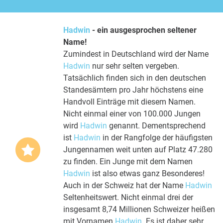
Hadwin
- ein ausgesprochen seltener
Name!
Zumindest in Deutschland wird der Name
Hadwin
nur sehr selten vergeben.
Tatsächlich finden sich in den deutschen
Standesämtern pro Jahr höchstens eine
Handvoll Einträge mit diesem Namen.
Nicht einmal einer von 100.000 Jungen
wird
Hadwin
genannt. Dementsprechend
ist
Hadwin
in der Rangfolge der häufigsten
Jungennamen weit unten auf Platz 47.280
zu finden. Ein Junge mit dem Namen
Hadwin
ist also etwas ganz Besonderes!
Auch in der Schweiz hat der Name
Hadwin
Seltenheitswert. Nicht einmal drei der
insgesamt 8,74 Millionen Schweizer heißen
mit Vornamen
Hadwin
. Es ist daher sehr