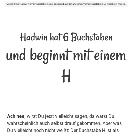
Quelle:
SmartGenius-Vornamensstatistik
, hier basierend auf der amtlichen Vornamensstatistik von Statistik Austria.
Hadwin hat 6 Buchstaben
und beginnt mit einem
H
Ach nee,
wirst Du jetzt vielleicht sagen, da wärst Du
wahrscheinlich auch selbst drauf gekommen. Aber was
Du vielleicht noch nicht weißt: Der Buchstabe H ist als