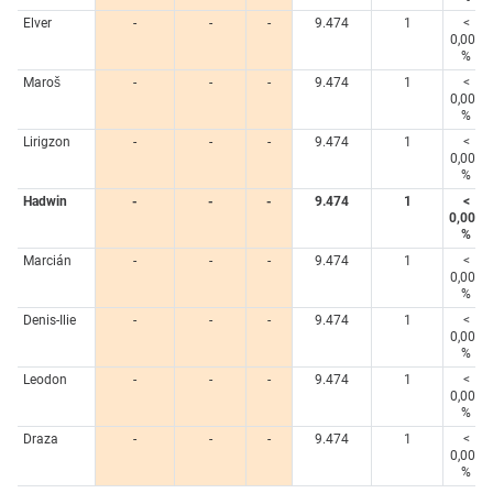
Elver
-
-
-
9.474
1
<
0,005
%
Maroš
-
-
-
9.474
1
<
0,005
%
Lirigzon
-
-
-
9.474
1
<
0,005
%
Hadwin
-
-
-
9.474
1
<
0,005
%
Marcián
-
-
-
9.474
1
<
0,005
%
Denis-Ilie
-
-
-
9.474
1
<
0,005
%
Leodon
-
-
-
9.474
1
<
0,005
%
Draza
-
-
-
9.474
1
<
0,005
%