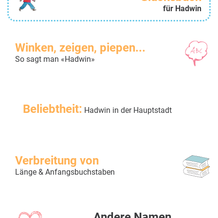
für Hadwin
Winken, zeigen, piepen...
So sagt man «Hadwin»
Beliebtheit:
Hadwin in der Hauptstadt
Verbreitung von
Länge & Anfangsbuchstaben
Andere Namen