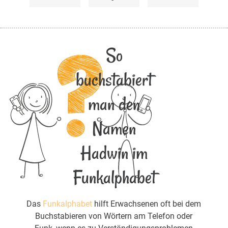
So
buchstabiert
man den
Namen
Hadwin im
Funkalphabet
Das
Funkalphabet
hilft Erwachsenen oft bei dem
Buchstabieren von Wörtern am Telefon oder