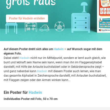
groß raus
Poster für Hadwin erstellen
Auf diesem Poster dreht sich alles um
Hadwin
– auf Wunsch sogar mit dem
eigenen Foto.
Dabei steht
Hadwin
nicht nur im Mittelpunkt, sondern er lernt auch gleich, wie
bunt und lebhaft sein Name sein kann, wenn man ihn im Flaggenalphabet
darstellt, mit Hilfe der Anlaute buchstabiert oder in Gebärdensprache zeigt –
und ganz nebenbei kann
Hadwin
mit diesem Poster auch lernen, wie man
das gesamte Alphabet in Zeichensprache darstellt, mit Anlauten buchstabiert,
mit Flaggen zeigen oder den Armen winken kann...
Ein Poster für
Hadwin
Individuelles Poster mit Foto, 50 x 70 cm