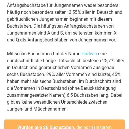
Anfangsbuchstabe für Jungennamen weder besonders
häufig noch besonders selten: 3,55% aller in Deutschland
gebräuchlichen Jungennamen beginnen mit diesem
Buchstaben. Die häufigsten Anfangsbuchstaben von
Jungennamen sind A und S, am seltensten kommen X
und Q als Anfangsbuchstaben von Jungennamen vor.
Mit sechs Buchstaben hat der Name
Hadwin
eine
durchschnittliche Länge. Tatsächlich bestehen 25,7% aller
in Deutschland gebräuchlichen Vornamen aus genau
sechs Buchstaben. 29% aller Vornamen sind kürzer, 45%
haben mehr als sechs Buchstaben. Im Durchschnitt sind
die Vornamen in Deutschland (ohne Berücksichtigung
zusammengesetzter Namen) 6,5 Buchstaben lang. Dabei
gibt es keine wesentlichen Unterschiede zwischen
Jungen- und Mädchennamen.
Würden alle 26 Buchstaben,
die es in unserem