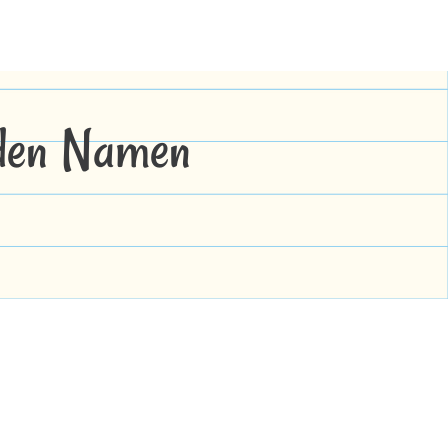
 den Namen