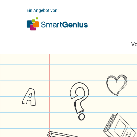
Ein Angebot von:
V