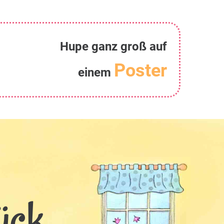
Hupe ganz groß auf
Poster
einem
ck...