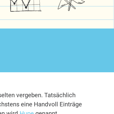
selten vergeben. Tatsächlich
chstens eine Handvoll Einträge
en wird
Hupe
genannt.