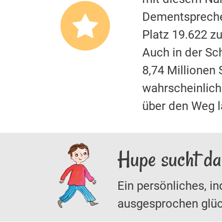
Dementspreche
Platz 19.622 z
Auch in der S
8,74 Millionen
wahrscheinliche
über den Weg 
Hupe sucht da
Ein persönliches, in
ausgesprochen glüc