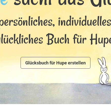
persönliches, individuelle
glückliches Buch für Hupe
Glücksbuch für Hupe erstellen