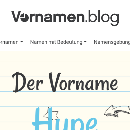
ornamen
Namen mit Bedeutung
Namensgebun
Der Vorname
Hupe