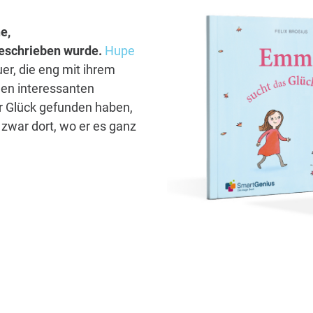
e,
 geschrieben wurde.
Hupe
er, die eng mit ihrem
len interessanten
hr Glück gefunden haben,
zwar dort, wo er es ganz