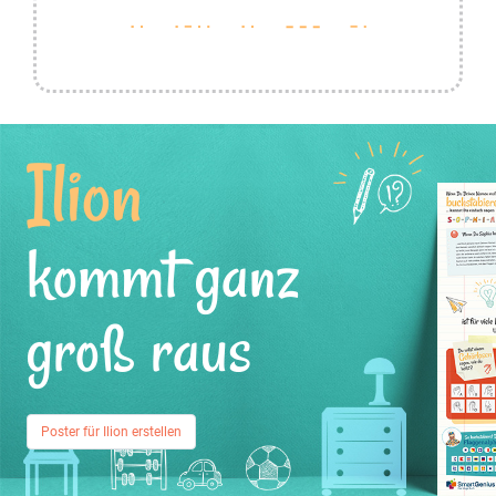
Ilion
kommt ganz
groß raus
Poster für Ilion erstellen