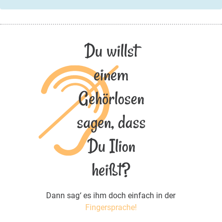
Du willst
einem
Gehörlosen
sagen, dass
Du Ilion
heißt?
Dann sag‘ es ihm doch einfach in der
Fingersprache!