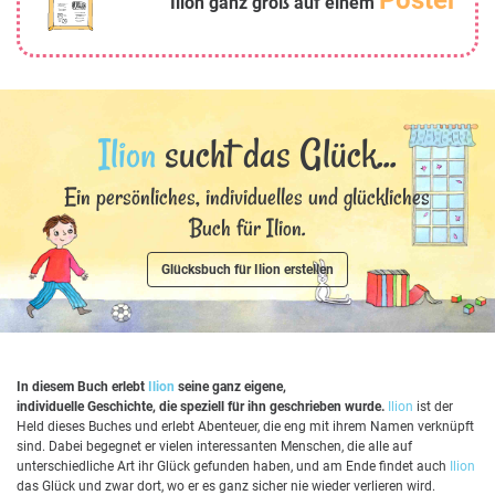
Poster
Ilion ganz groß auf einem
Ilion
sucht das Glück...
Ein persönliches, individuelles und glückliches
Buch für Ilion.
Glücksbuch für Ilion erstellen
In diesem Buch erlebt
Ilion
seine ganz eigene,
individuelle Geschichte, die speziell für ihn geschrieben wurde.
Ilion
ist der
Held dieses Buches und erlebt Abenteuer, die eng mit ihrem Namen verknüpft
sind. Dabei begegnet er vielen interessanten Menschen, die alle auf
unterschiedliche Art ihr Glück gefunden haben, und am Ende findet auch
Ilion
das Glück und zwar dort, wo er es ganz sicher nie wieder verlieren wird.