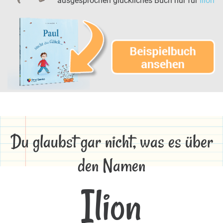
ausgesprochen glückliches Buch nur für
Ilion
Du glaubst gar nicht, was es über
den Namen
Ilion