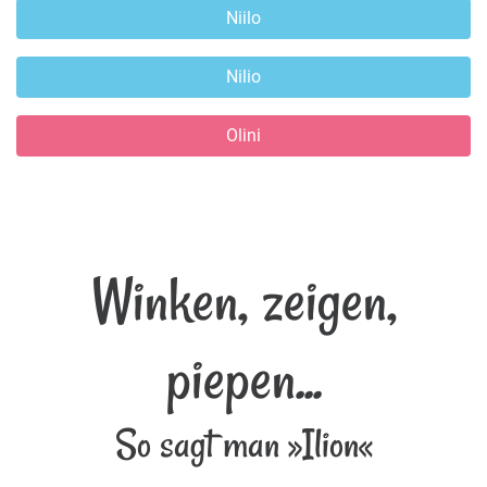
Niilo
Nilio
Olini
Winken, zeigen,
piepen...
So sagt man »Ilion«