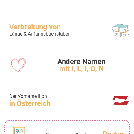
Verbreitung von
Länge & Anfangsbuchstaben
Andere Namen
mit I, L, I, O, N
Der Vorname Ilion
in Österreich