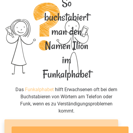
So
buchstabiert
man den
Namen Ilion
im
Funkalphabet
Das
Funkalphabet
hilft Erwachsenen oft bei dem
Buchstabieren von Wörtern am Telefon oder
Funk, wenn es zu Verständigungsproblemen
kommt.