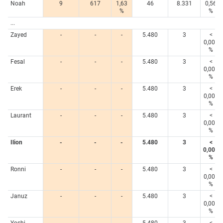
Noah
9
617
1,63
46
8.331
0,56
%
%
...
Zayed
-
-
-
5.480
3
<
0,005
%
Fesal
-
-
-
5.480
3
<
0,005
%
Erek
-
-
-
5.480
3
<
0,005
%
Laurant
-
-
-
5.480
3
<
0,005
%
Ilion
-
-
-
5.480
3
<
0,005
%
Ronni
-
-
-
5.480
3
<
0,005
%
Januz
-
-
-
5.480
3
<
0,005
%