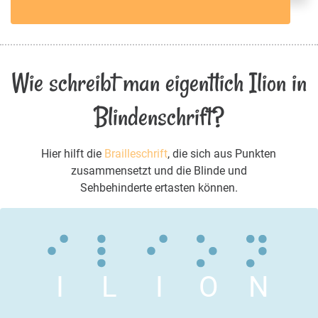
Wie schreibt man eigentlich Ilion in
Blindenschrift?
Hier hilft die
Brailleschrift
, die sich aus Punkten
zusammensetzt und die Blinde und
Sehbehinderte ertasten können.
I
L
I
O
N