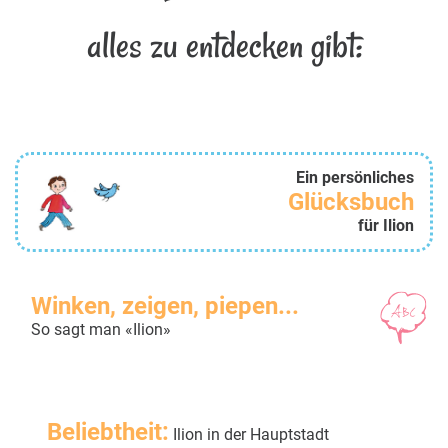
alles zu entdecken gibt:
Ein persönliches
Glücksbuch
für Ilion
Winken, zeigen, piepen...
So sagt man «Ilion»
Beliebtheit:
Ilion in der Hauptstadt