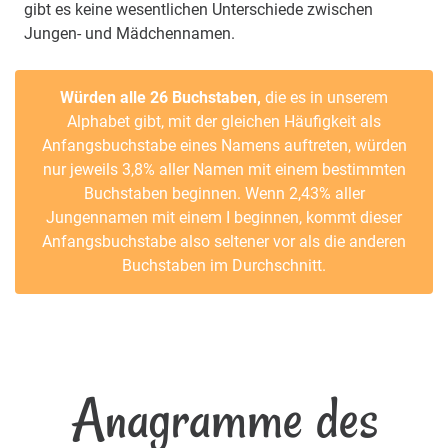
gibt es keine wesentlichen Unterschiede zwischen
Jungen- und Mädchennamen.
Würden alle 26 Buchstaben,
die es in unserem
Alphabet gibt, mit der gleichen Häufigkeit als
Anfangsbuchstabe eines Namens auftreten, würden
nur jeweils 3,8% aller Namen mit einem bestimmten
Buchstaben beginnen. Wenn 2,43% aller
Jungennamen mit einem I beginnen, kommt dieser
Anfangsbuchstabe also seltener vor als die anderen
Buchstaben im Durchschnitt.
Anagramme des