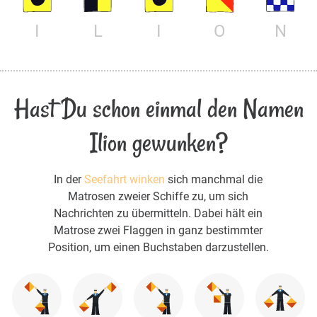
I
L
I
O
N
Hast Du schon einmal den Namen
Ilion gewunken?
In der
Seefahrt winken
sich manchmal die
Matrosen zweier Schiffe zu, um sich
Nachrichten zu übermitteln. Dabei hält ein
Matrose zwei Flaggen in ganz bestimmter
Position, um einen Buchstaben darzustellen.