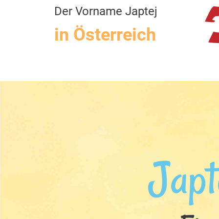
Der Vorname Japtej
in Österreich
Japt