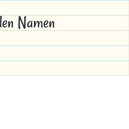
 den Namen