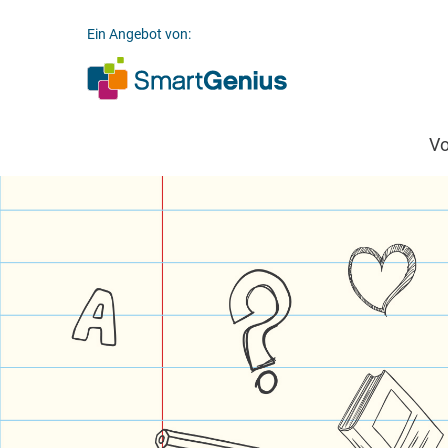
Ein Angebot von:
V