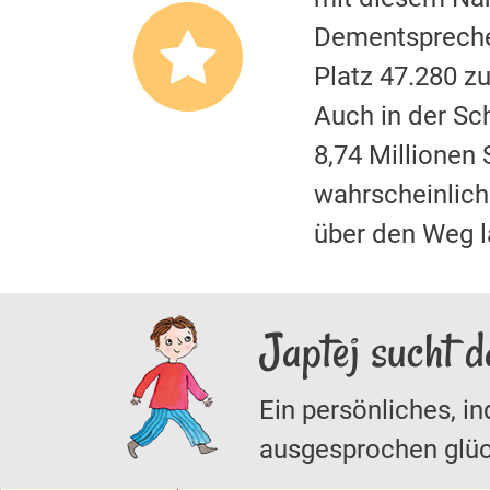
Dementspreche
Platz 47.280 z
Auch in der S
8,74 Millionen
wahrscheinliche
über den Weg 
Japtej sucht 
Ein persönliches, in
ausgesprochen glüc