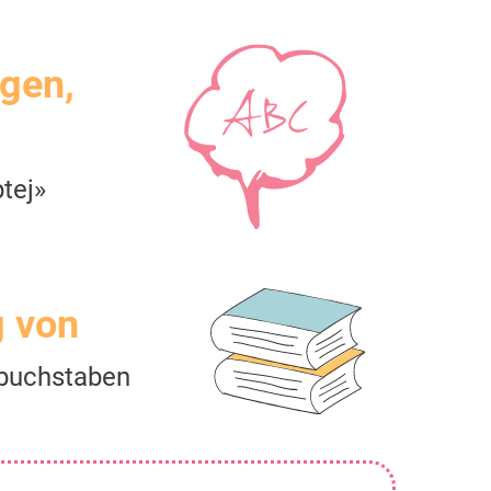
igen,
tej»
g von
buchstaben