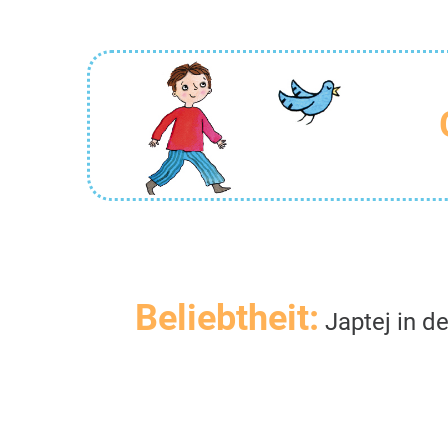
Beliebtheit:
Japtej in d