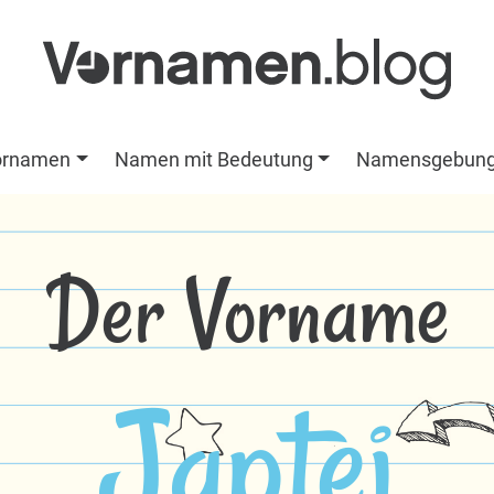
ornamen
Namen mit Bedeutung
Namensgebun
Der Vorname
Japtej