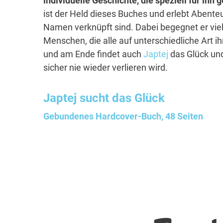
individuelle Geschichte, die speziell für ihn
ist der Held dieses Buches und erlebt Abenteu
Namen verknüpft sind. Dabei begegnet er vie
Menschen, die alle auf unterschiedliche Art i
und am Ende findet auch
Japtej
das Glück und
sicher nie wieder verlieren wird.
Japtej
sucht das Glück
Gebundenes Hardcover-Buch, 48 Seiten