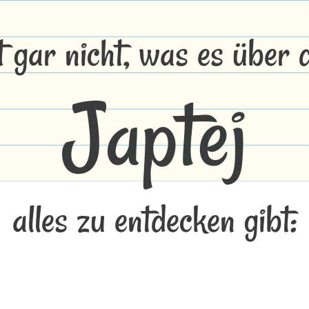
t gar nicht, was es über
Japtej
alles zu entdecken gibt: