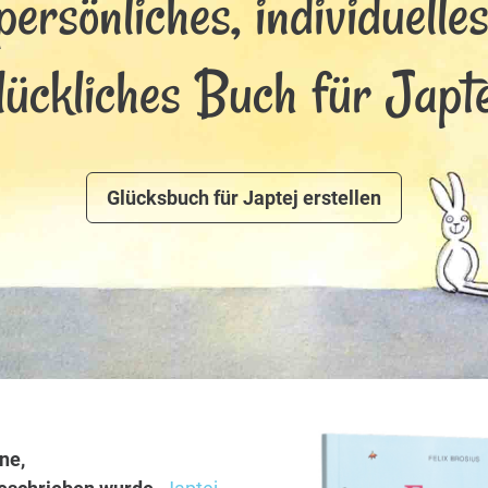
persönliches, individuelle
lückliches Buch für Japte
Glücksbuch für Japtej erstellen
ne,