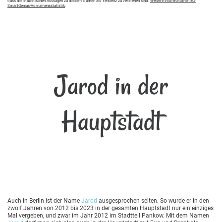
dass die statistischen Aussagen zu diesem Namen als Tendenz zu verstehen sind.
Weitere Informationen zur
SmartGenius-Vornamensstatistik
.
Jarod in der
Hauptstadt
Auch in Berlin ist der Name
Jarod
ausgesprochen selten. So wurde er in den
zwölf Jahren von 2012 bis 2023 in der gesamten Hauptstadt nur ein einziges
Mal vergeben, und zwar im Jahr 2012 im Stadtteil Pankow. Mit dem Namen