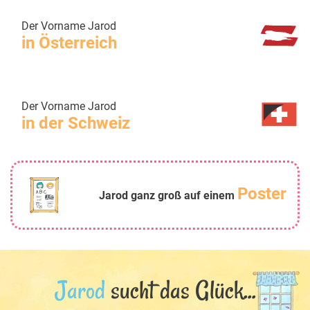
Der Vorname Jarod
in Österreich
Der Vorname Jarod
in der Schweiz
Poster
Jarod ganz groß auf einem
Jarod
sucht das Glück...