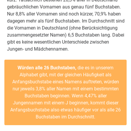
gebräuchlichen Vornamen aus genau fünf Buchstaben.
Nur 8,8% aller Vornamen sind noch kürzer, 70,9% haben
dagegen mehr als fünf Buchstaben. Im Durchschnitt sind
die Vornamen in Deutschland (ohne Berücksichtigung
zusammengesetzter Namen) 6,5 Buchstaben lang. Dabei
gibt es keine wesentlichen Unterschiede zwischen
Jungen- und Mädchennamen.
Würden alle 26 Buchstaben,
die es in unserem
Alphabet gibt, mit der gleichen Häufigkeit als
Anfangsbuchstabe eines Namens auftreten, würden
nur jeweils 3,8% aller Namen mit einem bestimmten
Buchstaben beginnen. Wenn 4,47% aller
Jungennamen mit einem J beginnen, kommt dieser
Anfangsbuchstabe also etwas häufiger vor als alle 26
Buchstaben im Durchschnitt.