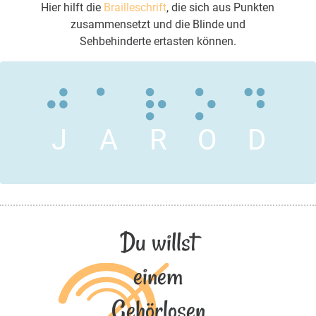
Hier hilft die
Brailleschrift
, die sich aus Punkten
zusammensetzt und die Blinde und
Sehbehinderte ertasten können.
J
A
R
O
D
Du willst
einem
Gehörlosen