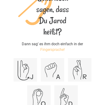
sagen, dass
Du Jarod
heißt?
Dann sag‘ es ihm doch einfach in der
Fingersprache!