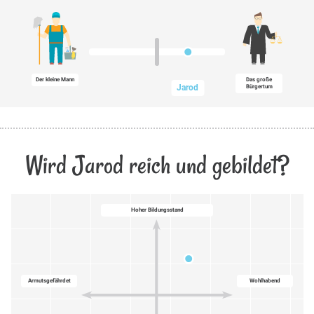
Der kleine Mann
Das große
Jarod
Bürgertum
Wird Jarod reich und gebildet?
Hoher Bildungsstand
Armutsgefährdet
Wohlhabend