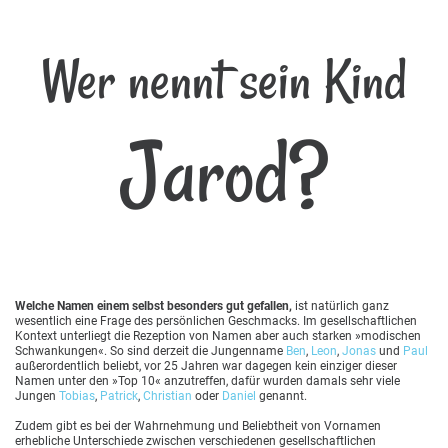
Wer nennt sein Kind
Jarod?
Welche Namen einem selbst besonders gut gefallen,
ist natürlich ganz
wesentlich eine Frage des persönlichen Geschmacks. Im gesellschaftlichen
Kontext unterliegt die Rezeption von Namen aber auch starken »modischen
Schwankungen«. So sind derzeit die Jungenname
Ben
,
Leon
,
Jonas
und
Paul
außerordentlich beliebt, vor 25 Jahren war dagegen kein einziger dieser
Namen unter den »Top 10« anzutreffen, dafür wurden damals sehr viele
Jungen
Tobias
,
Patrick
,
Christian
oder
Daniel
genannt.
Zudem gibt es bei der Wahrnehmung und Beliebtheit von Vornamen
erhebliche Unterschiede zwischen verschiedenen gesellschaftlichen