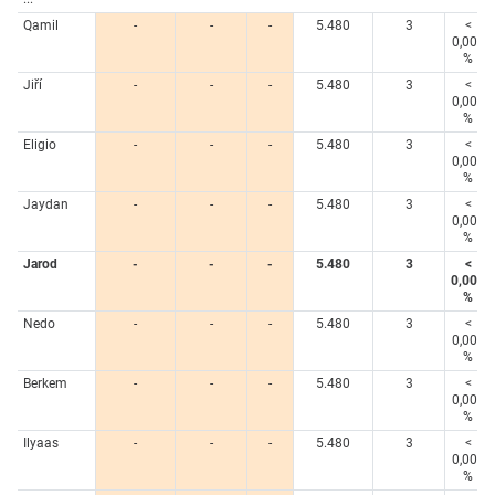
Qamil
-
-
-
5.480
3
<
0,005
%
Jiří
-
-
-
5.480
3
<
0,005
%
Eligio
-
-
-
5.480
3
<
0,005
%
Jaydan
-
-
-
5.480
3
<
0,005
%
Jarod
-
-
-
5.480
3
<
0,005
%
Nedo
-
-
-
5.480
3
<
0,005
%
Berkem
-
-
-
5.480
3
<
0,005
%
Ilyaas
-
-
-
5.480
3
<
0,005
%