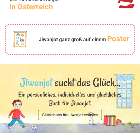
in Österreich
Poster
Jiwanjot ganz groß auf einem
Jiwanjot
sucht das Glück...
Ein persönliches, individuelles und glückliches
Buch für Jiwanjot.
Glücksbuch für Jiwanjot erstellen