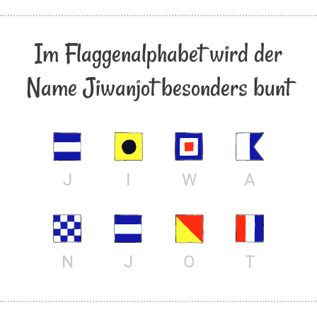
Im Flaggenalphabet wird der
Name Jiwanjot besonders bunt
J
I
W
A
N
J
O
T