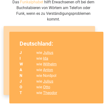
Das
Funkalphabet
hilft Erwachsenen oft bei dem
Buchstabieren von Wörtern am Telefon oder
Funk, wenn es zu Verständigungsproblemen
kommt.
Deutschland:
J
wie
Julius
I
wie
Ida
W
wie
Wilhelm
A
wie
Anton
N
wie Nordpol
J
wie
Julius
O
wie
Otto
T
wie
Theodor