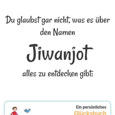
Du glaubst gar nicht, was es über
den Namen
Jiwanjot
alles zu entdecken gibt:
Ein persönliches
Glücksbuch