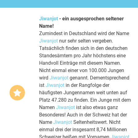
Jiwanjot
- ein ausgesprochen seltener
Name!
Zumindest in Deutschland wird der Name
Jiwanjot
nur sehr selten vergeben.
Tatsächlich finden sich in den deutschen
Standesämtern pro Jahr höchstens eine
Handvoll Einträge mit diesem Namen.
Nicht einmal einer von 100.000 Jungen
wird
Jiwanjot
genannt. Dementsprechend
ist
Jiwanjot
in der Rangfolge der
häufigsten Jungennamen weit unten auf
Platz 47.280 zu finden. Ein Junge mit dem
Namen
Jiwanjot
ist also etwas ganz
Besonderes! Auch in der Schweiz hat der
Name
Jiwanjot
Seltenheitswert. Nicht
einmal drei der insgesamt 8,74 Millionen
Schweizer heißen mit Vornamen
Jiwanjot
.