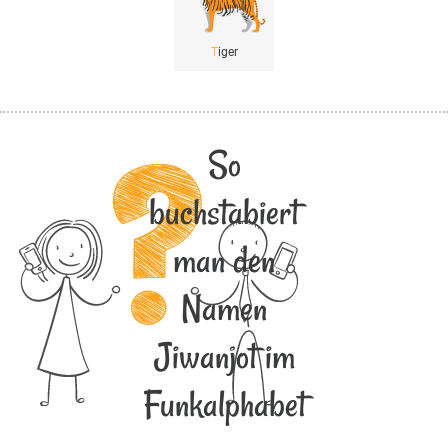
T
iger
So
buchstabiert
man den
Namen
Jiwanjot im
Funkalphabet