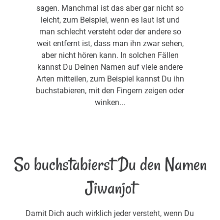
sagen. Manchmal ist das aber gar nicht so
leicht, zum Beispiel, wenn es laut ist und
man schlecht versteht oder der andere so
weit entfernt ist, dass man ihn zwar sehen,
aber nicht hören kann. In solchen Fällen
kannst Du Deinen Namen auf viele andere
Arten mitteilen, zum Beispiel kannst Du ihn
buchstabieren, mit den Fingern zeigen oder
winken...
So buchstabierst Du den Namen
Jiwanjot
Damit Dich auch wirklich jeder versteht, wenn Du