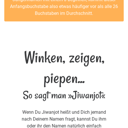
Anfangsbuchstabe also etwas häufiger vor als alle 26
Buchstaben im Durchschnitt.
Winken, zeigen,
piepen...
So sagt man »Jiwanjot«
Wenn Du Jiwanjot heißt und Dich jemand
nach Deinem Namen fragt, kannst Du ihm
oder ihr den Namen natürlich einfach