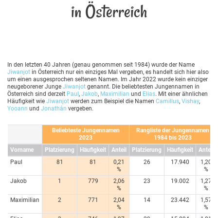
in Österreich
In den letzten 40 Jahren (genau genommen seit 1984) wurde der Name
Jiwanjot
in Österreich nur ein einziges Mal vergeben, es handelt sich hier also
um einen ausgesprochen seltenen Namen. Im Jahr 2022 wurde kein einziger
neugeborener Junge
Jiwanjot
genannt. Die beliebtesten Jungennamen in
Österreich sind derzeit
Paul
,
Jakob
,
Maximilian
und
Elias
. Mit einer ähnlichen
Häufigkeit wie
Jiwanjot
werden zum Beispiel die Namen
Camillus
,
Vishay
,
Yooann
und
Jonathán
vergeben.
Beliebteste Jungennamen
Rangliste der Jungennamen
2023
1984 bis 2023
Vorname
Platzierung
Häufigkeit
Anteil
Platzierung
Häufigkeit
Anteil
Paul
81
81
0,21
26
17.940
1,20
%
%
Jakob
1
779
2,06
23
19.002
1,27
%
%
Maximilian
2
771
2,04
14
23.442
1,57
%
%