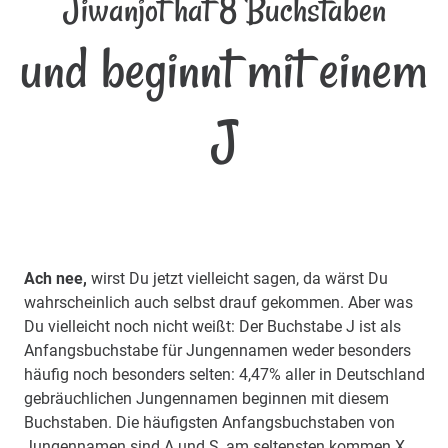
Jiwanjot hat 8 Buchstaben
und beginnt mit einem
J
Ach nee,
wirst Du jetzt vielleicht sagen, da wärst Du
wahrscheinlich auch selbst drauf gekommen. Aber was
Du vielleicht noch nicht weißt: Der Buchstabe J ist als
Anfangsbuchstabe für Jungennamen weder besonders
häufig noch besonders selten: 4,47% aller in Deutschland
gebräuchlichen Jungennamen beginnen mit diesem
Buchstaben. Die häufigsten Anfangsbuchstaben von
Jungennamen sind A und S, am seltensten kommen X