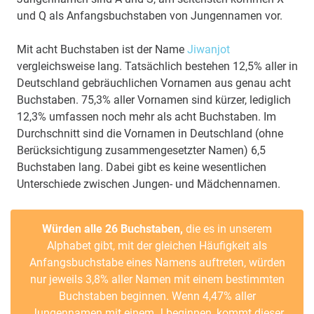
und Q als Anfangsbuchstaben von Jungennamen vor.
Mit acht Buchstaben ist der Name
Jiwanjot
vergleichsweise lang. Tatsächlich bestehen 12,5% aller in
Deutschland gebräuchlichen Vornamen aus genau acht
Buchstaben. 75,3% aller Vornamen sind kürzer, lediglich
12,3% umfassen noch mehr als acht Buchstaben. Im
Durchschnitt sind die Vornamen in Deutschland (ohne
Berücksichtigung zusammengesetzter Namen) 6,5
Buchstaben lang. Dabei gibt es keine wesentlichen
Unterschiede zwischen Jungen- und Mädchennamen.
Würden alle 26 Buchstaben,
die es in unserem
Alphabet gibt, mit der gleichen Häufigkeit als
Anfangsbuchstabe eines Namens auftreten, würden
nur jeweils 3,8% aller Namen mit einem bestimmten
Buchstaben beginnen. Wenn 4,47% aller
Jungennamen mit einem J beginnen, kommt dieser