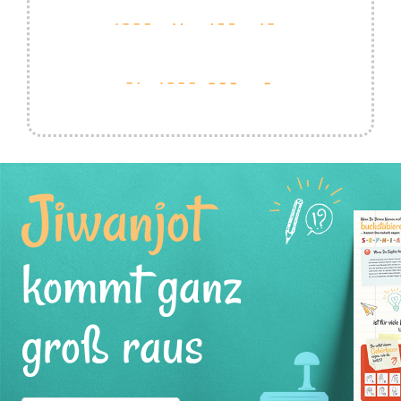
Jiwanjot
kommt ganz
groß raus