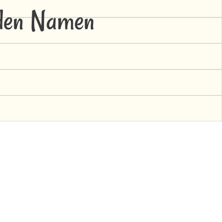
 den Namen