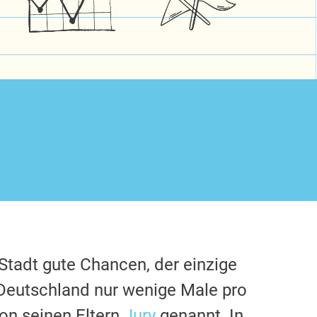
 Stadt gute Chancen, der einzige
Deutschland nur wenige Male pro
on seinen Eltern
Jury
genannt. In