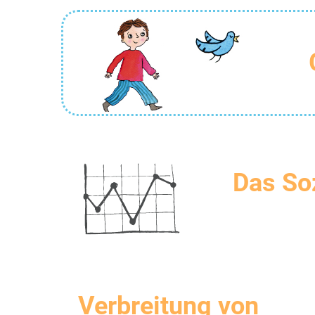
Das So
Verbreitung von