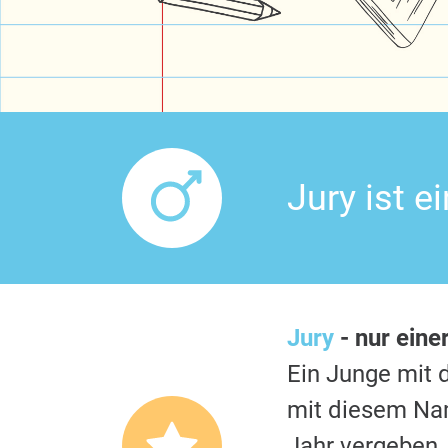
Jury ist 
Jury
- nur eine
Ein Junge mi
mit diesem Nam
Jahr vergeben.