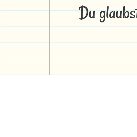
Du glaubs