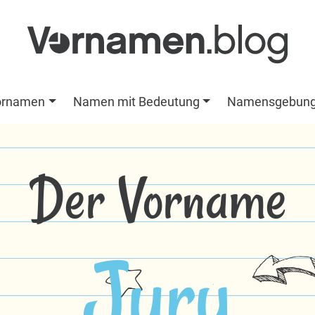
ornamen
Namen mit Bedeutung
Namensgebun
Der Vorname
Jury