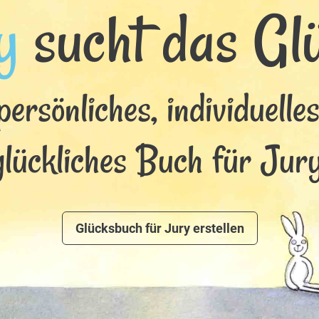
y
sucht das Glü
persönliches, individuelle
glückliches Buch für Jury
Glücksbuch für Jury erstellen