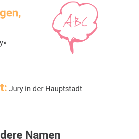
igen,
y»
t:
Jury in der Hauptstadt
dere Namen