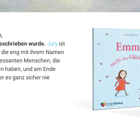
,
 geschrieben wurde.
Jury
ist
, die eng mit ihrem Namen
eressanten Menschen, die
nden haben, und am Ende
r es ganz sicher nie