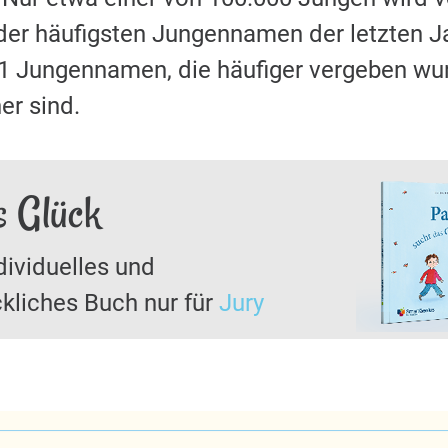
der häufigsten Jungennamen der letzten J
51 Jungennamen, die häufiger vergeben wu
er sind.
s Glück
dividuelles und
kliches Buch nur für
Jury