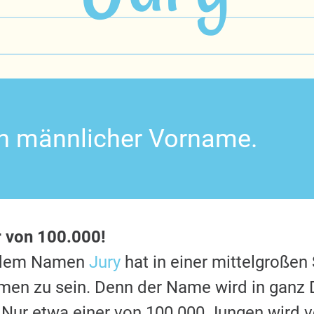
ein männlicher Vorname.
r von 100.000!
t dem Namen
Jury
hat in einer mittelgroßen
en zu sein. Denn der Name wird in ganz 
 Nur etwa einer von 100.000 Jungen wird v