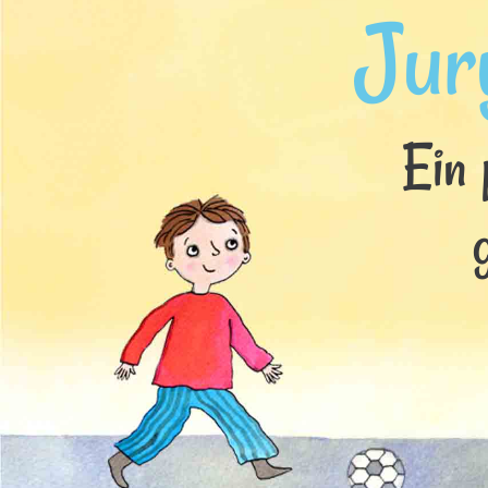
Jur
Ein 