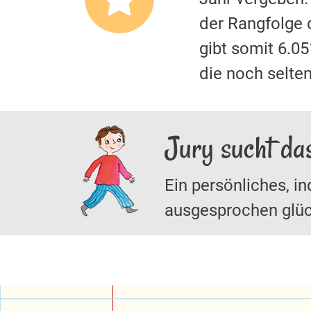
der Rangfolge 
gibt somit 6.0
die noch selten
Jury sucht da
Ein persönliches, in
ausgesprochen glüc