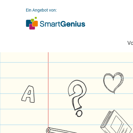
Ein Angebot von:
V