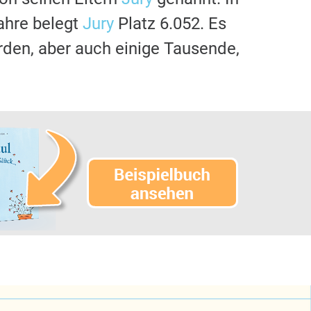
ahre belegt
Jury
Platz 6.052. Es
rden, aber auch einige Tausende,