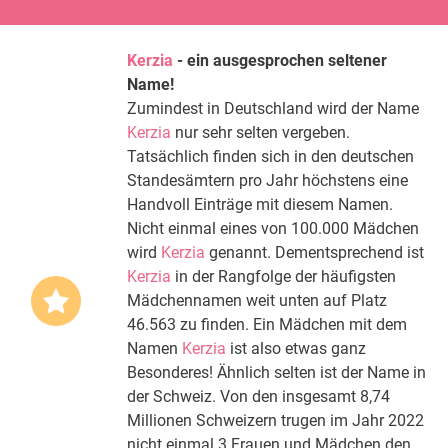
Kerzia
- ein ausgesprochen seltener
Name!
Zumindest in Deutschland wird der Name
Kerzia
nur sehr selten vergeben.
Tatsächlich finden sich in den deutschen
Standesämtern pro Jahr höchstens eine
Handvoll Einträge mit diesem Namen.
Nicht einmal eines von 100.000 Mädchen
wird
Kerzia
genannt. Dementsprechend ist
Kerzia
in der Rangfolge der häufigsten
Mädchennamen weit unten auf Platz
46.563 zu finden. Ein Mädchen mit dem
Namen
Kerzia
ist also etwas ganz
Besonderes! Ähnlich selten ist der Name in
der Schweiz. Von den insgesamt 8,74
Millionen Schweizern trugen im Jahr 2022
nicht einmal 3 Frauen und Mädchen den