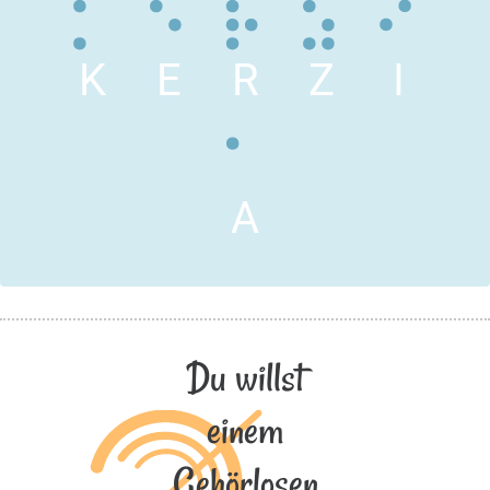
K
E
R
Z
I
A
Du willst
einem
Gehörlosen