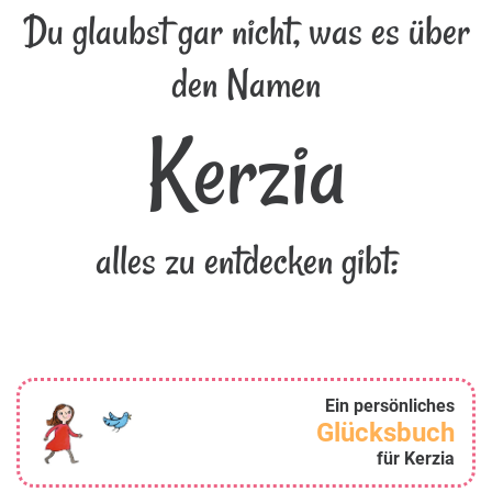
Du glaubst gar nicht, was es über
den Namen
Kerzia
alles zu entdecken gibt:
Ein persönliches
Glücksbuch
für Kerzia