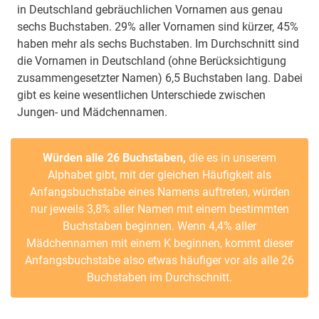
in Deutschland gebräuchlichen Vornamen aus genau
sechs Buchstaben. 29% aller Vornamen sind kürzer, 45%
haben mehr als sechs Buchstaben. Im Durchschnitt sind
die Vornamen in Deutschland (ohne Berücksichtigung
zusammengesetzter Namen) 6,5 Buchstaben lang. Dabei
gibt es keine wesentlichen Unterschiede zwischen
Jungen- und Mädchennamen.
Würden alle 26 Buchstaben,
die es in unserem
Alphabet gibt, mit der gleichen Häufigkeit als
Anfangsbuchstabe eines Namens auftreten, würden
nur jeweils 3,8% aller Namen mit einem bestimmten
Buchstaben beginnen. Wenn 4,4% aller
Mädchennamen mit einem K beginnen, kommt dieser
Anfangsbuchstabe also etwas häufiger vor als alle 26
Buchstaben im Durchschnitt.