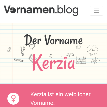
Der Vorname
Kerzia
Kerzia ist ein weiblicher
Vorname.