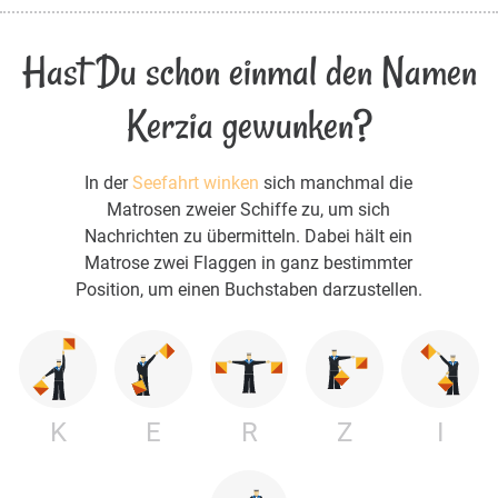
Hast Du schon einmal den Namen
Kerzia gewunken?
In der
Seefahrt winken
sich manchmal die
Matrosen zweier Schiffe zu, um sich
Nachrichten zu übermitteln. Dabei hält ein
Matrose zwei Flaggen in ganz bestimmter
Position, um einen Buchstaben darzustellen.
K
E
R
Z
I