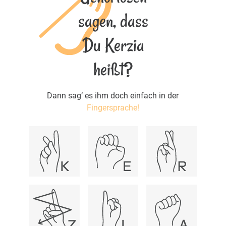
sagen, dass
Du Kerzia
heißt?
Dann sag‘ es ihm doch einfach in der
Fingersprache!