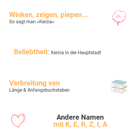
Winken, zeigen, piepen...
So sagt man «Kerzia»
Beliebtheit:
Kerzia in der Hauptstadt
Verbreitung von
Länge & Anfangsbuchstaben
Andere Namen
mit K, E, R, Z, I, A