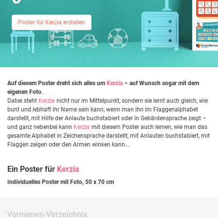
Poster für Kerzia erstellen
Auf diesem Poster dreht sich alles um
Kerzia
– auf Wunsch sogar mit dem
eigenen Foto.
Dabei steht
Kerzia
nicht nur im Mittelpunkt, sondern sie lernt auch gleich, wie
bunt und lebhaft ihr Name sein kann, wenn man ihn im Flaggenalphabet
darstellt, mit Hilfe der Anlaute buchstabiert oder in Gebärdensprache zeigt –
und ganz nebenbei kann
Kerzia
mit diesem Poster auch lernen, wie man das
gesamte Alphabet in Zeichensprache darstellt, mit Anlauten buchstabiert, mit
Flaggen zeigen oder den Armen winken kann...
Ein Poster für
Kerzia
Individuelles Poster mit Foto, 50 x 70 cm
Vornamen-Verzeichnis