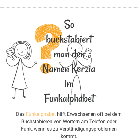
So
buchstabiert
man den
Namen Kerzia
im
Funkalphabet
Das
Funkalphabet
hilft Erwachsenen oft bei dem
Buchstabieren von Wörtern am Telefon oder
Funk, wenn es zu Verständigungsproblemen
kommt.