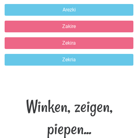
Arezki
Zakire
Zekira
Zekria
Winken, zeigen,
piepen...