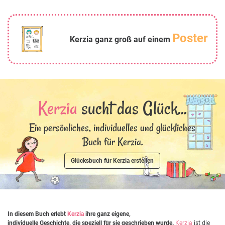
Poster
Kerzia ganz groß auf einem
Kerzia
sucht das Glück...
Ein persönliches, individuelles und glückliches
Buch für Kerzia.
Glücksbuch für Kerzia erstellen
In diesem Buch erlebt
Kerzia
ihre ganz eigene,
individuelle Geschichte, die speziell für sie geschrieben wurde.
Kerzia
ist die