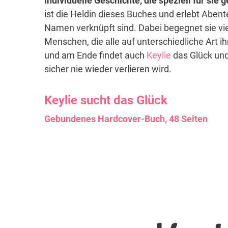
individuelle Geschichte, die speziell für sie
ist die Heldin dieses Buches und erlebt Abent
Namen verknüpft sind. Dabei begegnet sie vi
Menschen, die alle auf unterschiedliche Art i
und am Ende findet auch
Keylie
das Glück und
sicher nie wieder verlieren wird.
Keylie
sucht das Glück
Gebundenes Hardcover-Buch, 48 Seiten