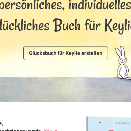
persönliches, individuelle
lückliches Buch für Keyli
Glücksbuch für Keylie erstellen
e,