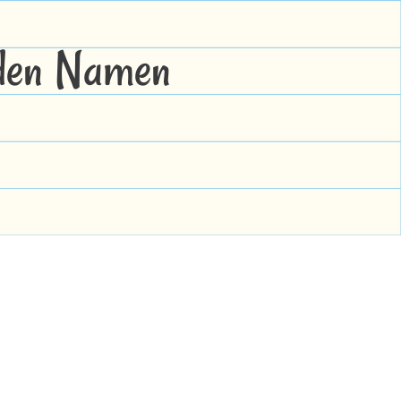
 den Namen