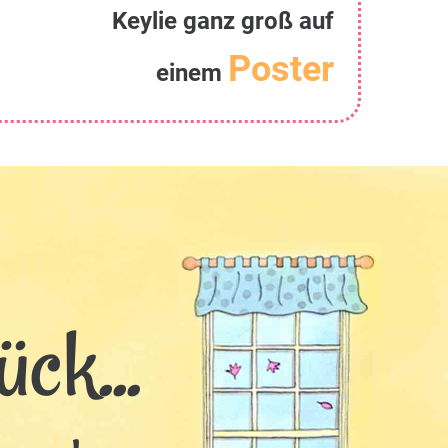
Keylie ganz groß auf
Poster
einem
ck...