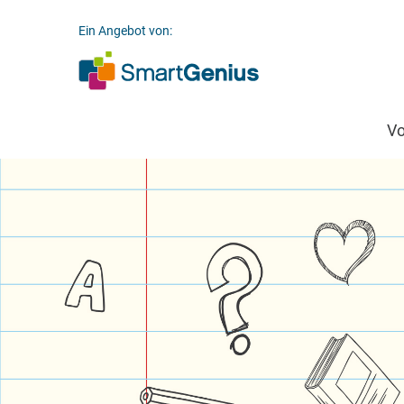
Ein Angebot von:
V