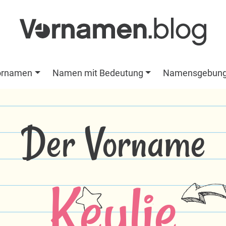
ornamen
Namen mit Bedeutung
Namensgebun
Der Vorname
Keylie