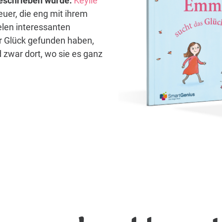
 geschrieben wurde.
Keylie
euer, die eng mit ihrem
elen interessanten
hr Glück gefunden haben,
 zwar dort, wo sie es ganz