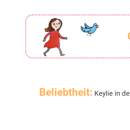
Beliebtheit:
Keylie in d