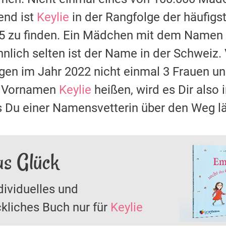
nd ist
Keylie
in der Rangfolge der häufi
85 zu finden. Ein Mädchen mit dem Namen
nlich selten ist der Name in der Schweiz.
ugen im Jahr 2022 nicht einmal 3 Frauen
it Vornamen
Keylie
heißen, wird es Dir also 
s Du einer Namensvetterin über den Weg lä
as Glück
dividuelles und
kliches Buch nur für
Keylie