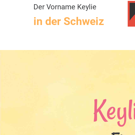
Der Vorname Keylie
in der Schweiz
Keyl