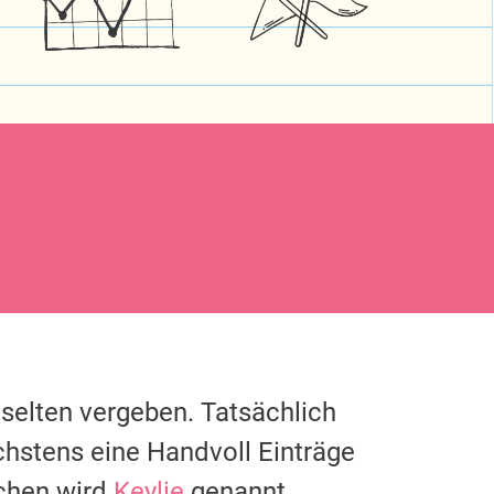
 selten vergeben. Tatsächlich
chstens eine Handvoll Einträge
chen wird
Keylie
genannt.