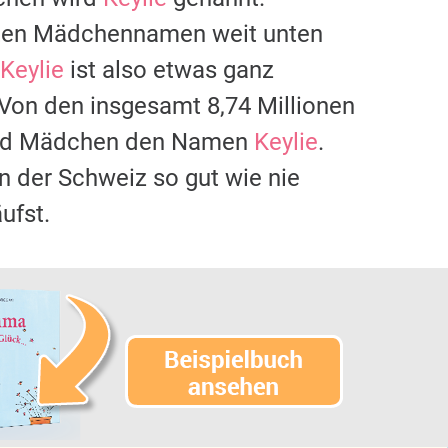
gsten Mädchennamen weit unten
Keylie
ist also etwas ganz
 Von den insgesamt 8,74 Millionen
 und Mädchen den Namen
Keylie
.
in der Schweiz so gut wie nie
ufst.